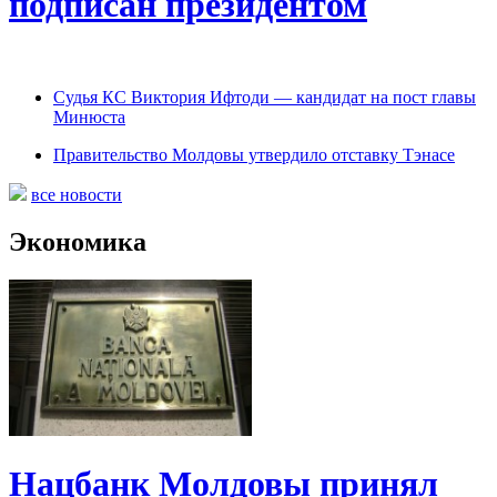
подписан президентом
Судья КС Виктория Ифтоди — кандидат на пост главы
Минюста
Правительство Молдовы утвердило отставку Тэнасе
все новости
Экономика
Нацбанк Молдовы принял