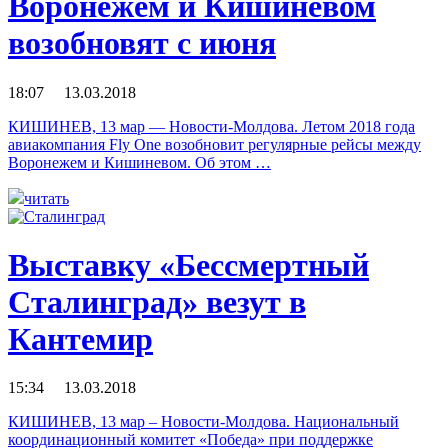
Воронежем и Кишиневом
возобновят с июня
18:07 13.03.2018
КИШИНЕВ, 13 мар — Новости-Молдова. Летом 2018 года
авиакомпания Fly One возобновит регулярные рейсы между
Воронежем и Кишиневом. Об этом …
читать
Выставку «Бессмертный
Сталинград» везут в
Кантемир
15:34 13.03.2018
КИШИНЕВ, 13 мар – Новости-Молдова. Национальный
координационный комитет «Победа» при поддержке