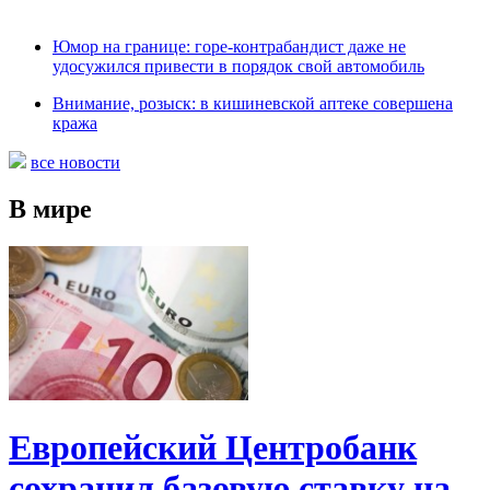
Юмор на границе: горе-контрабандист даже не
удосужился привести в порядок свой автомобиль
Внимание, розыск: в кишиневской аптеке совершена
кража
все новости
В мире
Европейский Центробанк
сохранил базовую ставку на