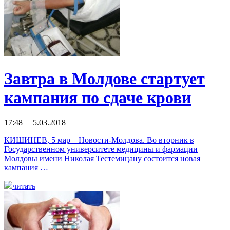
Завтра в Молдове стартует
кампания по сдаче крови
17:48 5.03.2018
КИШИНЕВ, 5 мар – Новости-Молдова. Во вторник в
Государственном университете медицины и фармации
Молдовы имени Николая Тестемицану состоится новая
кампания …
читать