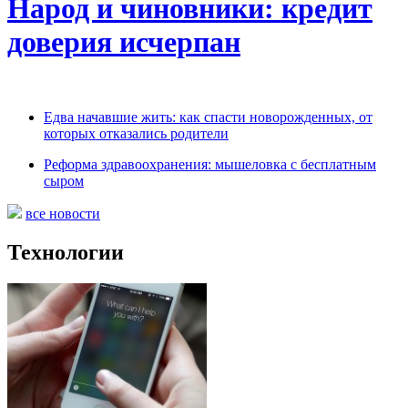
Народ и чиновники: кредит
доверия исчерпан
Едва начавшие жить: как спасти новорожденных, от
которых отказались родители
Реформа здравоохранения: мышеловка с бесплатным
сыром
все новости
Технологии