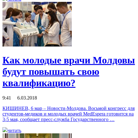
Как молодые врачи Молдовы
будут повышать свою
квалификацию?
9:41 6.03.2018
КИШИНЕВ, 6 мар – Новости-Молдова. Восьмой конгресс для
студентов-медиков и молодых врачей MedEspera готовится на
3-5 мая, сообщает пресс-служба Государственного …
читать