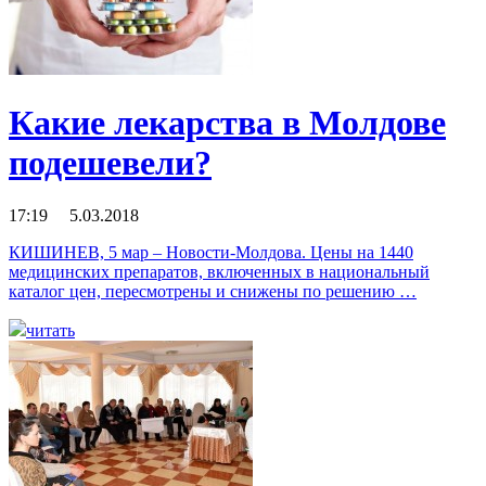
Какие лекарства в Молдове
подешевели?
17:19 5.03.2018
КИШИНЕВ, 5 мар – Новости-Молдова. Цены на 1440
медицинских препаратов, включенных в национальный
каталог цен, пересмотрены и снижены по решению …
читать