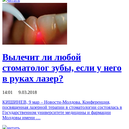
читать
Вылечит ли любой
стоматолог зубы, если у него
в руках лазер?
14:01 9.03.2018
КИШИНЕВ, 9 мар – Новости-Молдова. Конференция,
посвященная лазерной терапии в стоматологии состоялась в
Государственном университете медицины и фармации
Молдовы имени …
читать