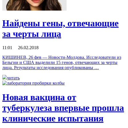
Найдены гены, отвечающие
за черты лица
11:01 26.02.2018
КИШИНЕВ, 26 фев — Новости-Молдова. Исследователи из
Бельгии и США выделили 15 генов, отвечающих за черты
лица. Результаты исследования опубликованы …
читать
Новая вакцина от
туберкулеза впервые прошла
клинические испытания