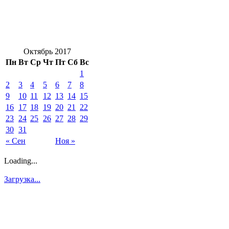
Октябрь 2017
Пн
Вт
Ср
Чт
Пт
Сб
Вс
1
2
3
4
5
6
7
8
9
10
11
12
13
14
15
16
17
18
19
20
21
22
23
24
25
26
27
28
29
30
31
« Сен
Ноя »
Loading...
Загрузка...