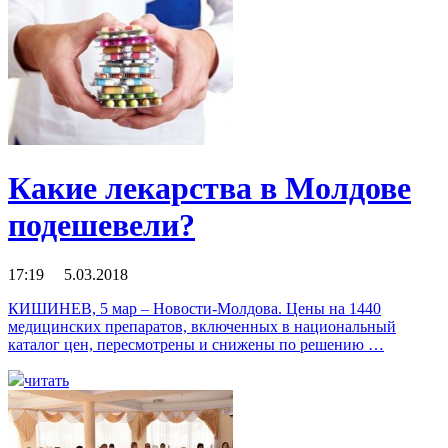
Какие лекарства в Молдове
подешевели?
17:19 5.03.2018
КИШИНЕВ, 5 мар – Новости-Молдова. Цены на 1440
медицинских препаратов, включенных в национальный
каталог цен, пересмотрены и снижены по решению …
читать