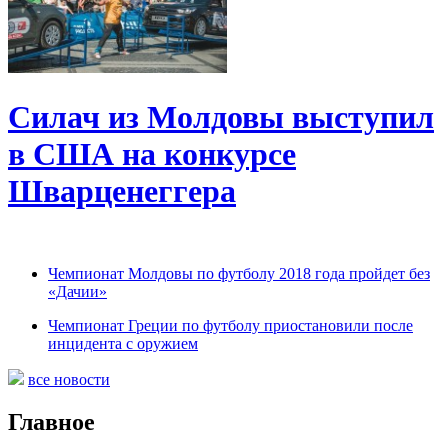
Силач из Молдовы выступил
в США на конкурсе
Шварценеггера
Чемпионат Молдовы по футболу 2018 года пройдет без
«Дачии»
Чемпионат Греции по футболу приостановили после
инцидента с оружием
все новости
Главное