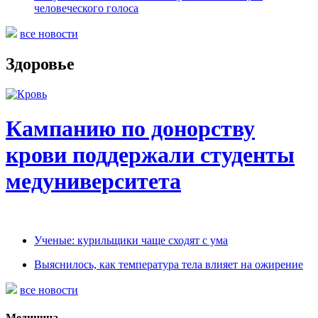
человеческого голоса
все новости
Здоровье
Кампанию по донорству
крови поддержали студенты
медуниверситета
Ученые: курильщики чаще сходят с ума
Выяснилось, как температура тела влияет на ожирение
все новости
Медицина