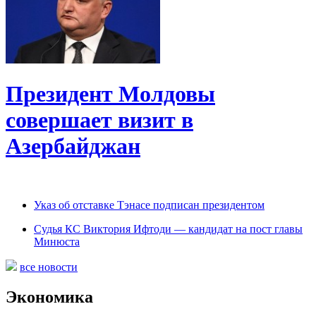
Президент Молдовы
совершает визит в
Азербайджан
Указ об отставке Тэнасе подписан президентом
Судья КС Виктория Ифтоди — кандидат на пост главы
Минюста
все новости
Экономика