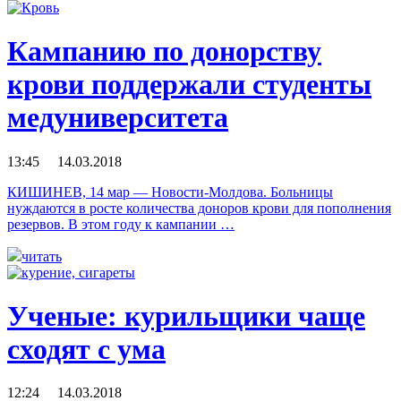
Кампанию по донорству
крови поддержали студенты
медуниверситета
13:45 14.03.2018
КИШИНЕВ, 14 мар — Новости-Молдова. Больницы
нуждаются в росте количества доноров крови для пополнения
резервов. В этом году к кампании …
читать
Ученые: курильщики чаще
сходят с ума
12:24 14.03.2018