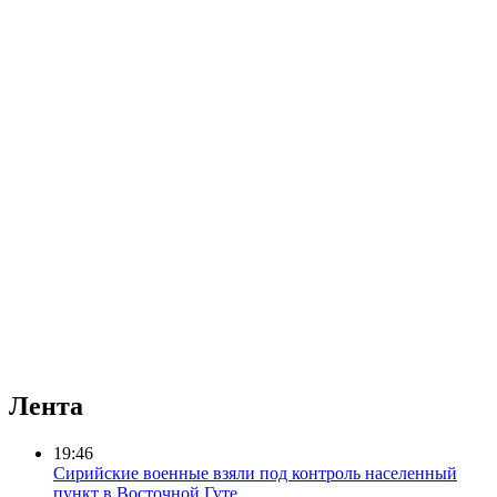
Лента
19:46
Сирийские военные взяли под контроль населенный
пункт в Восточной Гуте