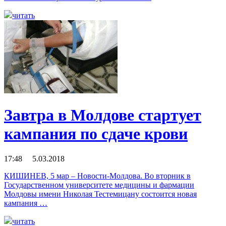
читать
Завтра в Молдове стартует
кампания по сдаче крови
17:48 5.03.2018
КИШИНЕВ, 5 мар – Новости-Молдова. Во вторник в
Государственном университете медицины и фармации
Молдовы имени Николая Тестемицану состоится новая
кампания …
читать