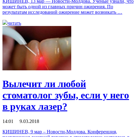
КИШИНЕВ, 13 мар — Новости-Молдова. Ученые узнали, что
может быть одной из главных причин ожирения. По
результатам исследований ожирение может возникать …
читать
Вылечит ли любой
стоматолог зубы, если у него
в руках лазер?
14:01 9.03.2018
КИШИНЕВ, 9 мар – Новости-Молдова. Конференция,