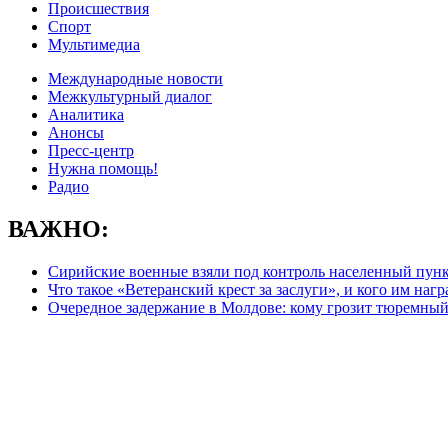
Происшествия
Спорт
Мультимедиа
Международные новости
Межкультурный диалог
Аналитика
Анонсы
Пресс-центр
Нужна помощь!
Радио
ВАЖНО:
Сирийские военные взяли под контроль населенный пунк
Что такое «Ветеранский крест за заслуги», и кого им на
Очередное задержание в Молдове: кому грозит тюремный