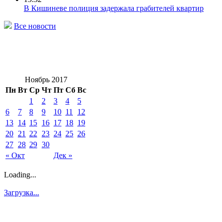
В Кишиневе полиция задержала грабителей квартир
Все новости
Ноябрь 2017
Пн
Вт
Ср
Чт
Пт
Сб
Вс
1
2
3
4
5
6
7
8
9
10
11
12
13
14
15
16
17
18
19
20
21
22
23
24
25
26
27
28
29
30
« Окт
Дек »
Loading...
Загрузка...