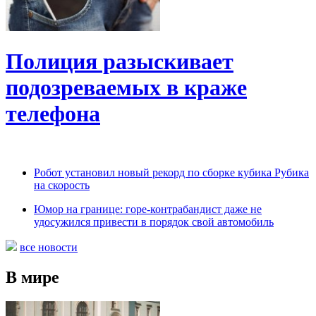
Полиция разыскивает
подозреваемых в краже
телефона
Робот установил новый рекорд по сборке кубика Рубика
на скорость
Юмор на границе: горе-контрабандист даже не
удосужился привести в порядок свой автомобиль
все новости
В мире