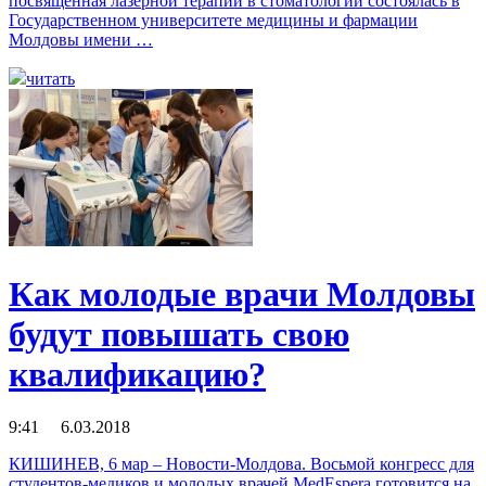
посвященная лазерной терапии в стоматологии состоялась в
Государственном университете медицины и фармации
Молдовы имени …
читать
Как молодые врачи Молдовы
будут повышать свою
квалификацию?
9:41 6.03.2018
КИШИНЕВ, 6 мар – Новости-Молдова. Восьмой конгресс для
студентов-медиков и молодых врачей MedEspera готовится на