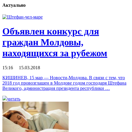
Актуально
Объявлен конкурс для
граждан Молдовы,
находящихся за рубежом
15:16 15.03.2018
КИШИНЕВ, 15 мар — Новости-Молдова. В связи с тем, что
2018 год провозглашен в Молдове годом господаря Штефана
Великого, администрация президента республики …
читать