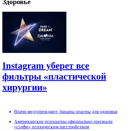
Здоровье
Instagram уберет все
фильтры «пластической
хирургии»
Врачи медупреждают: бананы опасны для здоровья
Американские психиатры официально признали
«сэлфи» психическим расстройством