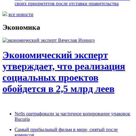
своих приоритетов после отставки правительства
все новости
Экономика
Экономический эксперт
утверждает, что реализация
социальных проектов
обойдется в 2,5 млрд леев
Nefis оштрафовали за частичное копирование упаковок
Bucuria
Самый прибыльный фильм в мире, снятый после
комиксов