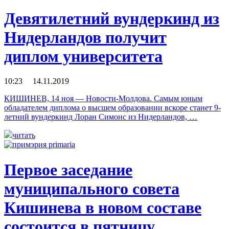
Девятилетний вундеркинд из
Нидерландов получит
диплом университета
10:23 14.11.2019
КИШИНЕВ, 14 ноя — Новости-Молдова. Самым юным
обладателем диплома о высшем образовании вскоре станет 9-
летний вундеркинд Лоран Симонс из Нидерландов, …
читать
Первое заседание
муниципального совета
Кишинева в новом составе
состоится в пятницу