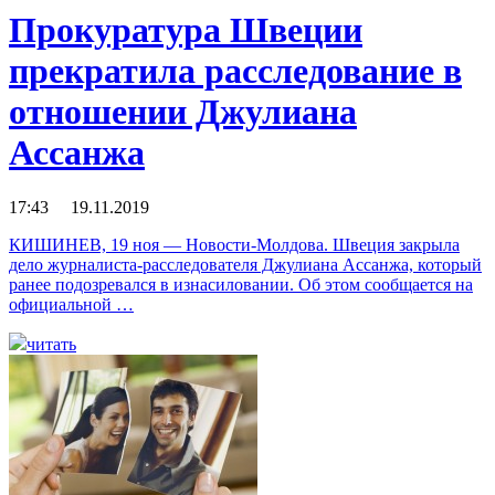
Прокуратура Швеции
прекратила расследование в
отношении Джулиана
Ассанжа
17:43 19.11.2019
КИШИНЕВ, 19 ноя — Новости-Молдова. Швеция закрыла
дело журналиста-расследователя Джулиана Ассанжа, который
ранее подозревался в изнасиловании. Об этом сообщается на
официальной …
читать