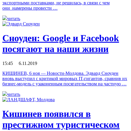
экспортными поставками, не решилась, в связи с чем
они намерены провести …
читать
Сноуден: Google и Facebook
посягают на наши жизни
15:45 6.11.2019
КИШИНЕВ, 6 ноя — Новости-Молдова. Эдвард Сноуден
вновь выступил с критикой мировых IT-гигантов, сравнив их
бизнес-модель с узаконенным посягательством на частную …
читать
Кишинев появился в
престижном туристическом