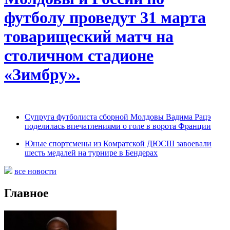
футболу проведут 31 марта
товарищеский матч на
столичном стадионе
«Зимбру».
Супруга футболиста сборной Молдовы Вадима Рацэ
поделилась впечатлениями о голе в ворота Франции
Юные спортсмены из Комратской ДЮСШ завоевали
шесть медалей на турнире в Бендерах
все новости
Главное