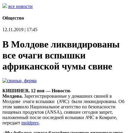
все новости
Общество
12.11.2019 | 17:45
В Молдове ликвидированы
все очаги вспышки
африканской чумы свине
КИШИНЕВ, 12 ноя — Новости-
Молдова.
Зарегистрированные у домашних свиней в
Молдове очаги вспышки (АЧС) были ликвидированы. Об
этом заявило Национальное агентство по безопасности
пищевых продуктов (ANSA), снявшее сегодня запрет,
наложенный после последней вспышки АЧС в Комрате,
передает
moldpres
.
«Мы добились успеха благодаря участию правительства,