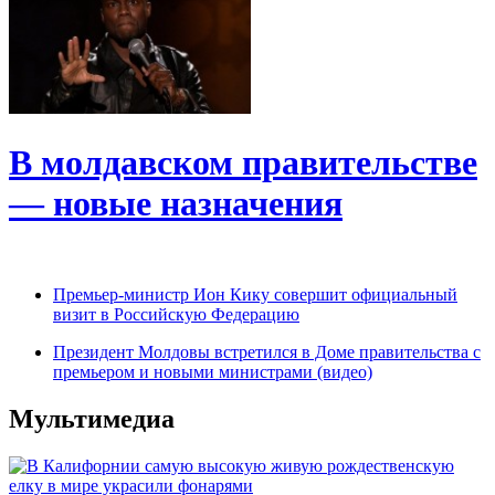
В молдавском правительстве
— новые назначения
Премьер-министр Ион Кику совершит официальный
визит в Российскую Федерацию
Президент Молдовы встретился в Доме правительства с
премьером и новыми министрами (видео)
Мультимедиа