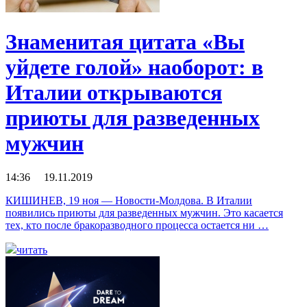
Знаменитая цитата «Вы
уйдете голой» наоборот: в
Италии открываются
приюты для разведенных
мужчин
14:36 19.11.2019
КИШИНЕВ, 19 ноя — Новости-Молдова. В Италии
появились приюты для разведенных мужчин. Это касается
тех, кто после бракоразводного процесса остается ни …
читать