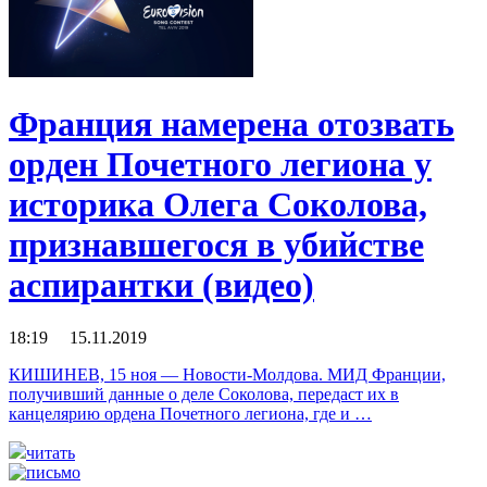
Франция намерена отозвать
орден Почетного легиона у
историка Олега Соколова,
признавшегося в убийстве
аспирантки (видео)
18:19 15.11.2019
КИШИНЕВ, 15 ноя — Новости-Молдова. МИД Франции,
получивший данные о деле Соколова, передаст их в
канцелярию ордена Почетного легиона, где и …
читать