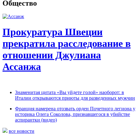
Общество
Прокуратура Швеции
прекратила расследование в
отношении Джулиана
Ассанжа
Знаменитая цитата «Вы уйдете голой» наоборот: в
Италии открываются приюты для разведенных мужчин
Франция намерена отозвать орден Почетного легиона у
историка Олега Соколова, признавшегося в убийстве
аспирантки (видео)
все новости