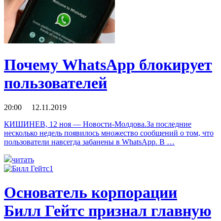
Почему WhatsApp блокирует
пользователей
20:00 12.11.2019
КИШИНЕВ, 12 ноя — Новости-Молдова.За последние
несколько недель появилось множество сообщений о том, что
пользователи навсегда забанены в WhatsApp. В …
читать
Основатель корпорации
Билл Гейтс признал главную