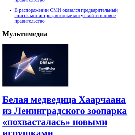
В распоряжении СМИ оказался предварительный
список министров, которые могут войти в новое
правительство
Мультимедиа
Белая медведица Хаарчаана
из Ленинградского зоопарка
«похвасталась» новыми
игрушками