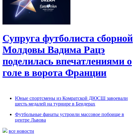
Супруга футболиста сборной
Молдовы Вадима Рацэ
поделилась впечатлениями о
голе в ворота Франции
Юные спортсмены из Комратской ДЮСШ завоевали
шесть медалей на турнире в Бендерах
Футбольные фанаты устроили массовое побоище в
центре Львова
все новости