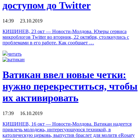
доступом до Twitter
14:39 23.10.2019
КИШИНЕВ, 23 окт — Новости-Молдова. Юзеры сервиса
микроблогов Twitter во вторник, 22 октября, столкнулись с
проблемами в его работе. Как сообщает …
читать
Ватикан ввел новые четки:
нужно перекреститься, чтобы
их активировать
17:39 16.10.2019
КИШИНЕВ, 16 окт — Новости-Молдова. Ватикан надеется
привлечь молодежь, интересующуюся техникой, в
католическую церковь, выпустив браслет для молитв eRosary