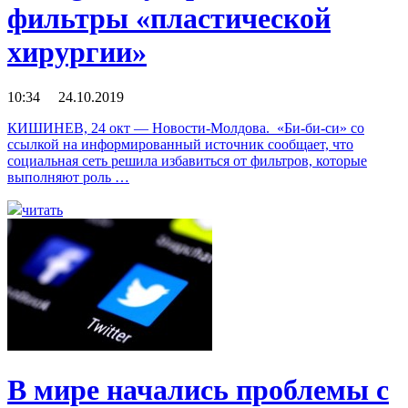
фильтры «пластической
хирургии»
10:34 24.10.2019
КИШИНЕВ, 24 окт — Новости-Молдова. «Би-би-си» со
ссылкой на информированный источник сообщает, что
социальная сеть решила избавиться от фильтров, которые
выполняют роль …
читать
В мире начались проблемы с