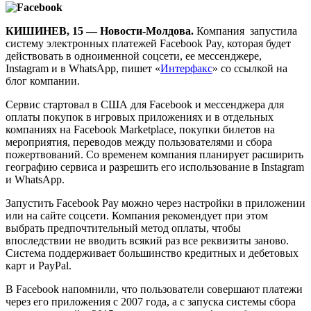
КИШИНЕВ, 15 — Новости-Молдова.
Компания запустила
систему электронных платежей Facebook Pay, которая будет
действовать в одноименной соцсети, ее мессенджере,
Instagram и в WhatsApp, пишет «
Интерфакс
» со ссылкой на
блог компании.
Сервис стартовал в США для Facebook и мессенджера для
оплаты покупок в игровых приложениях и в отдельных
компаниях на Facebook Marketplace, покупки билетов на
мероприятия, переводов между пользователями и сбора
пожертвований. Со временем компания планирует расширить
географию сервиса и разрешить его использование в Instagram
и WhatsApp.
Запустить Facebook Pay можно через настройки в приложении
или на сайте соцсети. Компания рекомендует при этом
выбрать предпочтительный метод оплаты, чтобы
впоследствии не вводить всякий раз все реквизиты заново.
Система поддерживает большинство кредитных и дебетовых
карт и PayPal.
В Facebook напомнили, что пользователи совершают платежи
через его приложения с 2007 года, а с запуска системы сбора