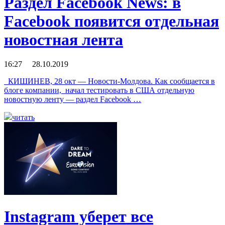
Раздел Facebook News: в
Facebook появится отдельная
новостная лента
16:27 28.10.2019
КИШИНЕВ, 28 окт — Новости-Молдова. Как сообщается в
блоге компании, начал тестировать в США отдельную
новостную ленту — раздел Facebook …
читать
Instagram уберет все