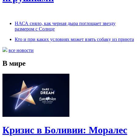
НАСА сняло, как черная дыра поглощает звезду
размером с Солнце
Кто и при каких условиях может взять собаку из приюта
все новости
В мире
Кризис в Боливии: Моралес