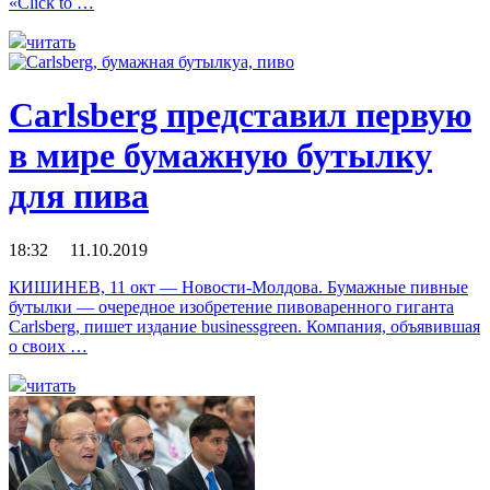
«Click to …
читать
Carlsberg представил первую
в мире бумажную бутылку
для пива
18:32 11.10.2019
КИШИНЕВ, 11 окт — Новости-Молдова. Бумажные пивные
бутылки — очередное изобретение пивоваренного гиганта
Carlsberg, пишет издание businessgreen. Компания, объявившая
о своих …
читать