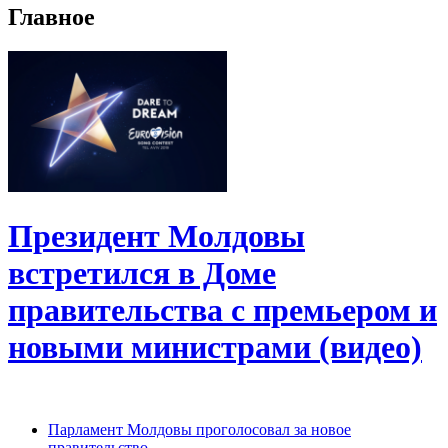
Главное
Президент Молдовы
встретился в Доме
правительства с премьером и
новыми министрами (видео)
Парламент Молдовы проголосовал за новое
правительство