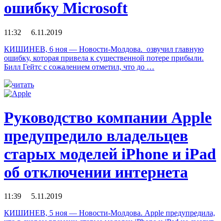
ошибку Microsoft
11:32 6.11.2019
КИШИНЕВ, 6 ноя — Новости-Молдова. озвучил главную
ошибку, которая привела к существенной потере прибыли.
Билл Гейтс с сожалением отметил, что до …
читать
Руководство компании Apple
предупредило владельцев
старых моделей iPhone и iPad
об отключении интернета
11:39 5.11.2019
КИШИНЕВ, 5 ноя — Новости-Молдова. Apple предупредила,