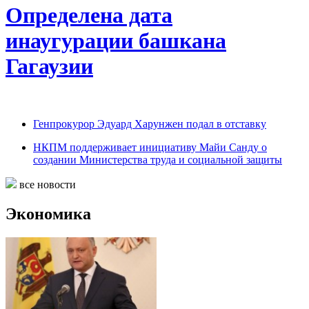
Определена дата
инаугурации башкана
Гагаузии
Генпрокурор Эдуард Харунжен подал в отставку
НКПМ поддерживает инициативу Майи Санду о
создании Министерства труда и социальной защиты
все новости
Экономика