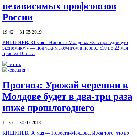
независимых профсоюзов
России
19:42 31.05.2019
КИШИНЕВ, 31 мая – Новости-Молдова. «За справедливую
экономику!» — под таким лозунгом в период с10 по 22 мая
прошел 10-й …
читать
Прогноз: Урожай черешни в
Молдове будет в два-три раза
ниже прошлогоднего
11:35 30.05.2019
КИШИНЕВ, 30 мая — Новости-Молдова. Из-за того, что во