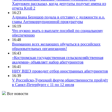
Харунжен рассказал, когда депутаты получат имена из
отчета Kroll 2
16:23
Адриана Бецишор подала в отставку с должности и.о.
главы Антикоррупционной прокуратуры
16:19
Что нужно знать о выплате пособий по социальному
обеспечению
16:48
Вниманию всех желающих обучаться в российских
образовательных организациях!
16:43
«Костромская государственная сельскохозяйственная
академия» объявляет набор абитуриентов
16:41
НИУ ВШЭ проводит отбор иностранных абитуриентов
16:39
V Российско-Турецкий форум общественности пройдёт
в Санкт-Петербурге с 11 по 12 июля
Все новости