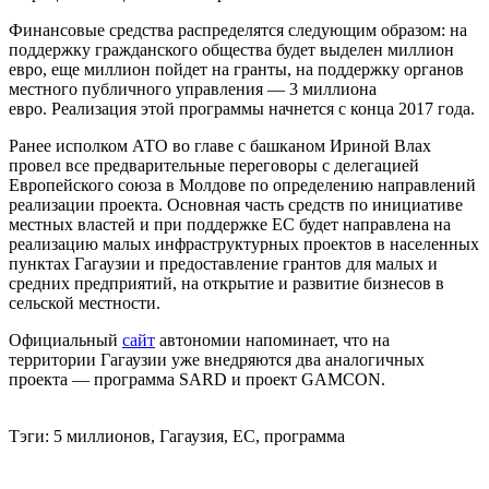
Финансовые средства распределятся следующим образом: на
поддержку гражданского общества будет выделен миллион
евро, еще миллион пойдет на гранты, на поддержку органов
местного публичного управления — 3 миллиона
евро. Реализация этой программы начнется с конца 2017 года.
Ранее исполком АТО во главе с башканом Ириной Влах
провел все предварительные переговоры с делегацией
Европейского союза в Молдове по определению направлений
реализации проекта. Основная часть средств по инициативе
местных властей и при поддержке ЕС будет направлена на
реализацию малых инфраструктурных проектов в населенных
пунктах Гагаузии и предоставление грантов для малых и
средних предприятий, на открытие и развитие бизнесов в
сельской местности.
Официальный
сайт
автономии напоминает, что на
территории Гагаузии уже внедряются два аналогичных
проекта — программа SARD и проект GAMCON.
Тэги: 5 миллионов, Гагаузия, ЕС, программа