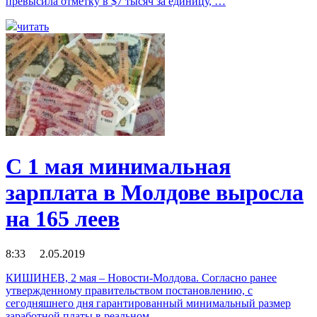
превысила отметку в $7 тысяч за единицу, …
читать
С 1 мая минимальная
зарплата в Молдове выросла
на 165 леев
8:33 2.05.2019
КИШИНЕВ, 2 мая – Новости-Молдова. Согласно ранее
утвержденному правительством постановлению, с
сегодняшнего дня гарантированный минимальный размер
заработной платы в реальном …