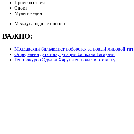
Происшествия
Спорт
Мультимедиа
Международные новости
ВАЖНО:
Молдавский бильярдист поборется за новый мировой титу
Определена дата инаугурации башкана Гагаузии
Генпрокурор Эдуард Харунжен подал в отставку