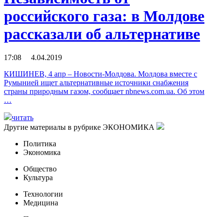
российского газа: в Молдове
рассказали об альтернативе
17:08 4.04.2019
КИШИНЕВ, 4 апр – Новости-Молдова. Молдова вместе с
Румынией ищет альтернативные источники снабжения
страны природным газом, сообщает nbnews.com.ua. Об этом
…
читать
Другие материалы в рубрике
ЭКОНОМИКА
Политика
Экономика
Общество
Культура
Технологии
Медицина