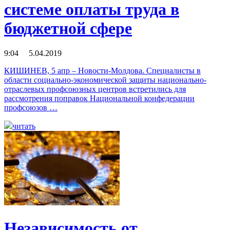
системе оплаты труда в
бюджетной сфере
9:04 5.04.2019
КИШИНЕВ, 5 апр – Новости-Молдова. Специалисты в
области социально-экономической защиты национально-
отраслевых профсоюзных центров встретились для
рассмотрения поправок Национальной конфедерации
профсоюзов …
читать
Независимость от