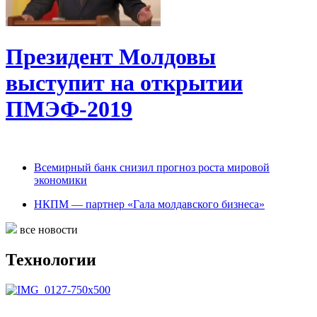
Президент Молдовы
выступит на открытии
ПМЭФ-2019
Всемирный банк снизил прогноз роста мировой
экономики
НКПМ — партнер «Гала молдавского бизнеса»
все новости
Технологии