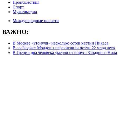
Происшествия
Спорт
Мультимедиа
Международные новости
ВАЖНО:
В Москве «утонули» несколько сотен картин Никаса
В госбюджет Молдовы перечислили почти 22 млрд леев
В Греции два человека умерли от вируса Западного Нила