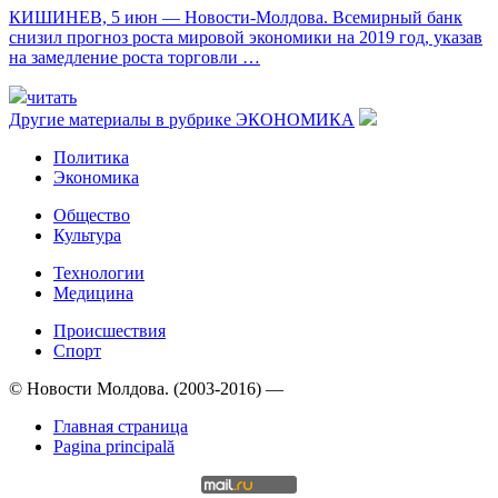
КИШИНЕВ, 5 июн — Новости-Молдова. Всемирный банк
снизил прогноз роста мировой экономики на 2019 год, указав
на замедление роста торговли …
читать
Другие материалы в рубрике
ЭКОНОМИКА
Политика
Экономика
Общество
Культура
Технологии
Медицина
Происшествия
Спорт
© Новости Молдова. (2003-2016) —
Главная страница
Pagina principală