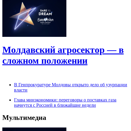
Молдавский агросектор — в
сложном положении
В Генпрокуратуре Молдовы открыто дело об узурпации
власти
Глава минэкономики: переговоры о поставках газа
начнутся с Россией в ближайшие недели
Мультимедиа