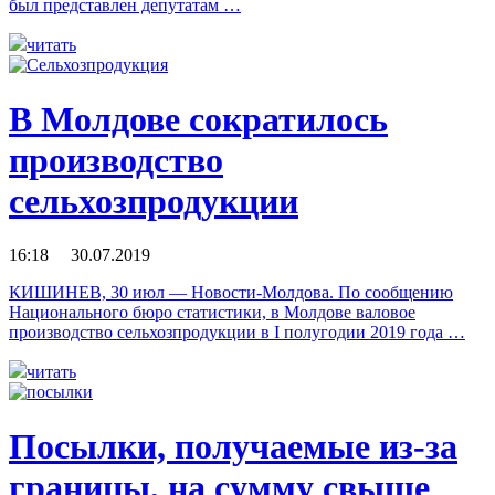
был представлен депутатам …
читать
В Молдове сократилось
производство
сельхозпродукции
16:18 30.07.2019
КИШИНЕВ, 30 июл — Новости-Молдова. По сообщению
Национального бюро статистики, в Молдове валовое
производство сельхозпродукции в I полугодии 2019 года …
читать
Посылки, получаемые из-за
границы, на сумму свыше