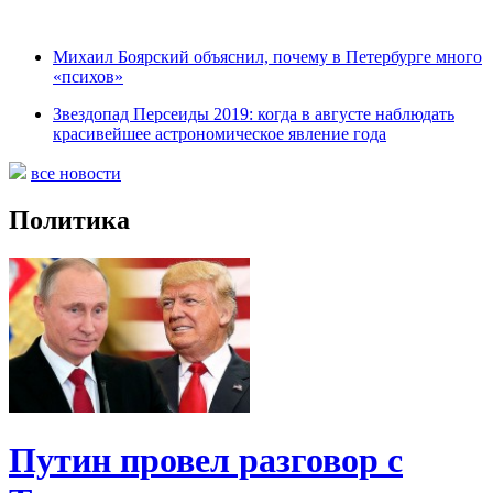
Михаил Боярский объяснил, почему в Петербурге много
«психов»
Звездопад Персеиды 2019: когда в августе наблюдать
красивейшее астрономическое явление года
все новости
Политика
Путин провел разговор с