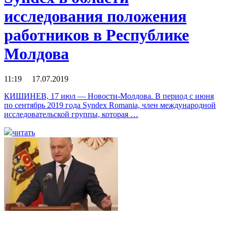
исследования положения
работников в Республике
Молдова
11:19 17.07.2019
КИШИНЕВ, 17 июл — Новости-Молдова. В период с июня
по сентябрь 2019 года Syndex Romania, член международной
исследовательской группы, которая …
читать