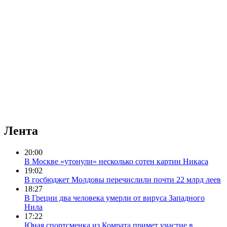
Лента
20:00
В Москве «утонули» несколько сотен картин Никаса
19:02
В госбюджет Молдовы перечислили почти 22 млрд леев
18:27
В Греции два человека умерли от вируса Западного
Нила
17:22
Юная спортсменка из Комрата примет участие в