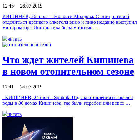
12:46 26.07.2019
КИШИНЕВ, 26 июл — Новости-Молдова. С инициативой
отделить от крепкого алкоголя вино и пиво недавно выступил
минпромторг. Инициатива была многими …
читать
Что ждет жителей Кишинева
в новом отопительном сезоне
17:41 24.07.2019
КИШИНЕВ, 24 июл – Sputnik. Подача отопления и горячей
воды в 86 домах Кишинева, где были перебои или вовсе …
читать