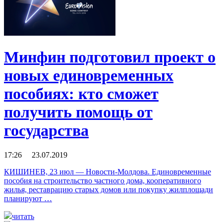
Минфин подготовил проект о
новых единовременных
пособиях: кто сможет
получить помощь от
государства
17:26 23.07.2019
КИШИНЕВ, 23 июл — Новости-Молдова. Единовременные
пособия на строительство частного дома, кооперативного
жилья, реставрацию старых домов или покупку жилплощади
планируют …
читать