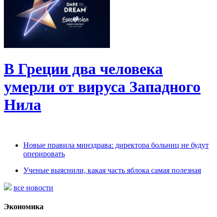
В Греции два человека
умерли от вируса Западного
Нила
Новые правила минздрава: директора больниц не будут
оперировать
Ученые выяснили, какая часть яблока самая полезная
все новости
Экономика