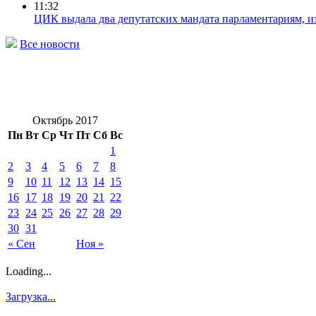
11:32
ЦИК выдала два депутатских мандата парламентариям, 
Все новости
Октябрь 2017
Пн
Вт
Ср
Чт
Пт
Сб
Вс
1
2
3
4
5
6
7
8
9
10
11
12
13
14
15
16
17
18
19
20
21
22
23
24
25
26
27
28
29
30
31
« Сен
Ноя »
Loading...
Загрузка...