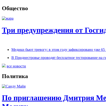
Общество
Три предупреждения от Госг
Медики бьют тревогу: в этом году зафиксировано уже 65
В Приднестровье проводят бесплатное тестирование на г
все новости
Политика
По приглашению Дмитрия Мед