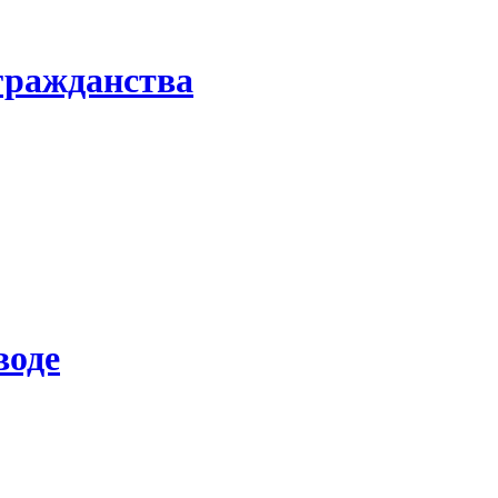
гражданства
воде