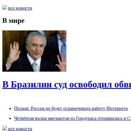
все новости
В мире
В Бразилии суд освободил обв
Песков: Россия не будет ограничивать работу Интернета
Четвёртая волна мигрантов из Гондураса отправилась в
все новости