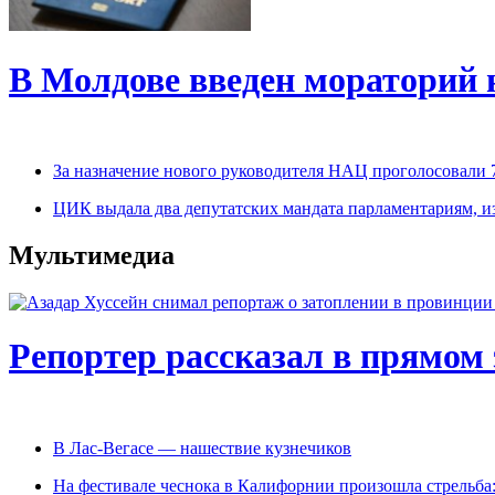
В Молдове введен мораторий 
За назначение нового руководителя НАЦ проголосовали 
ЦИК выдала два депутатских мандата парламентариям, 
Мультимедиа
Репортер рассказал в прямом 
В Лас-Вегасе — нашествие кузнечиков
На фестивале чеснока в Калифорнии произошла стрельба