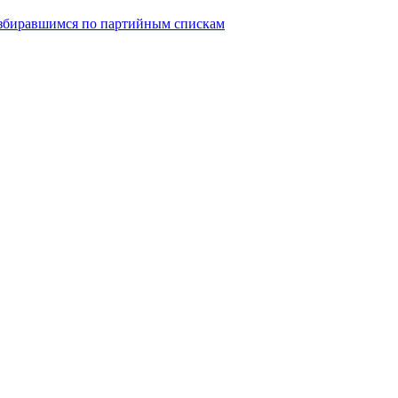
избиравшимся по партийным спискам