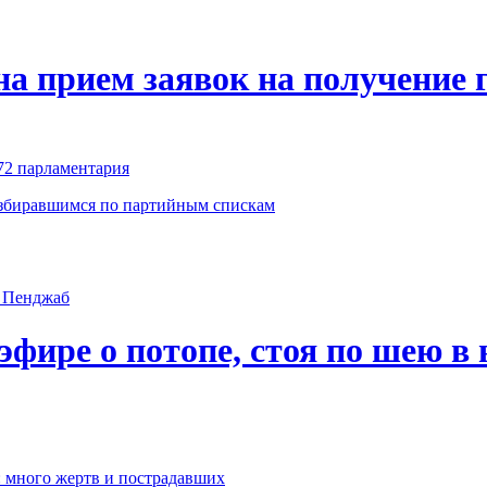
на прием заявок на получение 
72 парламентария
избиравшимся по партийным спискам
эфире о потопе, стоя по шею в 
: много жертв и пострадавших