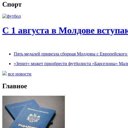
Спорт
С 1 августа в Молдове вступа
Пять медалей привезла сборная Молдовы с Европейског
«Зенит» может приобрести футболиста «Барселоны» Мал
все новости
Главное