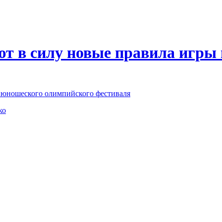
ют в силу новые правила игры
о юношеского олимпийского фестиваля
ко