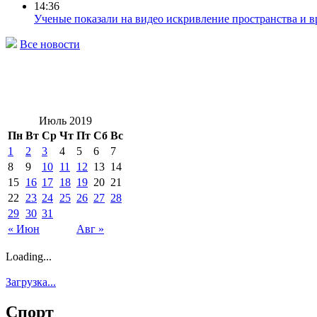
14:36
Ученые показали на видео искривление пространства и 
Все новости
Июль 2019
Пн
Вт
Ср
Чт
Пт
Сб
Вс
1
2
3
4
5
6
7
8
9
10
11
12
13
14
15
16
17
18
19
20
21
22
23
24
25
26
27
28
29
30
31
« Июн
Авг »
Loading...
Загрузка...
Спорт