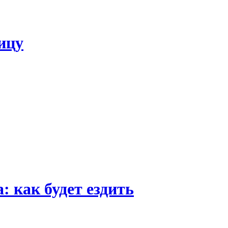
ицу
 как будет ездить