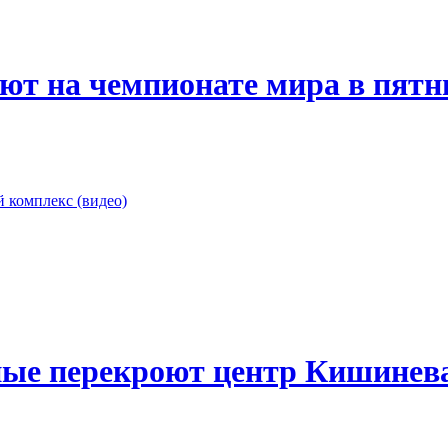
ют на чемпионате мира в пятн
 комплекс (видео)
ные перекроют центр Кишинева: