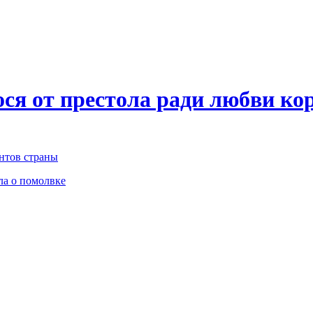
ся от престола ради любви ко
нтов страны
ла о помолвке