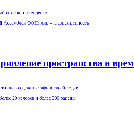
ый список претендентов
й Ассамблеи ООН: мир – главная ценность
кривление пространства и вре
етившего сделать селфи в своей лодке
олее 20 человек и более 300 ранены