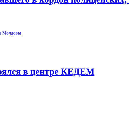
из Молдовы
оялся в центре КЕДЕМ