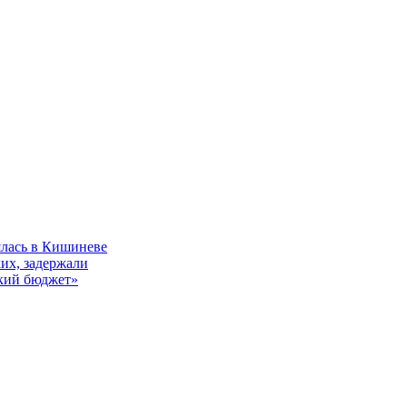
ялась в Кишиневе
их, задержали
ский бюджет»