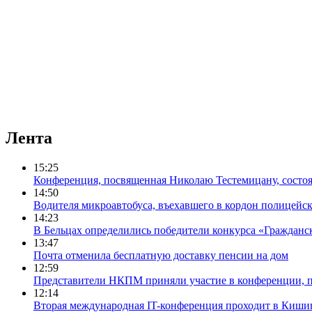
Лента
15:25
Конференция, посвященная Николаю Тестемицану, состо
14:50
Водителя микроавтобуса, въехавшего в кордон полицейск
14:23
В Бельцах определились победители конкурса «Граждан
13:47
Почта отменила бесплатную доставку пенсии на дом
12:59
Представители НКПМ приняли участие в конференции, п
12:14
Вторая международная IT-конференция проходит в Киши