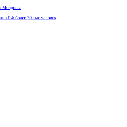
из Молдовы
и в РФ более 30 тыс человек