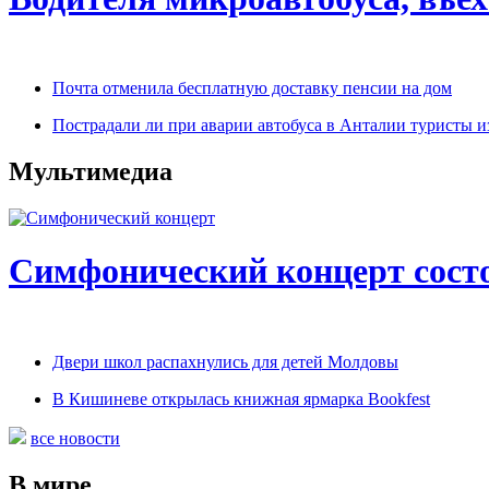
Почта отменила бесплатную доставку пенсии на дом
Пострадали ли при аварии автобуса в Анталии туристы 
Мультимедиа
Симфонический концерт сост
Двери школ распахнулись для детей Молдовы
В Кишиневе открылась книжная ярмарка Bookfest
все новости
В мире