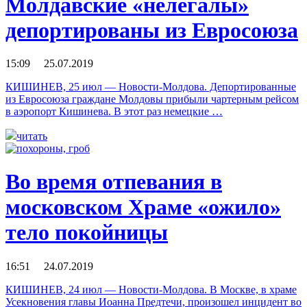
Молдавские «нелегалы»
депортированы из Евросоюза
15:09 25.07.2019
КИШИНЕВ, 25 июл — Новости-Молдова. Депортированные
из Евросоюза граждане Молдовы прибыли чартерным рейсом
в аэропорт Кишинева. В этот раз немецкие …
читать
Во время отпевания в
московском Храме «ожило»
тело покойницы
16:51 24.07.2019
КИШИНЕВ, 24 июл — Новости-Молдова. В Москве, в храме
Усекновения главы Иоанна Предтечи, произошел инцидент во