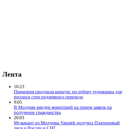
Лента
10:23
Примэрия продлила конкурс по отбору художника для
росписи стен подземного перехода
9:05
В Молдове введен мораторий на прием заявок на
получение гражданства
20:03
Музыкант из Молдовы Vanotek получил Платиновый
диск в России и СНГ