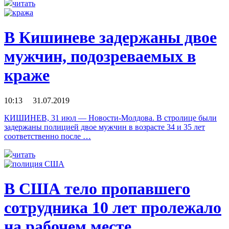
читать
В Кишиневе задержаны двое
мужчин, подозреваемых в
краже
10:13 31.07.2019
КИШИНЕВ, 31 июл — Новости-Молдова. В стролице были
задержаны полицией двое мужчин в возрасте 34 и 35 лет
соответственно после …
читать
В США тело пропавшего
сотрудника 10 лет пролежало
на рабочем месте