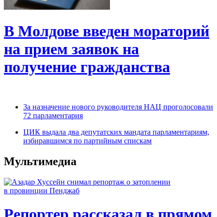
В Молдове введен мораторий
на прием заявок на
получение гражданства
За назначение нового руководителя НАЦ проголосовали
72 парламентария
ЦИК выдала два депутатских мандата парламентариям,
избиравшимся по партийным спискам
Мультимедиа
Репортер рассказал в прямом