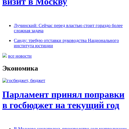
визит в Москву
Лучинский: Сейчас перед властью стоит гораздо более
сложная задача
Санду: требую отставки руководства Национального
института юстиции
все новости
Экономика
Парламент принял поправки
в госбюджет на текущий год
В Молдове сократилось производство сельхозпродукции