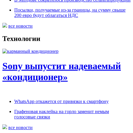
Посылки, получаемые из-за границы, на сумму свыше
200 евро будут облагаться НДС
все новости
Технологии
Sony выпустит надеваемый
«кондиционер»
WhatsApp откажется от привязки к смартфону
Графеновая наклейка на горло заменит немым
голосовые связки
все новости