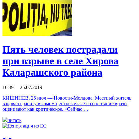
Пять человек пострадали
при взрыве в селе Хирова
Каларашского района
16:39 25.07.2019
КИШИНЕВ, 25 июл — Новости-Молдова. Местный житель
взорвал гранату в самом центре села. Его состояние врачи
оценивают как критическое. «Сейчас …
читать