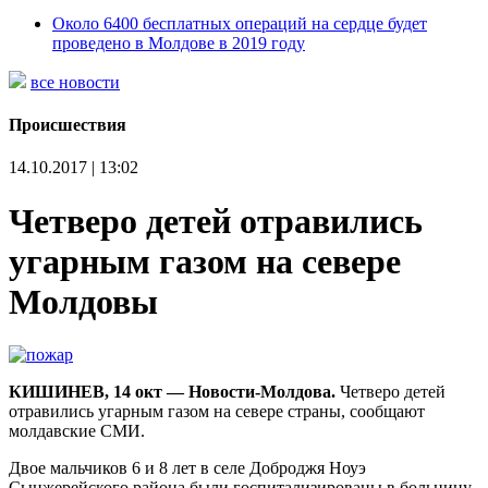
Около 6400 бесплатных операций на сердце будет
проведено в Молдове в 2019 году
все новости
Происшествия
14.10.2017 | 13:02
Четверо детей отравились
угарным газом на севере
Молдовы
КИШИНЕВ, 14 окт — Новости-Молдова.
Четверо детей
отравились угарным газом на севере страны, сообщают
молдавские СМИ.
Двое мальчиков 6 и 8 лет в селе Доброджя Ноуэ
Сынжерейского района были госпитализированы в больницу.