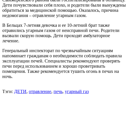
Дети почувствовали себя плохо, и родители были вынуждены
обратиться за медицинской помощью. Оказалось, причина
недомогания – отравление угарным газом.
В Бельцах 7-летняя девочка и ее 10-летний брат также
отравились угарным газом от неисправной печи. Родители
вызвали скорую помощь. Дети проходят амбулаторное
лечение.
Генеральный инспекторат по чрезвычайным ситуациям
напоминает гражданам о необходимости соблюдать правила
эксплуатации печей. Специалисты рекомендуют проверять
печи перед использованием и хорошо проветривать
помещения. Также рекомендуется тушить огонь в печах на
ночь.
Тэги:
ДЕТИ
,
отравление
,
печь
,
угарный газ