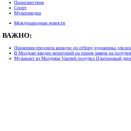
Происшествия
Спорт
Мультимедиа
Международные новости
ВАЖНО:
Примэрия продлила конкурс по отбору художника для ро
В Молдове введен мораторий на прием заявок на получе
Музыкант из Молдовы Vanotek получил Платиновый дис