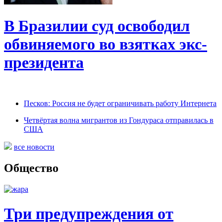
В Бразилии суд освободил
обвиняемого во взятках экс-
президента
Песков: Россия не будет ограничивать работу Интернета
Четвёртая волна мигрантов из Гондураса отправилась в
США
все новости
Общество
Три предупреждения от