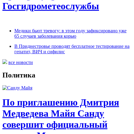
Госгидрометеослужбы
Медики бьют тревогу: в этом году зафиксировано уже
65 случаев заболевания корью
В Приднестровье проводят бесплатное тестирование на
гепатит, ВИЧ и сифилис
все новости
Политика
По приглашению Дмитрия
Медведева Майя Санду
совершит официальный