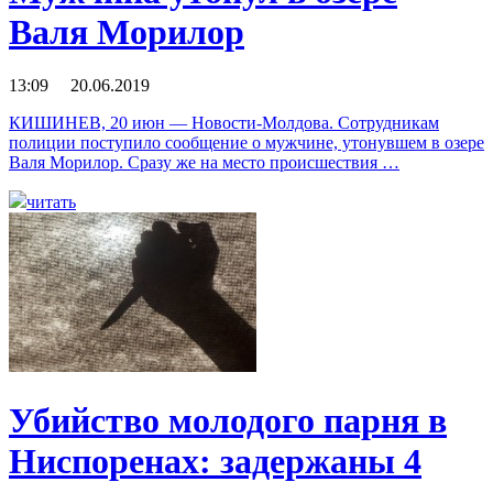
Валя Морилор
13:09 20.06.2019
КИШИНЕВ, 20 июн — Новости-Молдова. Сотрудникам
полиции поступило сообщение о мужчине, утонувшем в озере
Валя Морилор. Сразу же на место происшествия …
читать
Убийство молодого парня в
Ниспоренах: задержаны 4