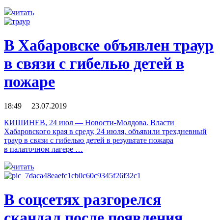
читать
В Хабаровске объявлен траур
в связи с гибелью детей в
пожаре
18:49 23.07.2019
КИШИНЕВ, 24 июл — Новости-Молдова. Власти
Хабаровского края в среду, 24 июля, объявили трехдневный
траур в связи с гибелью детей в результате пожара
в палаточном лагере …
читать
В соцсетях разгорелся
скандал после появления