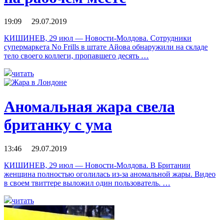
19:09 29.07.2019
КИШИНЕВ, 29 июл — Новости-Молдова. Сотрудники
супермаркета No Frills в штате Айова обнаружили на складе
тело своего коллеги, пропавшего десять …
читать
Аномальная жара свела
британку с ума
13:46 29.07.2019
КИШИНЕВ, 29 июл — Новости-Молдова. В Британии
женщина полностью оголилась из-за аномальной жары. Видео
в своем твиттере выложил один пользователь. …
читать