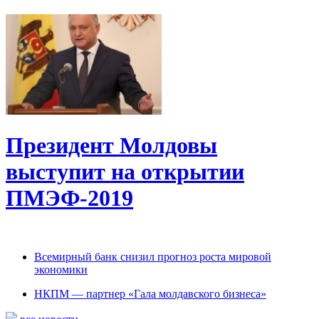
Президент Молдовы
выступит на открытии
ПМЭФ-2019
Всемирный банк снизил прогноз роста мировой
экономики
НКПМ — партнер «Гала молдавского бизнеса»