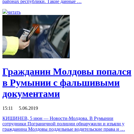
районах республики. Такие данные …
читать
Гражданин Молдовы попался
в Румынии с фальшивыми
документами
15:11 5.06.2019
КИШИНЕВ, 5 июн — Новости-Молдова. В Румынии
сотрудники Пограничной полиции обнаружили и изъяли у
гражданина Молдовы поддельные водительские права и …