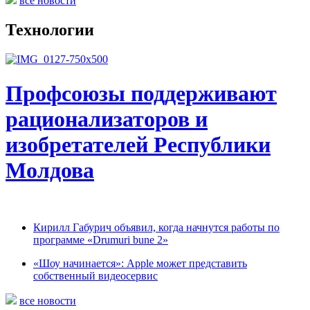
все новости
Технологии
Профсоюзы поддерживают
рационализаторов и
изобретателей Республики
Молдова
Кирилл Габурич объявил, когда начнутся работы по
программе «Drumuri bune 2»
«Шоу начинается»: Apple может представить
собственный видеосервис
все новости