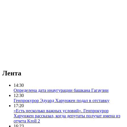
Лента
14:30
Определена дата инаугурации башкана Гагаузии
12:30
Генпрокурор Эдуард Харунжен подал в отставку
17:20
«Есть несколько важных условий». Генпрокурор
Харунжен рассказал, когда депутаты получат имена из
отчета Kroll 2
16:23