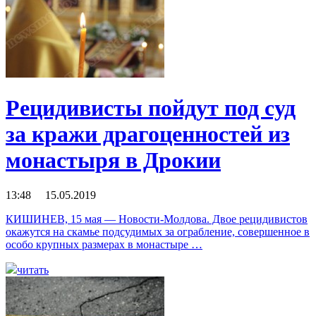
Рецидивисты пойдут под суд
за кражи драгоценностей из
монастыря в Дрокии
13:48 15.05.2019
КИШИНЕВ, 15 мая — Новости-Молдова. Двое рецидивистов
окажутся на скамье подсудимых за ограбление, совершенное в
особо крупных размерах в монастыре …
читать