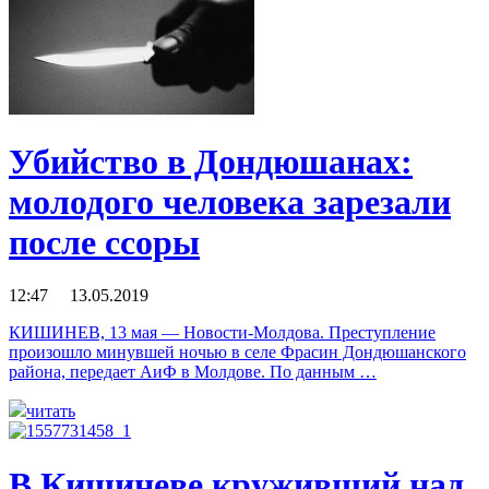
Убийство в Дондюшанах:
молодого человека зарезали
после ссоры
12:47 13.05.2019
КИШИНЕВ, 13 мая — Новости-Молдова. Преступление
произошло минувшей ночью в селе Фрасин Дондюшанского
района, передает АиФ в Молдове. По данным …
читать
В Кишиневе круживший над