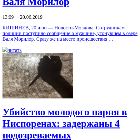
Валя Морилор
13:09 20.06.2019
КИШИНЕВ, 20 июн — Новости-Молдова. Сотрудникам
полиции поступило сообщение о мужчине, утонувшем в озере
Валя Морилор. Сразу же на место происшествия …
читать
Убийство молодого парня в
Ниспоренах: задержаны 4
подозреваемых