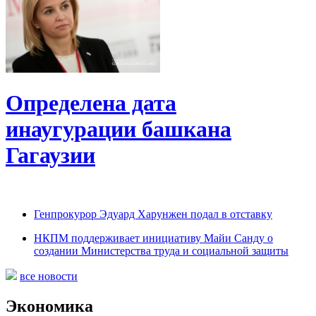
Определена дата
инаугурации башкана
Гагаузии
Генпрокурор Эдуард Харунжен подал в отставку
НКПМ поддерживает инициативу Майи Санду о
создании Министерства труда и социальной защиты
все новости
Экономика