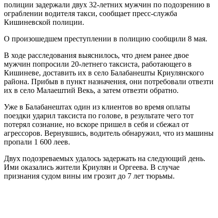
полиции задержали двух 32-летних мужчин по подозрению в
ограблении водителя такси, сообщает пресс-служба
Кишиневской полиции.
О произошедшем преступлении в полицию сообщили 8 мая.
В ходе расследования выяснилось, что днем ранее двое
мужчин попросили 20-летнего таксиста, работающего в
Кишиневе, доставить их в село Балабанешты Криулянского
района. Прибыв в пункт назначения, они потребовали отвезти
их в село Малаештий Векь, а затем отвезти обратно.
Уже в Балабанештах один из клиентов во время оплаты
поездки ударил таксиста по голове, в результате чего тот
потерял сознание, но вскоре пришел в себя и сбежал от
агрессоров. Вернувшись, водитель обнаружил, что из машины
пропали 1 600 леев.
Двух подозреваемых удалось задержать на следующий день.
Ими оказались жители Криулян и Оргеева. В случае
признания судом вины им грозит до 7 лет тюрьмы.