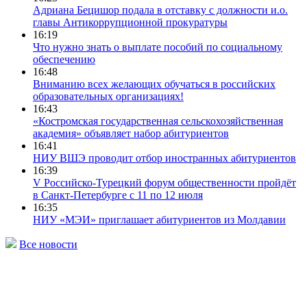
Адриана Бецишор подала в отставку с должности и.о.
главы Антикоррупционной прокуратуры
16:19
Что нужно знать о выплате пособий по социальному
обеспечению
16:48
Вниманию всех желающих обучаться в российских
образовательных организациях!
16:43
«Костромская государственная сельскохозяйственная
академия» объявляет набор абитуриентов
16:41
НИУ ВШЭ проводит отбор иностранных абитуриентов
16:39
V Российско-Турецкий форум общественности пройдёт
в Санкт-Петербурге с 11 по 12 июля
16:35
НИУ «МЭИ» приглашает абитуриентов из Молдавии
Все новости