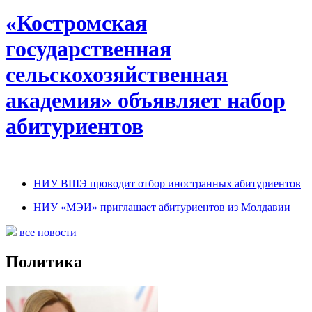
«Костромская
государственная
сельскохозяйственная
академия» объявляет набор
абитуриентов
НИУ ВШЭ проводит отбор иностранных абитуриентов
НИУ «МЭИ» приглашает абитуриентов из Молдавии
все новости
Политика