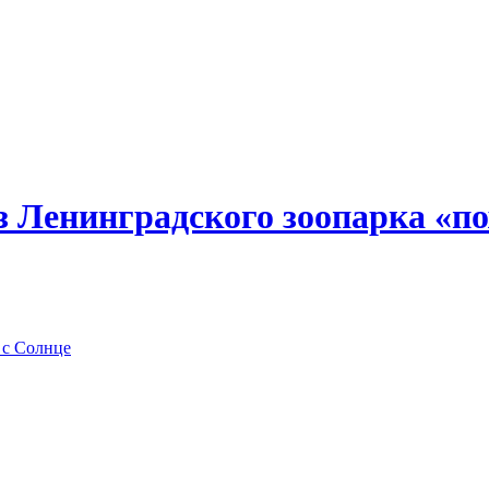
з Ленинградского зоопарка «п
 с Солнце