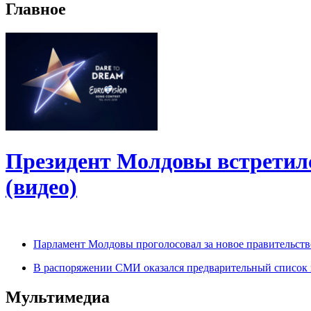
Главное
Президент Молдовы встретил
(видео)
Парламент Молдовы проголосовал за новое правительств
В распоряжении СМИ оказался предварительный список м
Мультимедиа