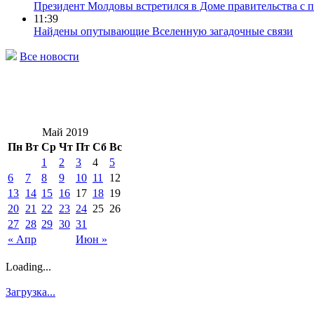
Президент Молдовы встретился в Доме правительства с 
11:39
Найдены опутывающие Вселенную загадочные связи
Все новости
Май 2019
Пн
Вт
Ср
Чт
Пт
Сб
Вс
1
2
3
4
5
6
7
8
9
10
11
12
13
14
15
16
17
18
19
20
21
22
23
24
25
26
27
28
29
30
31
« Апр
Июн »
Loading...
Загрузка...