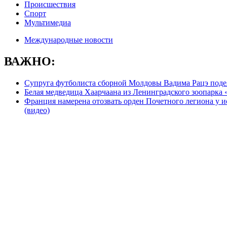
Происшествия
Спорт
Мультимедиа
Международные новости
ВАЖНО:
Супруга футболиста сборной Молдовы Вадима Рацэ подел
Белая медведица Хаарчаана из Ленинградского зоопарка
Франция намерена отозвать орден Почетного легиона у и
(видео)