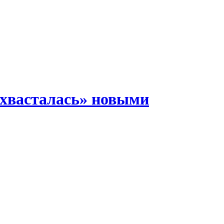
охвасталась» новыми