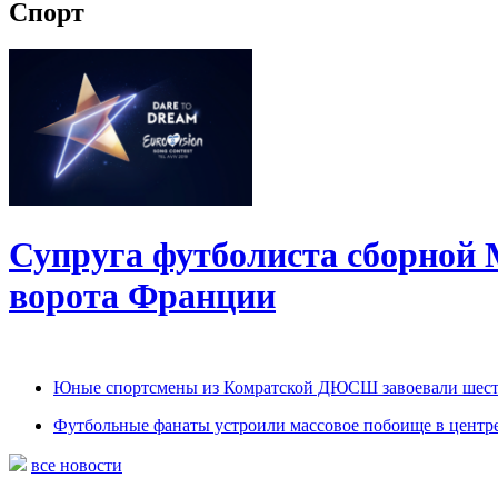
Спорт
Супруга футболиста сборной 
ворота Франции
Юные спортсмены из Комратской ДЮСШ завоевали шесть 
Футбольные фанаты устроили массовое побоище в центр
все новости