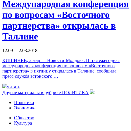
Международная конференция
по вопросам «Восточного
партнерства» открылась в
Таллине
12:09 2.03.2018
КИШИНЕВ, 2 мар — Новости-Молдова. Пятая ежегодная
международная конференция по вопросам «Восточного
партнерства» в пятницу открылась в Таллине, сообщила
пресс-служба эстонского …
читать
Другие материалы в рубрике
ПОЛИТИКА
Политика
Экономика
Общество
Культура