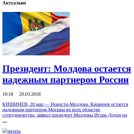
Актуально
Президент: Молдова остается
надежным партнером России
10:18 20.03.2018
КИШИНЕВ, 20 мар — Новости-Молдова. Кишинев остается
надежным партнером Москвы во всех областях
сотрудничества, заявил президент Молдовы Игорь Додон на
…
читать