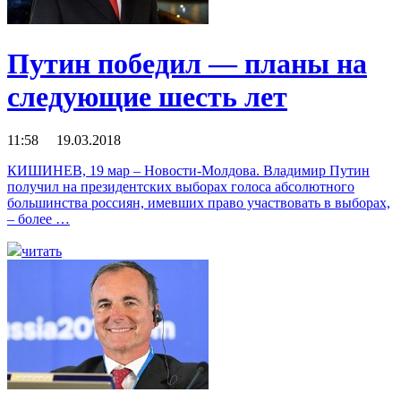
Путин победил — планы на
следующие шесть лет
11:58 19.03.2018
КИШИНЕВ, 19 мар – Новости-Молдова. Владимир Путин
получил на президентских выборах голоса абсолютного
большинства россиян, имевших право участвовать в выборах,
– более …
читать