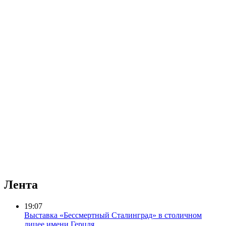
Лента
19:07
Выставка «Бессмертный Сталинград» в столичном
лицее имени Герцля