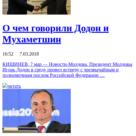
О чем говорили Додон и
Мухаметшин
16:52 7.03.2018
КИШИНЕВ, 7 мар — Новости-Молдова. Президент Молдовы
Игорь Додон в среду провел встречу с чрезвычайным и
полномочным послом Российской Федерации …
читать