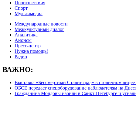
Происшествия
Спорт
Мультимедиа
Международные новости
Межкультурный диалог
Аналитика
Анонсы
Пресс-центр
Нужна помощь!
Радио
ВАЖНО:
Выставка «Бессмертный Сталинград» в столичном лицее
ОБСЕ передаст спецоборудование наблюдателям на Днес
Гражданина Молдовы избили в Санкт-Петебурге и угнали