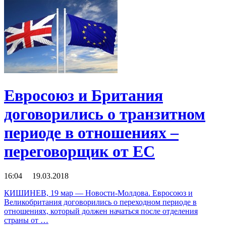
Евросоюз и Британия
договорились о транзитном
периоде в отношениях –
переговорщик от ЕС
16:04 19.03.2018
КИШИНЕВ, 19 мар — Новости-Молдова. Евросоюз и
Великобритания договорились о переходном периоде в
отношениях, который должен начаться после отделения
страны от …