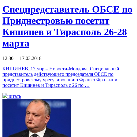
Спецпредставитель ОБСЕ по
Приднестровью посетит
Кишинев и Тирасполь 26-28
марта
12:30 17.03.2018
КИШИНЕВ, 17 мар – Новости-Молдова. Специальный
представитель действующего председателя ОБСЕ по
приднестровскому урегулированию Франко Фраттини
посетит Кишинев и Тирасполь с 26 по …
читать