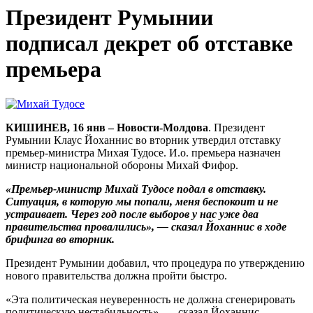
Президент Румынии
подписал декрет об отставке
премьера
КИШИНЕВ, 16 янв – Новости-Молдова
. Президент
Румынии Клаус Йоханнис во вторник утвердил отставку
премьер-министра Михая Тудосе. И.о. премьера назначен
министр национальной обороны Михай Фифор.
«Премьер-министр Михай Тудосе подал в отставку.
Ситуация, в которую мы попали, меня беспокоит и не
устраивает. Через год после выборов у нас уже два
правительства провалились», — сказал Йоханнис в ходе
брифинга во вторник.
Президент Румынии добавил, что процедура по утверждению
нового правительства должна пройти быстро.
«Эта политическая неуверенность не должна сгенерировать
политическую нестабильность», — сказал Йоханнис.