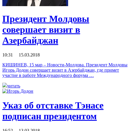
Президент Молдовы
совершает визит в
Азербайджан
10:31 15.03.2018
КИШИНЕВ, 15 мар – Новости-Молдова. Президент Молдовы
Игорь Додон совершает визит в Азербайджан, где примет
участие в работе Международного форума …
читать
Указ об отставке Тэнасе
подписан президентом
16:52 13.03.2018