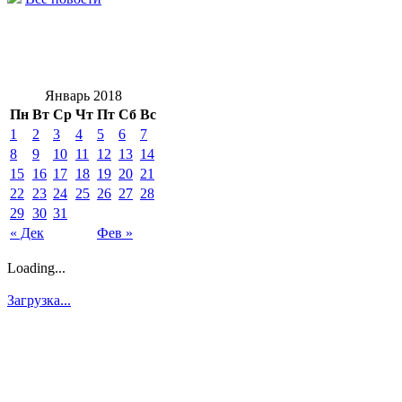
Январь 2018
Пн
Вт
Ср
Чт
Пт
Сб
Вс
1
2
3
4
5
6
7
8
9
10
11
12
13
14
15
16
17
18
19
20
21
22
23
24
25
26
27
28
29
30
31
« Дек
Фев »
Loading...
Загрузка...