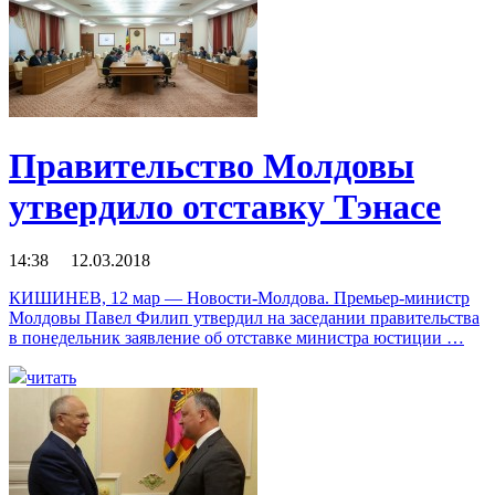
Правительство Молдовы
утвердило отставку Тэнасе
14:38 12.03.2018
КИШИНЕВ, 12 мар — Новости-Молдова. Премьер-министр
Молдовы Павел Филип утвердил на заседании правительства
в понедельник заявление об отставке министра юстиции …
читать