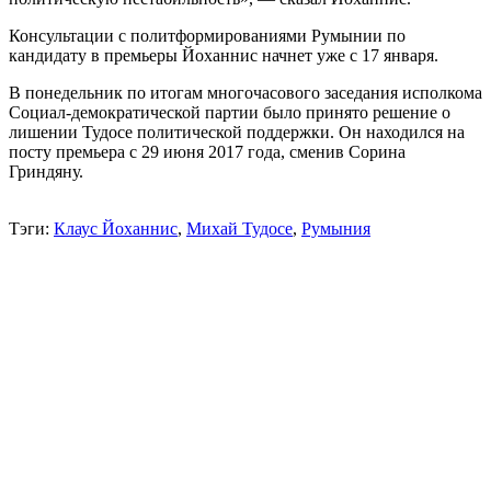
Консультации с политформированиями Румынии по
кандидату в премьеры Йоханнис начнет уже с 17 января.
В понедельник по итогам многочасового заседания исполкома
Социал-демократической партии было принято решение о
лишении Тудосе политической поддержки. Он находился на
посту премьера с 29 июня 2017 года, сменив Сорина
Гриндяну.
Тэги:
Клаус Йоханнис
,
Михай Тудосе
,
Румыния