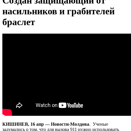
Создан защищающий от
насильников и грабителей
браслет
КИШИНЕВ, 16 апр — Новости-Молдова
. Ученые
задумались о том, что для вызова 911 нужно использовать