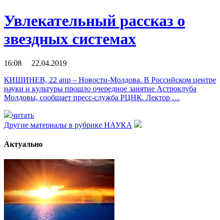
Увлекательный рассказ о
звездных системах
16:08 22.04.2019
КИШИНЕВ, 22 апр – Новости-Молдова. В Российском центре
науки и культуры прошло очередное занятие Астроклуба
Молдовы, сообщает пресс-служба РЦНК. Лектор …
читать
Другие материалы в рубрике
НАУКА
Актуально