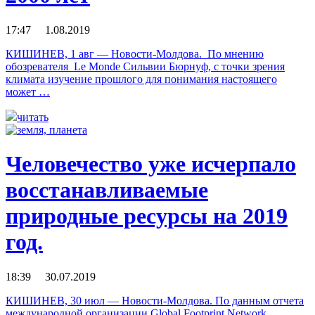
17:47 1.08.2019
КИШИНЕВ, 1 авг — Новости-Молдова. По мнению
обозревателя Le Monde Сильвии Бюрнуф, с точки зрения
климата изучение прошлого для понимания настоящего
может …
читать
Человечество уже исчерпало
восстанавливаемые
природные ресурсы на 2019
год.
18:39 30.07.2019
КИШИНЕВ, 30 июл — Новости-Молдова. По данным отчета
международной организации Global Footprint Network,