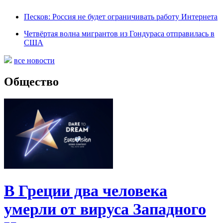
Песков: Россия не будет ограничивать работу Интернета
Четвёртая волна мигрантов из Гондураса отправилась в
США
все новости
Общество
В Греции два человека
умерли от вируса Западного