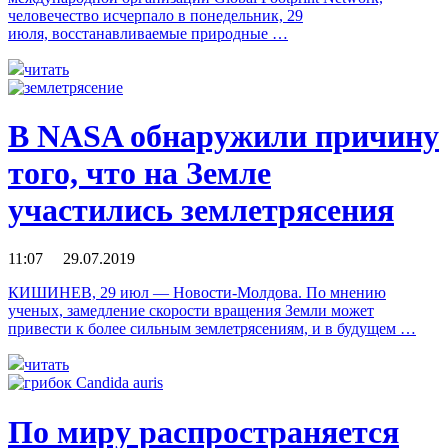
человечество исчерпало в понедельник, 29
июля, восстанавливаемые природные …
читать
В NASA обнаружили причину
того, что на Земле
участились землетрясения
11:07 29.07.2019
КИШИНЕВ, 29 июл — Новости-Молдова. По мнению
ученых, замедление скорости вращения Земли может
привести к более сильным землетрясениям, и в будущем …
читать
По миру распространяется