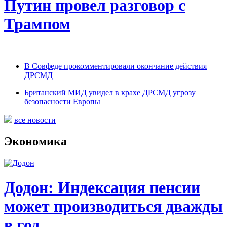
Путин провел разговор с
Трампом
В Совфеде прокомментировали окончание действия
ДРСМД
Британский МИД увидел в крахе ДРСМД угрозу
безопасности Европы
все новости
Экономика
Додон: Индексация пенсии
может производиться дважды
в год