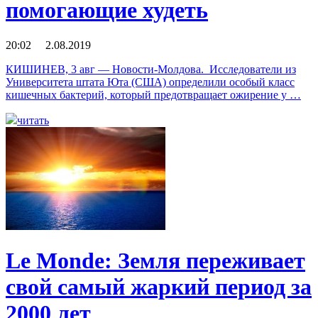
помогающие худеть
20:02 2.08.2019
КИШИНЕВ, 3 авг — Новости-Молдова. Исследователи из
Университета штата Юта (США) определили особый класс
кишечных бактерий, который предотвращает ожирение у …
читать
Le Monde: Земля переживает
свой самый жаркий период за
2000 лет