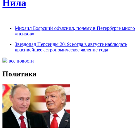
Нила
Михаил Боярский объяснил, почему в Петербурге много
«психов»
Звездопад Персеиды 2019: когда в августе наблюдать
красивейшее астрономическое явление года
все новости
Политика