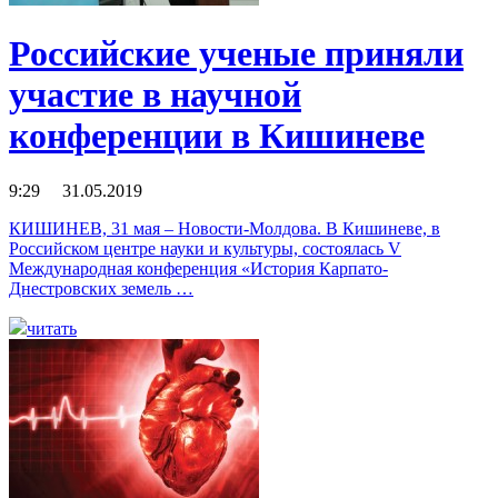
Российские ученые приняли
участие в научной
конференции в Кишиневе
9:29 31.05.2019
КИШИНЕВ, 31 мая – Новости-Молдова. В Кишиневе, в
Российском центре науки и культуры, состоялась V
Международная конференция «История Карпато-
Днестровских земель …
читать