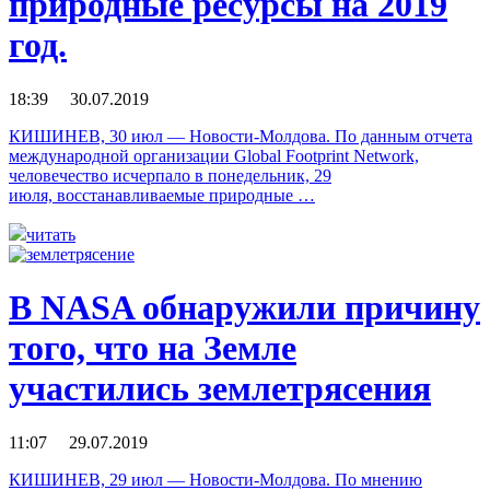
природные ресурсы на 2019
год.
18:39 30.07.2019
КИШИНЕВ, 30 июл — Новости-Молдова. По данным отчета
международной организации Global Footprint Network,
человечество исчерпало в понедельник, 29
июля, восстанавливаемые природные …
читать
В NASA обнаружили причину
того, что на Земле
участились землетрясения
11:07 29.07.2019
КИШИНЕВ, 29 июл — Новости-Молдова. По мнению