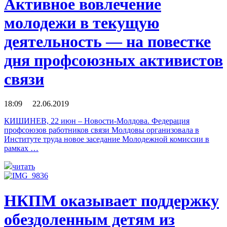
Активное вовлечение
молодежи в текущую
деятельность — на повестке
дня профсоюзных активистов
связи
18:09 22.06.2019
КИШИНЕВ, 22 июн – Новости-Молдова. Федерация
профсоюзов работников связи Молдовы организовала в
Институте труда новое заседание Молодежной комиссии в
рамках …
читать
НКПМ оказывает поддержку
обездоленным детям из