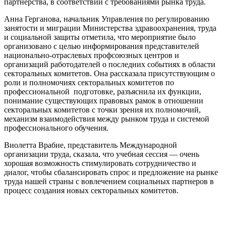
партнерства, в соответствии с требованиями рынка труда.
Анна Герганова, начальник Управления по регулированию
занятости и миграции Министерства здравоохранения, труда
и социальной защиты отметила, что мероприятие было
организовано с целью информирования представителей
национально-отраслевых профсоюзных центров и
организаций работодателей о последних событиях в области
секторальных комитетов. Она рассказала присутствующим о
роли и полномочиях секторальных комитетов по
профессиональной подготовке, разъяснила их функции,
понимание существующих правовых рамок в отношении
секторальных комитетов с точки зрения их полномочий,
механизм взаимодействия между рынком труда и системой
профессионального обучения.
Виолетта Врабие, представитель Международной
организации труда, сказала, что учебная сессия — очень
хорошая возможность стимулировать сотрудничество и
диалог, чтобы сбалансировать спрос и предложение на рынке
труда нашей страны с вовлечением социальных партнеров в
процесс создания новых секторальных комитетов.