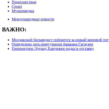
Происшествия
Спорт
Мультимедиа
Международные новости
ВАЖНО:
Молдавский бильярдист поборется за новый мировой титу
Определена дата инаугурации башкана Гагаузии
Генпрокурор Эдуард Харунжен подал в отставку