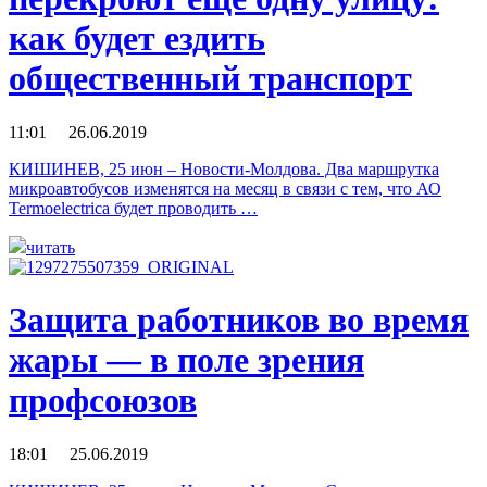
как будет ездить
общественный транспорт
11:01 26.06.2019
КИШИНЕВ, 25 июн – Новости-Молдова. Два маршрутка
микроавтобусов изменятся на месяц в связи с тем, что АО
Termoelectrica будет проводить …
читать
Защита работников во время
жары — в поле зрения
профсоюзов
18:01 25.06.2019