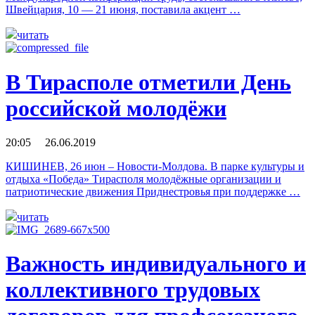
Швейцария, 10 — 21 июня, поставила акцент …
читать
В Тирасполе отметили День
российской молодёжи
20:05 26.06.2019
КИШИНЕВ, 26 июн – Новости-Молдова. В парке культуры и
отдыха «Победа» Тирасполя молодёжные организации и
патриотические движения Приднестровья при поддержке …
читать
Важность индивидуального и
коллективного трудовых