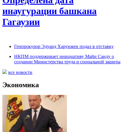
Определена дата
инаугурации башкана
Гагаузии
Генпрокурор Эдуард Харунжен подал в отставку
НКПМ поддерживает инициативу Майи Санду о
создании Министерства труда и социальной защиты
все новости
Экономика