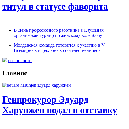
титул в статусе фаворита
В День профсоюзного работника в Каушанах
организован турнир по женскому волейболу
Молдавская команда готовится к участию в V
Всемирных играх юных соотечественников
все новости
Главное
Генпрокурор Эдуард
Харунжен подал в отставку