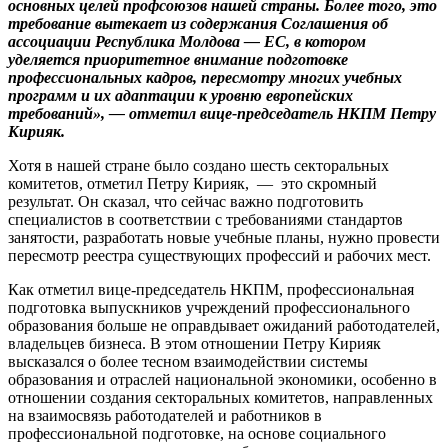
основных целей профсоюзов нашей страны. Более того, это
требование вытекает из содержания Соглашения об
ассоциации Республика Молдова — ЕС, в котором
уделяется приоритетное внимание подготовке
профессиональных кадров, пересмотру многих учебных
программ и их адаптации к уровню европейских
требований», — отметил вице-председатель НКПМ Петру
Кирияк.
Хотя в нашей стране было создано шесть секторальных
комитетов, отметил Петру Кирияк, — это скромный
результат. Он сказал, что сейчас важно подготовить
специалистов в соответствии с требованиями стандартов
занятости, разработать новые учебные планы, нужно провести
пересмотр реестра существующих профессий и рабочих мест.
Как отметил вице-председатель НКПМ, профессиональная
подготовка выпускников учреждений профессионального
образования больше не оправдывает ожиданий работодателей,
владельцев бизнеса. В этом отношении Петру Кирияк
высказался о более тесном взаимодействии системы
образования и отраслей национальной экономики, особенно в
отношении создания секторальных комитетов, направленных
на взаимосвязь работодателей и работников в
профессиональной подготовке, на основе социального