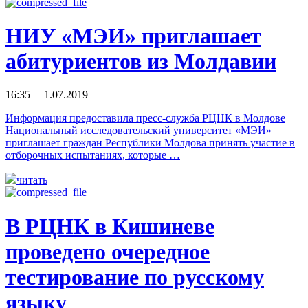
НИУ «МЭИ» приглашает
абитуриентов из Молдавии
16:35 1.07.2019
Информация предоставила пресс-служба РЦНК в Молдове
Национальный исследовательский университет «МЭИ»
приглашает граждан Республики Молдова принять участие в
отборочных испытаниях, которые …
читать
В РЦНК в Кишиневе
проведено очередное
тестирование по русскому
языку