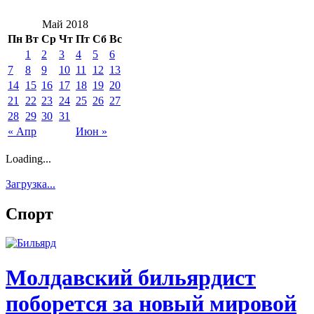
Май 2018
Пн
Вт
Ср
Чт
Пт
Сб
Вс
1
2
3
4
5
6
7
8
9
10
11
12
13
14
15
16
17
18
19
20
21
22
23
24
25
26
27
28
29
30
31
« Апр
Июн »
Loading...
Загрузка...
Спорт
Молдавский бильярдист
поборется за новый мировой