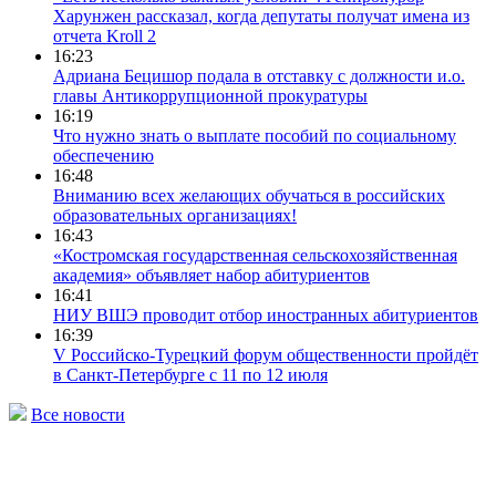
Харунжен рассказал, когда депутаты получат имена из
отчета Kroll 2
16:23
Адриана Бецишор подала в отставку с должности и.о.
главы Антикоррупционной прокуратуры
16:19
Что нужно знать о выплате пособий по социальному
обеспечению
16:48
Вниманию всех желающих обучаться в российских
образовательных организациях!
16:43
«Костромская государственная сельскохозяйственная
академия» объявляет набор абитуриентов
16:41
НИУ ВШЭ проводит отбор иностранных абитуриентов
16:39
V Российско-Турецкий форум общественности пройдёт
в Санкт-Петербурге с 11 по 12 июля
Все новости