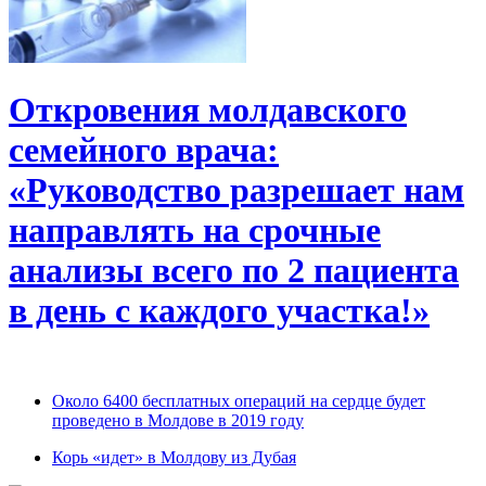
Откровения молдавского
семейного врача:
«Руководство разрешает нам
направлять на срочные
анализы всего по 2 пациента
в день с каждого участка!»
Около 6400 бесплатных операций на сердце будет
проведено в Молдове в 2019 году
Корь «идет» в Молдову из Дубая