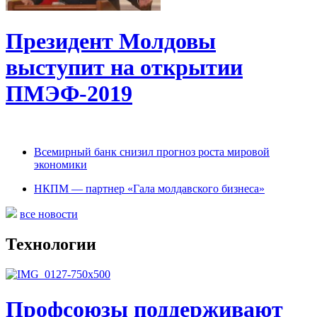
Президент Молдовы
выступит на открытии
ПМЭФ-2019
Всемирный банк снизил прогноз роста мировой
экономики
НКПМ — партнер «Гала молдавского бизнеса»
все новости
Технологии
Профсоюзы поддерживают