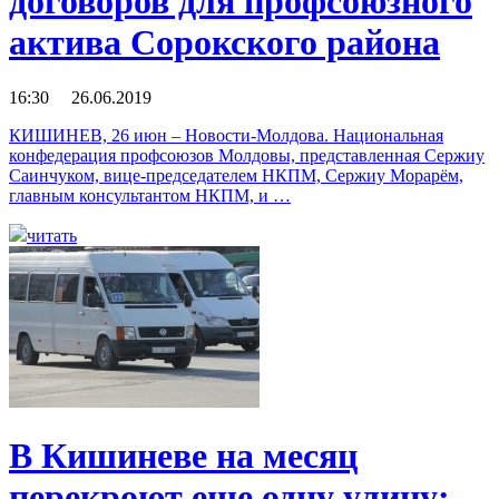
договоров для профсоюзного
актива Сорокского района
16:30 26.06.2019
КИШИНЕВ, 26 июн – Новости-Молдова. Национальная
конфедерация профсоюзов Молдовы, представленная Сержиу
Саинчуком, вице-председателем НКПМ, Сержиу Морарём,
главным консультантом НКПМ, и …
читать
В Кишиневе на месяц
перекроют еще одну улицу: