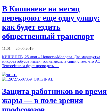
В Кишиневе на месяц
перекроют еще одну улицу:
как будет ездить
общественный транспорт
11:01 26.06.2019
КИШИНЕВ, 25 июн – Новости-Молдова. Два маршрутка
микроавтобусов изменятся на месяц в связи с тем, что АО
Termoelectrica будет проводить …
читать
Защита работников во время
жары — в поле зрения
профсоюзов