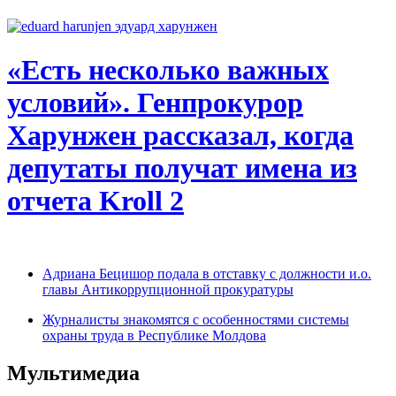
«Есть несколько важных
условий». Генпрокурор
Харунжен рассказал, когда
депутаты получат имена из
отчета Kroll 2
Адриана Бецишор подала в отставку с должности и.о.
главы Антикоррупционной прокуратуры
Журналисты знакомятся с особенностями системы
охраны труда в Республике Молдова
Мультимедиа