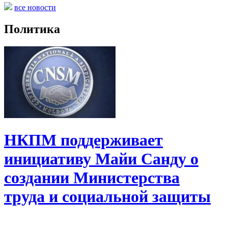
все новости
Политика
НКПМ поддерживает
инициативу Майи Санду о
создании Министерства
труда и социальной защиты