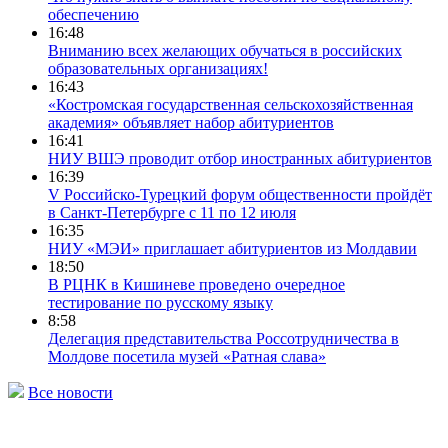
обеспечению
16:48
Вниманию всех желающих обучаться в российских
образовательных организациях!
16:43
«Костромская государственная сельскохозяйственная
академия» объявляет набор абитуриентов
16:41
НИУ ВШЭ проводит отбор иностранных абитуриентов
16:39
V Российско-Турецкий форум общественности пройдёт
в Санкт-Петербурге с 11 по 12 июля
16:35
НИУ «МЭИ» приглашает абитуриентов из Молдавии
18:50
В РЦНК в Кишиневе проведено очередное
тестирование по русскому языку
8:58
Делегация представительства Россотрудничества в
Молдове посетила музей «Ратная слава»
Все новости