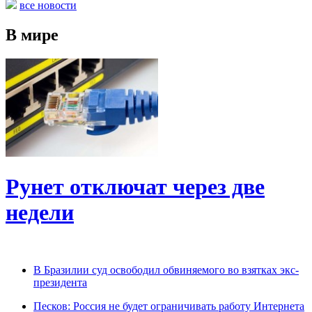
все новости
В мире
Рунет отключат через две
недели
В Бразилии суд освободил обвиняемого во взятках экс-
президента
Песков: Россия не будет ограничивать работу Интернета