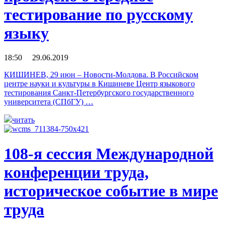
тестирование по русскому
языку
18:50 29.06.2019
КИШИНЕВ, 29 июн – Новости-Молдова. В Российском
центре науки и культуры в Кишиневе Центр языкового
тестирования Санкт-Петербургского государственного
университета (СПбГУ) …
читать
108-я сессия Международной
конференции труда,
историческое событие в мире
труда