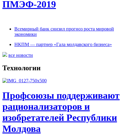
ПМЭФ-2019
Всемирный банк снизил прогноз роста мировой
экономики
НКПМ — партнер «Гала молдавского бизнеса»
все новости
Технологии
Профсоюзы поддерживают
рационализаторов и
изобретателей Республики
Молдова