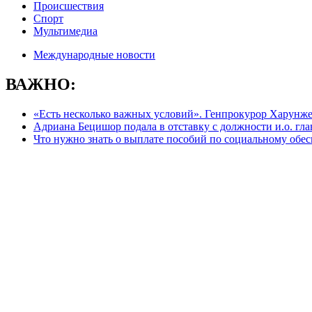
Происшествия
Спорт
Мультимедиа
Международные новости
ВАЖНО:
«Есть несколько важных условий». Генпрокурор Харунжен 
Адриана Бецишор подала в отставку с должности и.о. г
Что нужно знать о выплате пособий по социальному обе