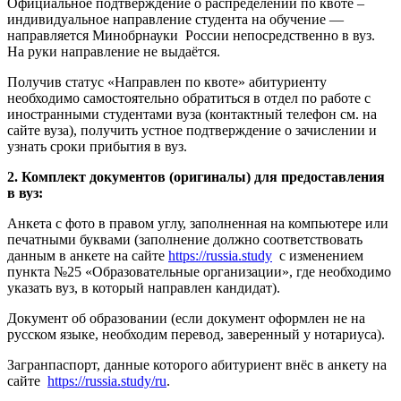
Официальное подтверждение о распределении по квоте –
индивидуальное направление студента на обучение —
направляется Минобрнауки России непосредственно в вуз.
На руки направление не выдаётся.
Получив статус «Направлен по квоте» абитуриенту
необходимо самостоятельно обратиться в отдел по работе с
иностранными студентами вуза (контактный телефон см. на
сайте вуза), получить устное подтверждение о зачислении и
узнать сроки прибытия в вуз.
2. Комплект документов (оригиналы) для предоставления
в вуз:
Анкета с фото в правом углу, заполненная на компьютере или
печатными буквами (заполнение должно соответствовать
данным в анкете на сайте
https://russia.study
с изменением
пункта №25 «Образовательные организации», где необходимо
указать вуз, в который направлен кандидат).
Документ об образовании (если документ оформлен не на
русском языке, необходим перевод, заверенный у нотариуса).
Загранпаспорт, данные которого абитуриент внёс в анкету на
сайте
https://russia.study/ru
.