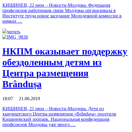
КИШИНЕВ, 22 июн – Новости-Молдова. Федерация
профсоюзов работников связи Молдовы организовала в
Институте труда новое заседание Молодежной комиссии в
рамках …
читать
НКПМ оказывает поддержку
обездоленным детям из
Центра размещения
Brândușa
18:07 21.06.2019
КИШИНЕВ, 21 июн – Новости-Молдова. Дети из
хынчештского Центра размещения «Brândușa» посетили
Кишиневский зоопарк. Национальная конфедерация
профсоюзов Молдовы уже много …