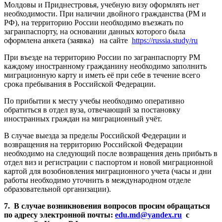
Молдовы и Приднестровья, учебную визу оформлять нет
необходимости. При наличии двойного гражданства (РМ и
РФ), на территорию России необходимо въезжать по
загранпаспорту, на основании данных которого была
оформлена анкета (заявка) на сайте
https://russia.study/ru
При въезде на территорию России по загранпаспорту РМ
каждому иностранному гражданину необходимо заполнить
миграционную карту и иметь её при себе в течение всего
срока пребывания в Российской Федерации.
По прибытии к месту учебы необходимо оперативно
обратиться в отдел вуза, отвечающий за постановку
иностранных граждан на миграционный учёт.
В случае выезда за пределы Российской Федерации и
возвращения на территорию Российской Федерации
необходимо на следующий после возвращения день прибыть в
отдел виз и регистрации с паспортом и новой миграционной
картой для возобновления миграционного учета (часы и дни
работы необходимо уточнить в международном отделе
образовательной организации).
7. В случае возникновения вопросов просим обращаться
по адресу электронной почты:
edu.md@yandex.ru
с