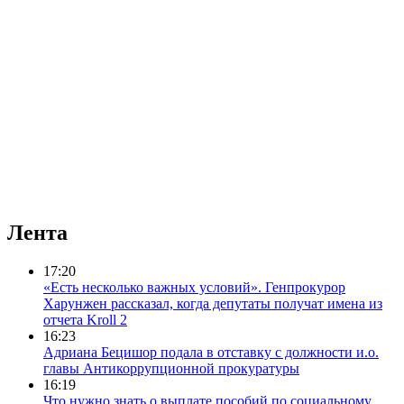
Лента
17:20
«Есть несколько важных условий». Генпрокурор
Харунжен рассказал, когда депутаты получат имена из
отчета Kroll 2
16:23
Адриана Бецишор подала в отставку с должности и.о.
главы Антикоррупционной прокуратуры
16:19
Что нужно знать о выплате пособий по социальному