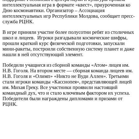
интеллектуальная игра в формате «квест», приуроченная ко
Дню космонавтики. Организатор – Ассоциация
интеллектуальных игр Республики Молдова, сообщает пресс-
служба РЦНК.
В игре приняли участие более полусотни ребят из столичных
школ и лицеев. Игроки разгадывали космические шифры,
прошли краткий курс физической подготовки, запускали
мини-ракеты, построили собственную систему планет и даже
нашли в ней отсутствующий элемент.
Победили учащиеся из сборной команды «Атом» лицея им.
Н.В. Гоголя. На втором месте — сборная команда лицеев им.
Н.В. Гоголя и «Олимп» «Никто не Вуди Аллен». Третьими
стали игроки команды «Кассиопея», представляющей лицей
им. Михая Греку. Все участники проявили настоящий
командный дух, что и стало ключевым фактором их успеха.
Победители были награждены дипломами и призами от
РЦНК.