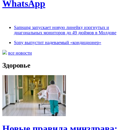
WhatsApp
Samsung запускает новую линейку изогнутых и
диагональных мониторов до 49 дюймов в Молдове
Sony выпустит надеваемый «кондиционер»
все новости
Здоровье
Новые правила минздрава: