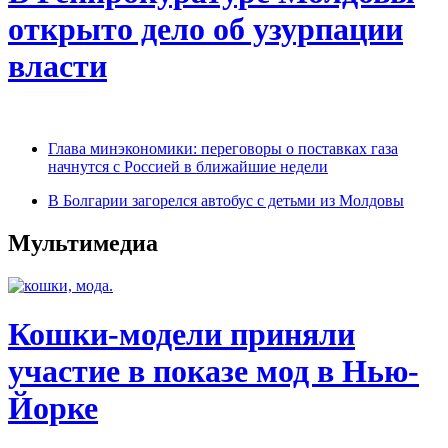
открыто дело об узурпации
власти
Глава минэкономики: переговоры о поставках газа
начнутся с Россией в ближайшие недели
В Болгарии загорелся автобус с детьми из Молдовы
Мультимедиа
Кошки-модели приняли
участие в показе мод в Нью-
Йорке