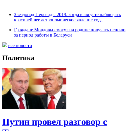
Звездопад Персеиды 2019: когда в августе наблюдать
красивейшее астрономическое явление года
Граждане Молдовы смогут на родине получать пенсию
за период работы в Беларуси
все новости
Политика
Путин провел разговор с