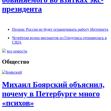
президента
Песков: Россия не будет ограничивать работу Интернета
Четвёртая волна мигрантов из Гондураса отправилась в
США
все новости
Общество
Михаил Боярский объяснил,
почему в Петербурге много
«психов»