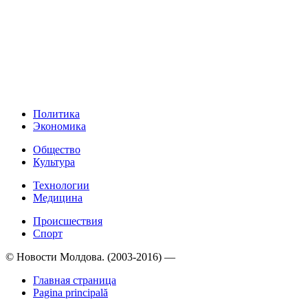
Политика
Экономика
Общество
Культура
Технологии
Медицина
Происшествия
Спорт
© Новости Молдова. (2003-2016) —
Главная страница
Pagina principală