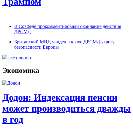
Трампом
В Совфеде прокомментировали окончание действия
ДРСМД
Британский МИД увидел в крахе ДРСМД угрозу
безопасности Европы
все новости
Экономика
Додон: Индексация пенсии
может производиться дважды
в год