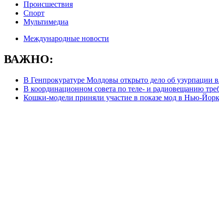
Происшествия
Спорт
Мультимедиа
Международные новости
ВАЖНО:
В Генпрокуратуре Молдовы открыто дело об узурпации в
В координационном совета по теле- и радиовещанию тре
Кошки-модели приняли участие в показе мод в Нью-Йор