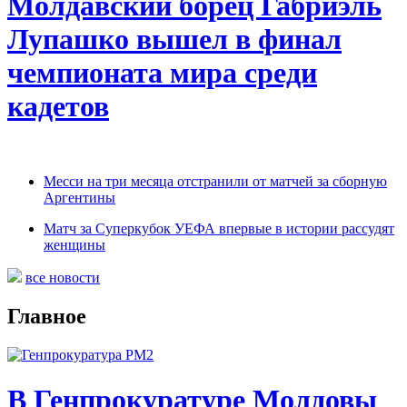
Молдавский борец Габриэль
Лупашко вышел в финал
чемпионата мира среди
кадетов
Месси на три месяца отстранили от матчей за сборную
Аргентины
Матч за Суперкубок УЕФА впервые в истории рассудят
женщины
все новости
Главное
В Генпрокуратуре Молдовы