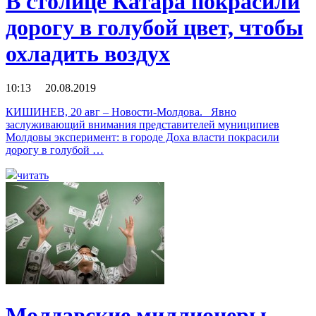
В столице Катара покрасили
дорогу в голубой цвет, чтобы
охладить воздух
10:13 20.08.2019
КИШИНЕВ, 20 авг – Новости-Молдова. Явно
заслуживающий внимания представителей муниципиев
Молдовы эксперимент: в городе Доха власти покрасили
дорогу в голубой …
читать
Молдавские миллионеры