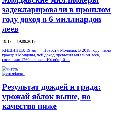
задекларировали в прошлом
году доход в 6 миллиардов
леев
19:17 19.08.2019
КИШИНЕВ, 19 авг — Новости-Молдова. В 2018 году число
граждан Молдовы, чей доход превысил миллион леев,
составило 1760 человек. Их общий …
читать
Результат дождей и града:
урожай яблок выше, но
качество ниже