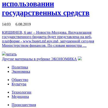
использовании
государственных средств
14:03 6.08.2019
КИШИНЕВ, 6 авг – Новости-Молдова. Визуализация
государственного бюджета будет представлена на веб-
платформе - www.buget.mf.gov.md, запущенной сегодня
Министерством финансов. По словам министра …
читать
Другие материалы в рубрике
ЭКОНОМИКА
Политика
Экономика
Общество
Культура
Технологии
Медицина
Происшествия