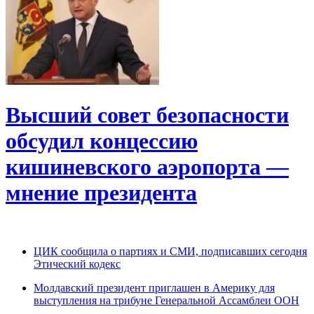
Высший совет безопасности
обсудил концессию
кишиневского аэропорта —
мнение президента
ЦИК сообщила о партиях и СМИ, подписавших сегодня
Этический кодекс
Молдавский президент приглашен в Америку для
выступления на трибуне Генеральной Ассамблеи ООН