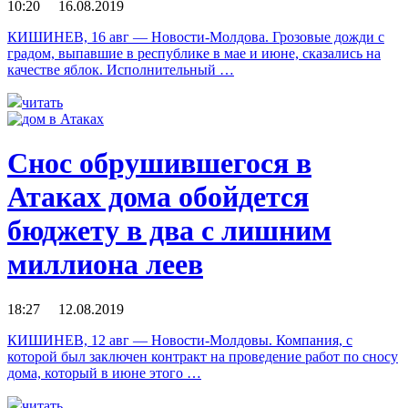
10:20 16.08.2019
КИШИНЕВ, 16 авг — Новости-Молдова. Грозовые дожди с
градом, выпавшие в республике в мае и июне, сказались на
качестве яблок. Исполнительный …
читать
Снос обрушившегося в
Атаках дома обойдется
бюджету в два с лишним
миллиона леев
18:27 12.08.2019
КИШИНЕВ, 12 авг — Новости-Молдовы. Компания, с
которой был заключен контракт на проведение работ по сносу
дома, который в июне этого …
читать