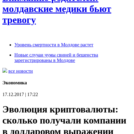
молдавские медики бьют
тревогу
Уровень смертности в Молдове растет
Новые случаи чумы свиней и бешенства
зарегистрированы в Молдове
все новости
Экономика
17.12.2017 | 17:22
Эволюция криптовалюты:
сколько получали компании
в долларовом выражении