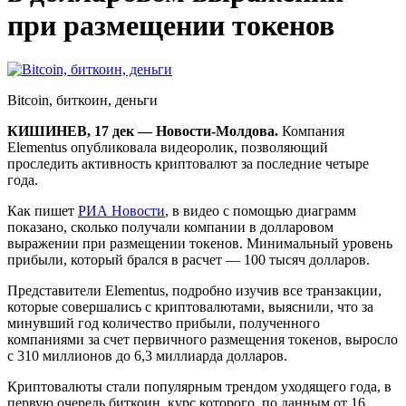
при размещении токенов
Bitcoin, биткоин, деньги
КИШИНЕВ, 17 дек — Новости-Молдова.
Компания
Elementus опубликовала видеоролик, позволяющий
проследить активность криптовалют за последние четыре
года.
Как пишет
РИА Новости
, в видео с помощью диаграмм
показано, сколько получали компании в долларовом
выражении при размещении токенов. Минимальный уровень
прибыли, который брался в расчет — 100 тысяч долларов.
Представители Elementus, подробно изучив все транзакции,
которые совершались с криптовалютами, выяснили, что за
минувший год количество прибыли, полученного
компаниями за счет первичного размещения токенов, выросло
с 310 миллионов до 6,3 миллиарда долларов.
Криптовалюты стали популярным трендом уходящего года, в
первую очередь биткоин, курс которого, по данным от 16