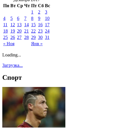
Пн
Вт
Ср
Чт
Пт
Сб
Вс
1
2
3
4
5
6
7
8
9
10
11
12
13
14
15
16
17
18
19
20
21
22
23
24
25
26
27
28
29
30
31
« Ноя
Янв »
Loading...
Загрузка...
Спорт