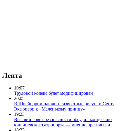
Лента
10:07
Трудовой кодекс будет модифицирован
20:05
В Швейцарии нашли неизвестные рисунки Сент-
Экзюпери к «Маленькому принцу»
19:23
Высший совет безопасности обсудил концессию
кишиневского аэропорта — мнение президента
18:23