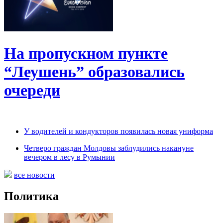
На пропускном пункте
“Леушень” образовались
очереди
У водителей и кондукторов появилась новая униформа
Четверо граждан Молдовы заблудились накануне
вечером в лесу в Румынии
все новости
Политика