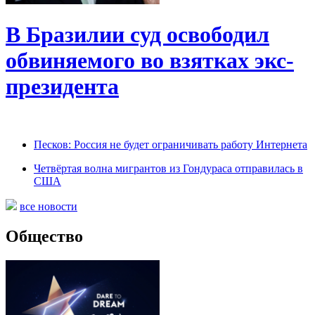
В Бразилии суд освободил
обвиняемого во взятках экс-
президента
Песков: Россия не будет ограничивать работу Интернета
Четвёртая волна мигрантов из Гондураса отправилась в
США
все новости
Общество