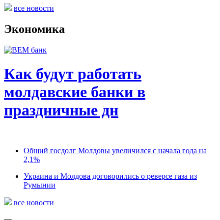
все новости
Экономика
Как будут работать
молдавские банки в
праздничные дн
Общий госдолг Молдовы увеличился с начала года на
2,1%
Украина и Молдова договорились о реверсе газа из
Румынии
все новости