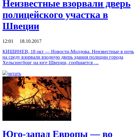
Неизвестные взорвали дверь
полицейского участка в
Швеции
12:01 18.10.2017
КИШИНЕВ, 18 окт — Новости-Молдова. Неизвестные в ночь
на среду взорвали входную дверь здания полиции города
Хельсингборг на юге Швеции, сообщается …
читать
Юго-запад Европы — во