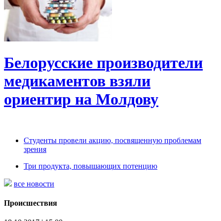
Белорусские производители
медикаментов взяли
ориентир на Молдову
Студенты провели акцию, посвященную проблемам
зрения
Три продукта, повышающих потенцию
все новости
Происшествия