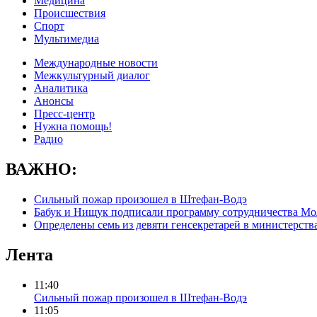
Медицина
Происшествия
Спорт
Мультимедиа
Международные новости
Межкультурный диалог
Аналитика
Анонсы
Пресс-центр
Нужна помощь!
Радио
ВАЖНО:
Сильный пожар произошел в Штефан-Водэ
Бабук и Нищук подписали программу сотрудничества М
Определены семь из девяти генсекретарей в министерст
Лента
11:40
Сильный пожар произошел в Штефан-Водэ
11:05