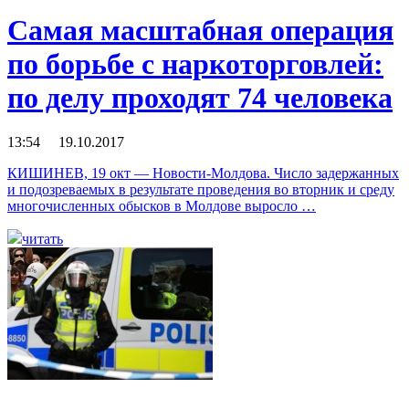
Самая масштабная операция
по борьбе с наркоторговлей:
по делу проходят 74 человека
13:54 19.10.2017
КИШИНЕВ, 19 окт — Новости-Молдова. Число задержанных
и подозреваемых в результате проведения во вторник и среду
многочисленных обысков в Молдове выросло …
читать