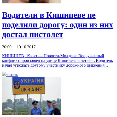
Водители в Кишиневе не
поделили дорогу: один из них
достал пистолет
20:00 19.10.2017
КИШИНЕВ, 19 окт — Новости-Молдова. Вооруженный
конфликт произошел на улице Кишинева в четверг. Водитель
начал угрожать другому участнику дорожного движения …
читать