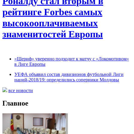
Роналду стал вторым в
рейтинге Forbes самых
высокооплачиваемых
знаменитостей Европы
«Шериф» уверенно подходит к матчу с «Локомотивом»
в Лиге Европы
УЕФА объявил состав дивизионов футбольной Лиги
наций-2018/19: определились соперники Молдовы
все новости
Главное