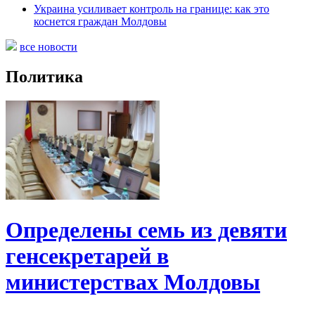
Украина усиливает контроль на границе: как это
коснется граждан Молдовы
все новости
Политика
Определены семь из девяти
генсекретарей в
министерствах Молдовы