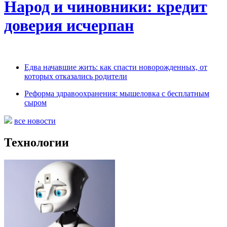
Народ и чиновники: кредит
доверия исчерпан
Едва начавшие жить: как спасти новорожденных, от
которых отказались родители
Реформа здравоохранения: мышеловка с бесплатным
сыром
все новости
Технологии