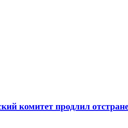
ий комитет продлил отстране