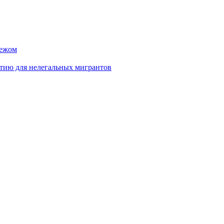
бежом
тию для нелегальных мигрантов