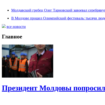
Молдавский гребец Олег Тарновский завоевал серебряну
В Молдове прошел Олимпийский фестиваль: тысячи люде
все новости
Главное
Президент Молдовы попросил