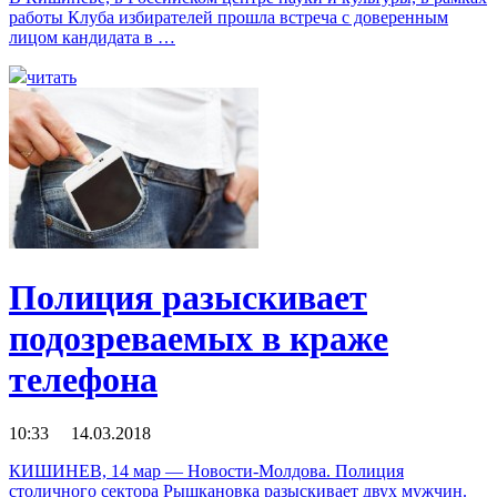
работы Клуба избирателей прошла встреча с доверенным
лицом кандидата в …
читать
Полиция разыскивает
подозреваемых в краже
телефона
10:33 14.03.2018
КИШИНЕВ, 14 мар — Новости-Молдова. Полиция
столичного сектора Рышкановка разыскивает двух мужчин.