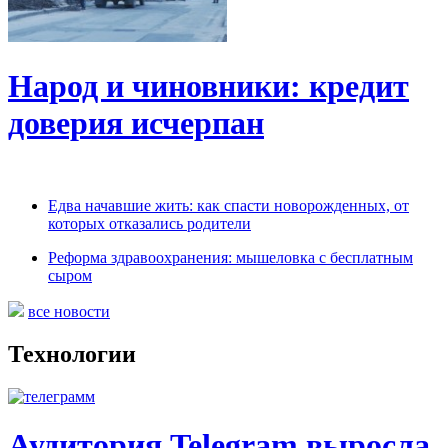
Народ и чиновники: кредит
доверия исчерпан
Едва начавшие жить: как спасти новорожденных, от
которых отказались родители
Реформа здравоохранения: мышеловка с бесплатным
сыром
все новости
Технологии
Аудитория Telegram выросла