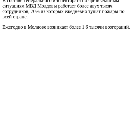
В составе Генерального инспектората по чрезвычайным
ситуациям МВД Молдовы работает более двух тысяч
сотрудников, 70% из которых ежедневно тушат пожары по
всей стране.
Ежегодно в Молдове возникает более 1,6 тысячи возгораний.