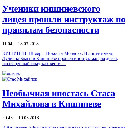
Ученики кишиневского
лицея прошли инструктаж по
правилам безопасности
11:04 18.03.2018
КИШИНЕВ, 18 мар – Новости-Молдова. В лицее имени
Лучиана Благи в Кишиневе прошел инструктаж для детей,
посвященный тому, как вести …
читать
Необычная ипостась Стаса
Михайлова в Кишиневе
20:43 16.03.2018
В Кишиневе, в Российском центре науки и культуры, в рамках