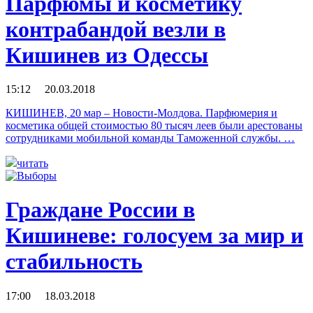
Парфюмы и косметику
контрабандой везли в
Кишинев из Одессы
15:12 20.03.2018
КИШИНЕВ, 20 мар – Новости-Молдова. Парфюмерия и
косметика общей стоимостью 80 тысяч леев были арестованы
сотрудниками мобильной команды Таможенной службы. …
читать
Граждане России в
Кишиневе: голосуем за мир и
стабильность
17:00 18.03.2018