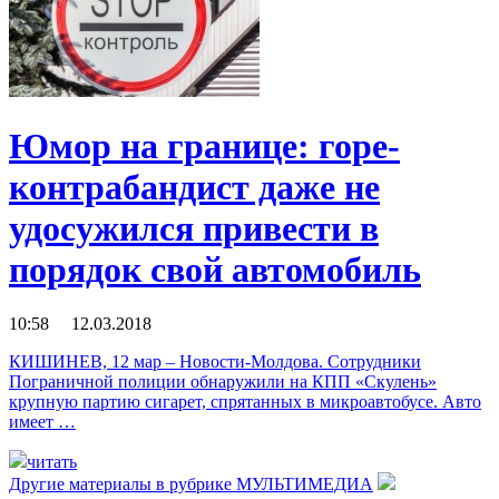
Юмор на границе: горе-
контрабандист даже не
удосужился привести в
порядок свой автомобиль
10:58 12.03.2018
КИШИНЕВ, 12 мар – Новости-Молдова. Сотрудники
Пограничной полиции обнаружили на КПП «Скулень»
крупную партию сигарет, спрятанных в микроавтобусе. Авто
имеет …
читать
Другие материалы в рубрике
МУЛЬТИМЕДИА