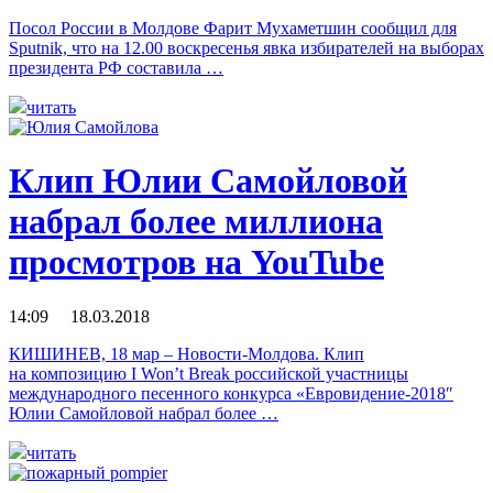
Посол России в Молдове Фарит Мухаметшин сообщил для
Sputnik, что на 12.00 воскресенья явка избирателей на выборах
президента РФ составила …
читать
Клип Юлии Самойловой
набрал более миллиона
просмотров на YouTube
14:09 18.03.2018
КИШИНЕВ, 18 мар – Новости-Молдова. Клип
на композицию I Won’t Break российской участницы
международного песенного конкурса «Евровидение-2018″
Юлии Самойловой набрал более …
читать