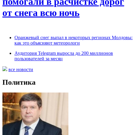
помогали в расчистке дорог
от снега всю ночь
Оранжевый снег выпал в некоторых регионах Молдовы:
как это объясняют метеорологи
Аудитория Telegram выросла до 200 миллионов
пользователей за месяц
все новости
Политика