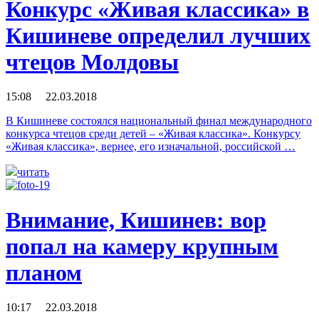
Конкурс «Живая классика» в
Кишиневе определил лучших
чтецов Молдовы
15:08 22.03.2018
В Кишиневе состоялся национальный финал международного
конкурса чтецов среди детей – «Живая классика». Конкурсу
«Живая классика», вернее, его изначальной, российской …
читать
Внимание, Кишинев: вор
попал на камеру крупным
планом
10:17 22.03.2018