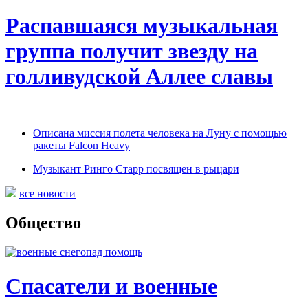
Распавшаяся музыкальная
группа получит звезду на
голливудской Аллее славы
Описана миссия полета человека на Луну с помощью
ракеты Falcon Heavy
Музыкант Ринго Старр посвящен в рыцари
все новости
Общество
Спасатели и военные