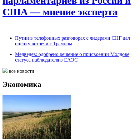
парламентариев из России и
США — мнение эксперта
Путин в телефонных разговорах с лидерами СНГ дал
оценку встречи с Трампом
Медведев: одобрено решение о присвоении Молдове
статуса наблюдателя в ЕАЭС
все новости
Экономика