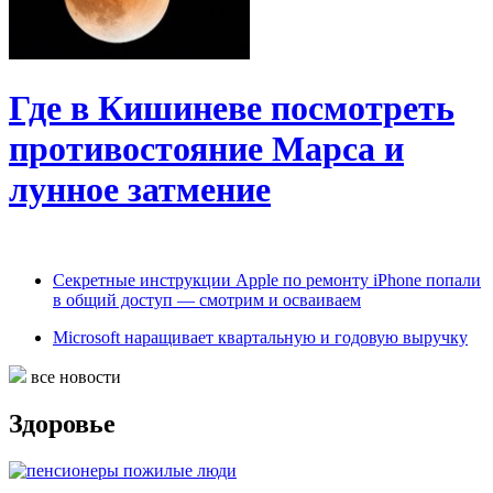
Где в Кишиневе посмотреть
противостояние Марса и
лунное затмение
Секретные инструкции Apple по ремонту iPhone попали
в общий доступ — смотрим и осваиваем
Microsoft наращивает квартальную и годовую выручку
все новости
Здоровье