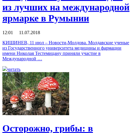
из лучших на международной
ярмарке в Румынии
12:01 11.07.2018
КИШИНЕВ, 11 июл – Новости-Молдова. Молдавские ученые
из Государственного университета медицины и фармации
имени Николая Тестемицану приняли участие в
Международной …
читать
Осторожно, грибы: в