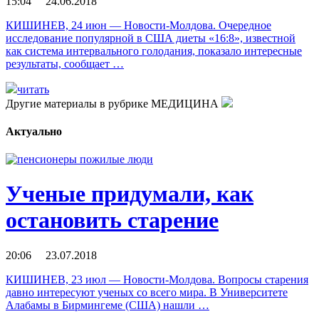
15:04 24.06.2018
КИШИНЕВ, 24 июн — Новости-Молдова. Очередное
исследование популярной в США диеты «16:8», известной
как система интервального голодания, показало интересные
результаты, сообщает …
читать
Другие материалы в рубрике
МЕДИЦИНА
Актуально
Ученые придумали, как
остановить старение
20:06 23.07.2018
КИШИНЕВ, 23 июл — Новости-Молдова. Вопросы старения
давно интересуют ученых со всего мира. В Университете
Алабамы в Бирмингеме (США) нашли …