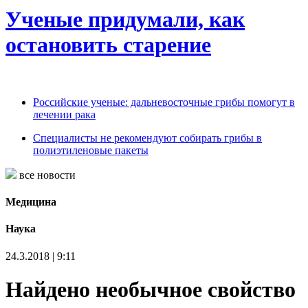
Ученые придумали, как
остановить старение
Российские ученые: дальневосточные грибы помогут в
лечении рака
Специалисты не рекомендуют собирать грибы в
полиэтиленовые пакеты
все новости
Медицина
Наука
24.3.2018 | 9:11
Найдено необычное свойство