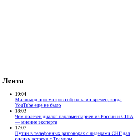
Лента
19:04
Миллиард просмотров собрал клип времен, когда
YouTube еще не было
18:03
Чем полезен диалог парламентариев из России и США
— мнение эксперта
17:07
Путин в телефонных разговорах с лидерами СНГ дал
оценку встречи с Трампом