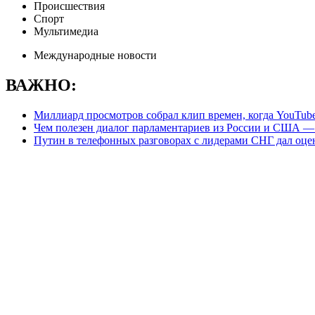
Происшествия
Спорт
Мультимедиа
Международные новости
ВАЖНО:
Миллиард просмотров собрал клип времен, когда YouTub
Чем полезен диалог парламентариев из России и США —
Путин в телефонных разговорах с лидерами СНГ дал оце