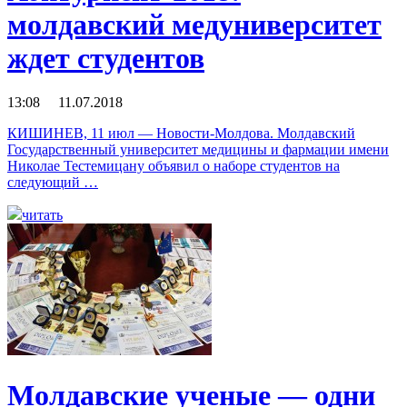
молдавский медуниверситет
ждет студентов
13:08 11.07.2018
КИШИНЕВ, 11 июл — Новости-Молдова. Молдавский
Государственный университет медицины и фармации имени
Николае Тестемицану объявил о наборе студентов на
следующий …
читать
Молдавские ученые — одни