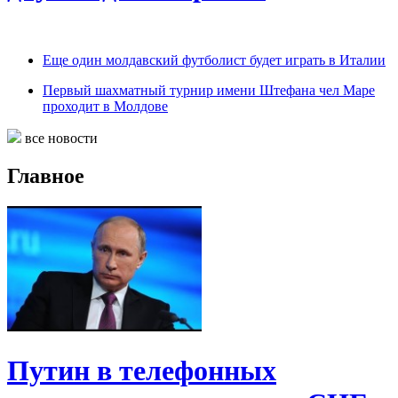
Еще один молдавский футболист будет играть в Италии
Первый шахматный турнир имени Штефана чел Маре
проходит в Молдове
все новости
Главное
Путин в телефонных