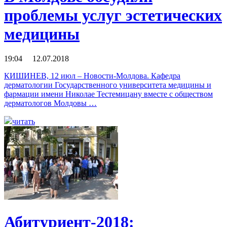
проблемы услуг эстетических
медицины
19:04 12.07.2018
КИШИНЕВ, 12 июл – Новости-Молдова. Кафедра
дерматологии Государственного университета медицины и
фармации имени Николае Тестемицану вместе с обществом
дерматологов Молдовы …
читать
Абитуриент-2018: