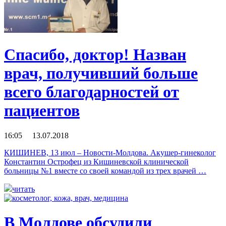
Спасибо, доктор! Назван
врач, получивший больше
всего благодарностей от
пациентов
16:05 13.07.2018
КИШИНЕВ, 13 июл – Новости-Молдова. Акушер-гинеколог
Константин Острофец из Кишиневской клинической
больницы №1 вместе со своей командой из трех врачей …
читать
В Молдове обсудили