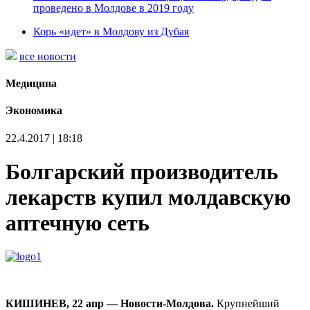
проведено в Молдове в 2019 году
Корь «идет» в Молдову из Дубая
все новости
Медицина
Экономика
22.4.2017 | 18:18
Болгарский производитель
лекарств купил молдавскую
аптечную сеть
КИШИНЕВ, 22 апр — Новости-Молдова.
Крупнейший