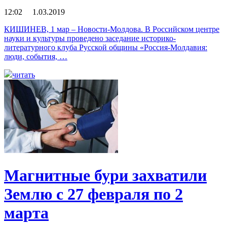
12:02 1.03.2019
КИШИНЕВ, 1 мар – Новости-Молдова. В Российском центре
науки и культуры проведено заседание историко-
литературного клуба Русской общины «Россия-Молдавия:
люди, события, …
читать
Магнитные бури захватили
Землю с 27 февраля по 2
марта