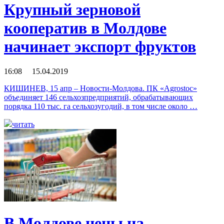
Крупный зерновой
кооператив в Молдове
начинает экспорт фруктов
16:08 15.04.2019
КИШИНЕВ, 15 апр – Новости-Молдова. ПК «Agrostoc»
объединяет 146 сельхозпредприятий, обрабатывающих
порядка 110 тыс. га сельхозугодий, в том числе около …
читать
В Молдове цены на