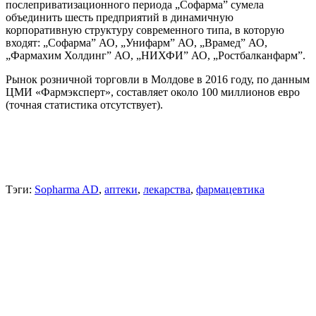
послеприватизационного периода „Софарма” сумела
объединить шесть предприятий в динамичную
корпоративную структуру современного типа, в которую
входят: „Софарма” АО, „Унифарм” АО, „Врамед” АО,
„Фармахим Холдинг” АО, „НИХФИ” АО, „Ростбалканфарм”.
Рынок розничной торговли в Молдове в 2016 году, по данным
ЦМИ «Фармэксперт», составляет около 100 миллионов евро
(точная статистика отсутствует).
Тэги:
Sopharma AD
,
аптеки
,
лекарства
,
фармацевтика