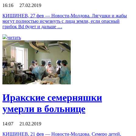
16:16 27.02.2019
КИШИНЕВ, 27 фев — Новости-Молдова. Лягушки и жабы
могут полностью исчезнуть с лица земли, если опасный
грибок Bd будет и дальше …
читать
Иракские семерняшки
умерли в больнице
14:07 21.02.2019
КИШИНЕВ, 21 фев — Новости-Молдова. Семеро детей,