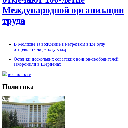
Международной организации
труда
В Молдове за вождение в нетрезвом виде буду
отправлять на работу в морг
Останки нескольких советских воинов-свободителей
захоронили в Шерпенах
все новости
Политика