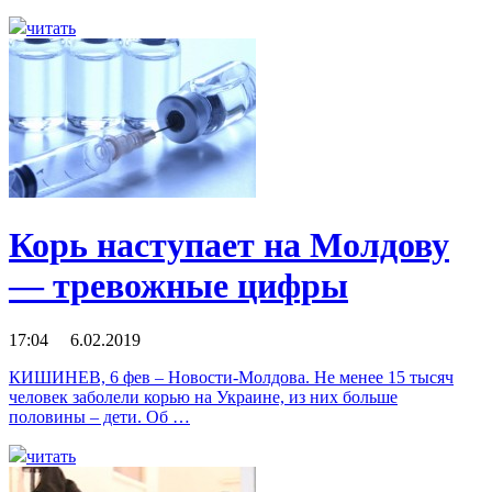
читать
Корь наступает на Молдову
— тревожные цифры
17:04 6.02.2019
КИШИНЕВ, 6 фев – Новости-Молдова. Не менее 15 тысяч
человек заболели корью на Украине, из них больше
половины – дети. Об …
читать