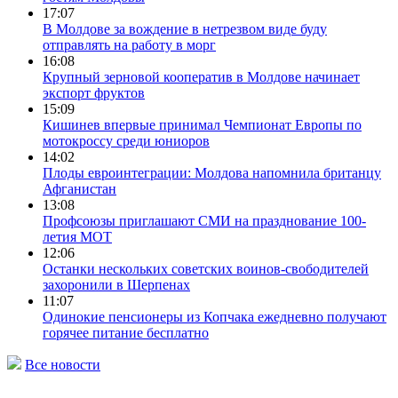
17:07
В Молдове за вождение в нетрезвом виде буду
отправлять на работу в морг
16:08
Крупный зерновой кооператив в Молдове начинает
экспорт фруктов
15:09
Кишинев впервые принимал Чемпионат Европы по
мотокроссу среди юниоров
14:02
Плоды евроинтеграции: Молдова напомнила британцу
Афганистан
13:08
Профсоюзы приглашают СМИ на празднование 100-
летия МОТ
12:06
Останки нескольких советских воинов-свободителей
захоронили в Шерпенах
11:07
Одинокие пенсионеры из Копчака ежедневно получают
горячее питание бесплатно
Все новости