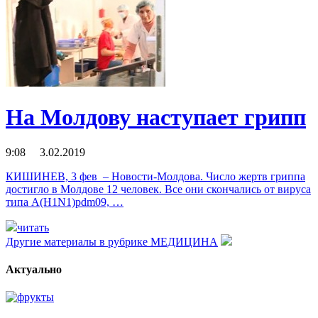
На Молдову наступает грипп
9:08 3.02.2019
КИШИНЕВ, 3 фев – Новости-Молдова. Число жертв гриппа
достигло в Молдове 12 человек. Все они скончались от вируса
типа A(H1N1)pdm09, …
читать
Другие материалы в рубрике
МЕДИЦИНА
Актуально