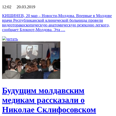
12:02 20.03.2019
КИШИНЕВ, 20 мар – Новости-Молдова. Впервые в Молдове
врачи Республиканской клинической больницы провели
видеоторакоскопическую анатомическую резекцию легкого,
сообщает Блокнот-Молдова. Эта …
читать
Будущим молдавским
медикам рассказали о
Николае Склифосовском