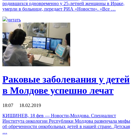
родившихся одновременно у 25-летней женщины в Ираке,
умерли в больнице, передает РИА «Новости». «Все …
читать
Раковые заболевания у детей
в Молдове успешно лечат
18:07 18.02.2019
КИШИНЕВ, 18 фев — Новости-Молдова. Специалист
Института онкологии Республики Молдова развенчала мифы
об обреченности онкобольных детей в нашей стране. Детская
…