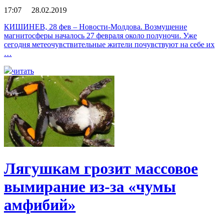
17:07 28.02.2019
КИШИНЕВ, 28 фев – Новости-Молдова. Возмущение
магнитосферы началось 27 февраля около полуночи. Уже
сегодня метеочувствительные жители почувствуют на себе их
…
читать
Лягушкам грозит массовое
вымирание из-за «чумы
амфибий»