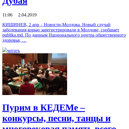
Дубая
11:06 2.04.2019
КИШИНЕВ, 2 апр – Новости-Молдова. Новый случай
заболевания корью зарегистрировали в Молдове, сообщает
publika.md. По данным Национального центра общественного
здоровья, …
читать
Пурим в КЕДЕМе –
конкурсы, песни, танцы и
многовековая память всего