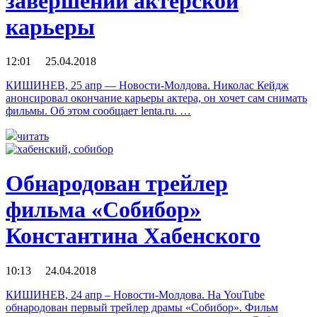
завершении актерской
карьеры
12:01 25.04.2018
КИШИНЕВ, 25 апр — Новости-Молдова. Николас Кейдж
анонсировал окончание карьеры актера, он хочет сам снимать
фильмы. Об этом сообщает lenta.ru. …
читать
Обнародован трейлер
фильма «Собибор»
Константина Хабенского
10:13 24.04.2018
КИШИНЕВ, 24 апр – Новости-Молдова. На YouTube
обнародован первый трейлер драмы «Собибор». Фильм