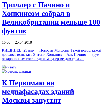
Триллер с Пачино и
Хопкинсом собрал в
Великобритании меньше 100
фунтов
16:00 25.04.2018
КИШИНЕВ, 25 апр — Новости-Молдова. Такой позор, какой
довелось испытать Энтони Хопкинсу и Аль Пачино — двум
оскароносным голливудским суперзвездам едва …
читать
К Первомаю на
медиафасадах зданий
Москвы запустят