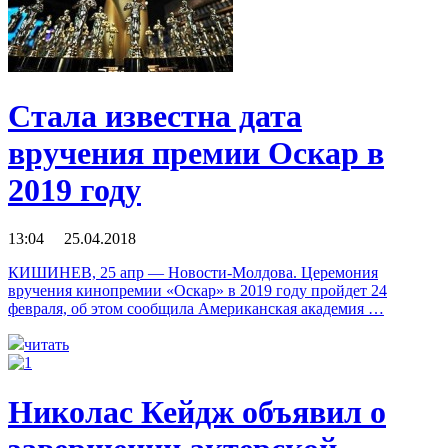
Стала известна дата
вручения премии Оскар в
2019 году
13:04 25.04.2018
КИШИНЕВ, 25 апр — Новости-Молдова. Церемония
вручения кинопремии «Оскар» в 2019 году пройдет 24
февраля, об этом сообщила Американская академия …
читать
Николас Кейдж объявил о