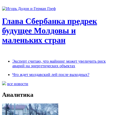
Глава Сбербанка предрек
будущее Молдовы и
маленьких стран
Эксперт считаю, что майнинг может увеличить риск
аварий на энергетических объектах
Что ждет молдавский лей после выходных?
все новости
Аналитика