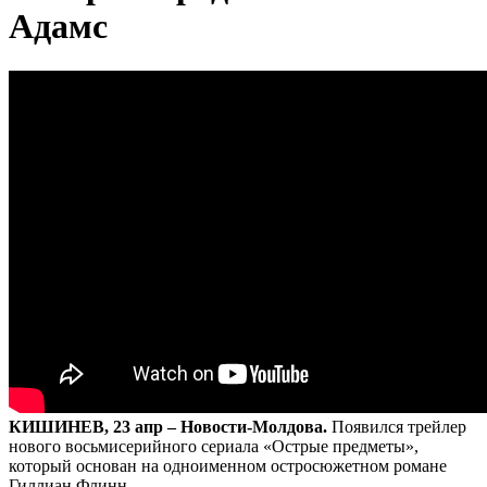
Адамс
КИШИНЕВ, 23 апр – Новости-Молдова.
Появился трейлер
нового восьмисерийного сериала «Острые предметы»,
который основан на одноименном остросюжетном романе
Гиллиан Флинн.