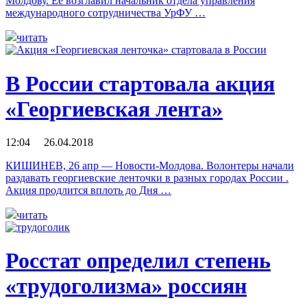
Молдову. Ее возглавил начальник отдела управления
международного сотрудничества УрФУ …
читать
В России стартовала акция
«Георгиевская лента»
12:04 26.04.2018
КИШИНЕВ, 26 апр — Новости-Молдова. Волонтеры начали
раздавать георгиевские ленточки в разных городах России .
Акция продлится вплоть до Дня …
читать
Росстат определил степень
«трудоголизма» россиян