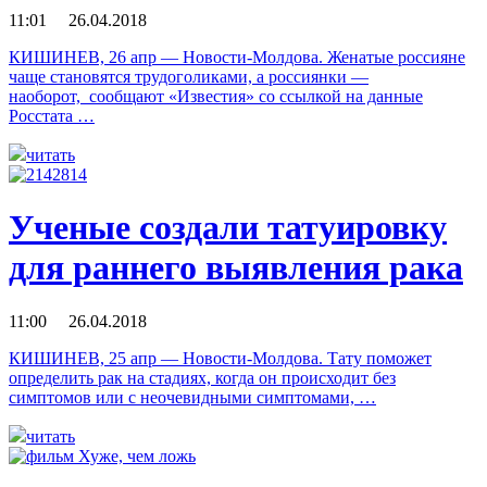
11:01 26.04.2018
КИШИНЕВ, 26 апр — Новости-Молдова. Женатые россияне
чаще становятся трудоголиками, а россиянки —
наоборот, сообщают «Известия» со ссылкой на данные
Росстата …
читать
Ученые создали татуировку
для раннего выявления рака
11:00 26.04.2018
КИШИНЕВ, 25 апр — Новости-Молдова. Тату поможет
определить рак на стадиях, когда он происходит без
симптомов или с неочевидными симптомами, …
читать