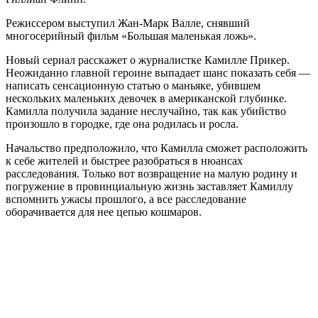
Режиссером выступил Жан-Марк Валле, снявший
многосерийный фильм «Большая маленькая ложь».
Новый сериал расскажет о журналистке Камилле Прикер.
Неожиданно главной героине выпадает шанс показать себя —
написать сенсационную статью о маньяке, убившем
нескольких маленьких девочек в американской глубинке.
Камилла получила задание неслучайно, так как убийство
произошло в городке, где она родилась и росла.
Начальство предположило, что Камилла сможет расположить
к себе жителей и быстрее разобраться в нюансах
расследования. Только вот возвращение на малую родину и
погружение в провинциальную жизнь заставляет Камиллу
вспомнить ужасы прошлого, а все расследование
оборачивается для нее цепью кошмаров.