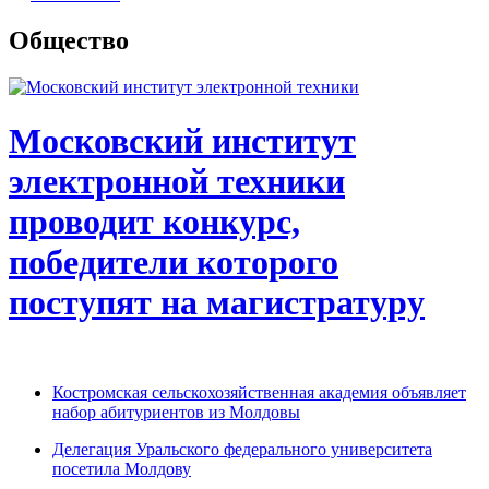
Общество
Московский институт
электронной техники
проводит конкурс,
победители которого
поступят на магистратуру
Костромская сельскохозяйственная академия объявляет
набор абитуриентов из Молдовы
Делегация Уральского федерального университета
посетила Молдову