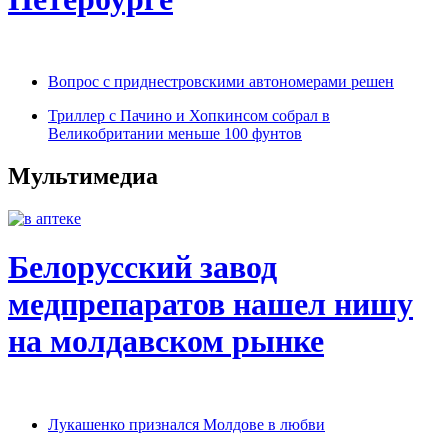
Вопрос с приднестровскими автономерами решен
Триллер с Пачино и Хопкинсом собрал в
Великобритании меньше 100 фунтов
Мультимедиа
Белорусский завод
медпрепаратов нашел нишу
на молдавском рынке
Лукашенко признался Молдове в любви