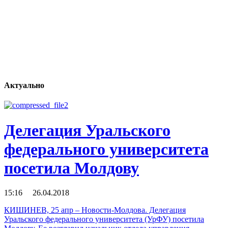
Актуально
Делегация Уральского
федерального университета
посетила Молдову
15:16 26.04.2018
КИШИНЕВ, 25 апр – Новости-Молдова. Делегация
Уральского федерального университета (УрФУ) посетила