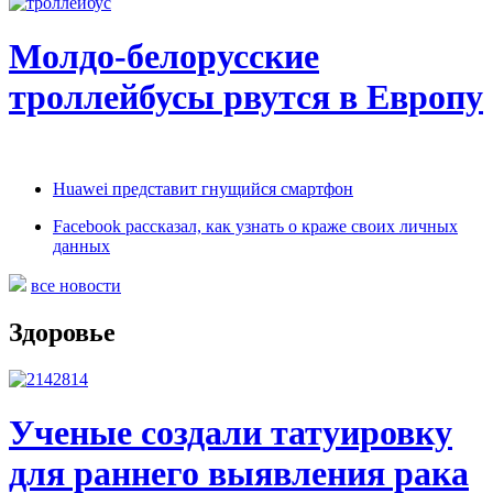
Молдо-белорусские
троллейбусы рвутся в Европу
Huawei представит гнущийся смартфон
Facebook рассказал, как узнать о краже своих личных
данных
все новости
Здоровье
Ученые создали татуировку
для раннего выявления рака