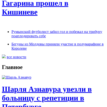
Гагарина прошел в
Кишиневе
Румынский футболист забил гол и побежал на трибуну
поаплодировать себе
Бегуны из Молдовы приняли участие в полумарафоне в
Королеве
все новости
Главное
Шарля Азнавура увезли в
больницу с репетиции в
Петербурге