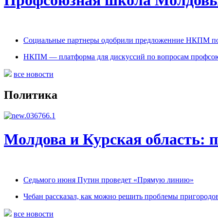
Социальные партнеры одобрили предложенние НКПМ по
НКПМ — платформа для дискуссий по вопросам профсо
все новости
Политика
Молдова и Курская область: п
Седьмого июня Путин проведет «Прямую линию»
Чебан рассказал, как можно решить проблемы пригород
все новости