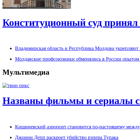
Конституционный суд принял 
Владимирская область и Республика Молдова укрепляют 
Молдавские профсоюзники обменялись в России опытом
Мультимедиа
Названы фильмы и сериалы 
Кишиневский аэропорт становится по-настоящему межд
Джонни Депп раскроет убийство рэпера Тупака