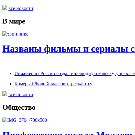
все новости
В мире
Названы фильмы и сериалы 
Инженер из России создал инвалидную коляску, управля
Камеры iPhone X массово трескаются
все новости
Общество
Профсоюзная школа Молдовы-