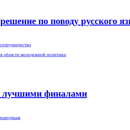
решение по поводу русского я
сотрудничество
 в области молодежной политики
с лучшими финалами
ународным