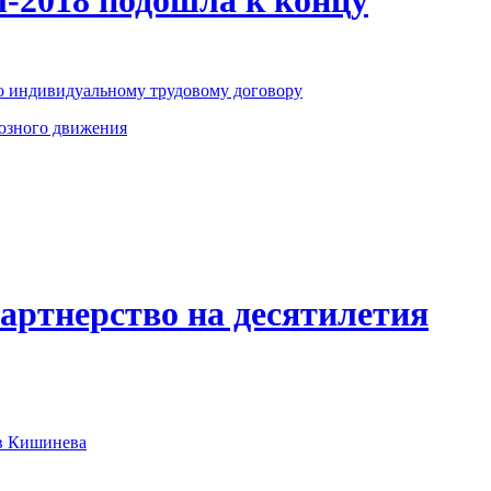
 индивидуальному трудовому договору
юзного движения
артнерство на десятилетия
ов Кишинева