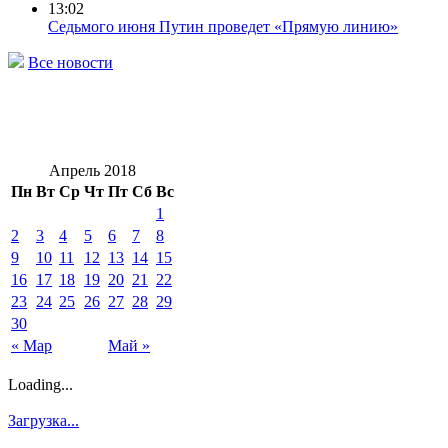
13:02
Седьмого июня Путин проведет «Прямую линию»
Все новости
Апрель 2018
Пн
Вт
Ср
Чт
Пт
Сб
Вс
1
2
3
4
5
6
7
8
9
10
11
12
13
14
15
16
17
18
19
20
21
22
23
24
25
26
27
28
29
30
« Мар
Май »
Loading...
Загрузка...