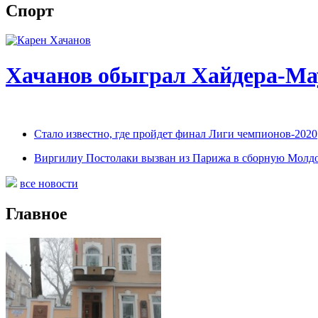
Спорт
Хачанов обыграл Хайдера-Мау
Стало известно, где пройдет финал Лиги чемпионов-2020
Виргилиу Постолаки вызван из Парижа в сборную Молд
все новости
Главное