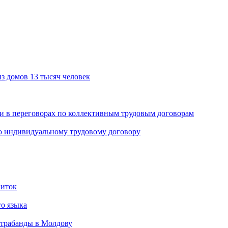
з домов 13 тысяч человек
 в переговорах по коллективным трудовым договорам
 индивидуальному трудовому договору
питок
о языка
нтрабанды в Молдову