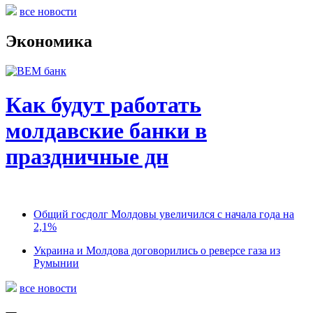
все новости
Экономика
Как будут работать
молдавские банки в
праздничные дн
Общий госдолг Молдовы увеличился с начала года на
2,1%
Украина и Молдова договорились о реверсе газа из
Румынии
все новости