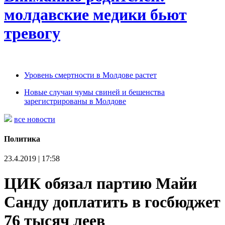
молдавские медики бьют
тревогу
Уровень смертности в Молдове растет
Новые случаи чумы свиней и бешенства
зарегистрированы в Молдове
все новости
Политика
23.4.2019 | 17:58
ЦИК обязал партию Майи
Санду доплатить в госбюджет
76 тысяч леев