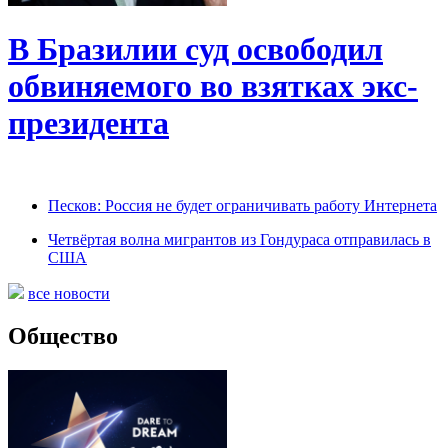
В Бразилии суд освободил
обвиняемого во взятках экс-
президента
Песков: Россия не будет ограничивать работу Интернета
Четвёртая волна мигрантов из Гондураса отправилась в
США
все новости
Общество