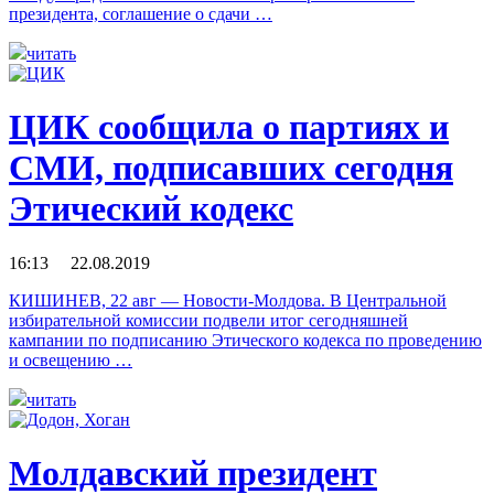
президента, соглашение о сдачи …
читать
ЦИК сообщила о партиях и
СМИ, подписавших сегодня
Этический кодекс
16:13 22.08.2019
КИШИНЕВ, 22 авг — Новости-Молдова. В Центральной
избирательной комиссии подвели итог сегодняшней
кампании по подписанию Этического кодекса по проведению
и освещению …
читать
Молдавский президент