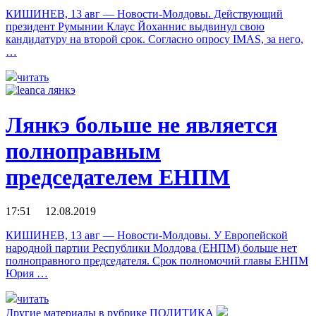
КИШИНЕВ, 13 авг — Новости-Молдовы. Действующий
президент Румынии Клаус Йоханнис выдвинул свою
кандидатуру на второй срок. Согласно опросу IMAS, за него,
…
читать
Лянкэ больше не является
полноправным
председателем ЕНПМ
17:51 12.08.2019
КИШИНЕВ, 13 авг — Новости-Молдовы. У Европейской
народной партии Республики Молдова (ЕНПМ) больше нет
полноправного председателя. Cрок полномочий главы ЕНПМ
Юрия …
читать
Другие материалы в рубрике
ПОЛИТИКА