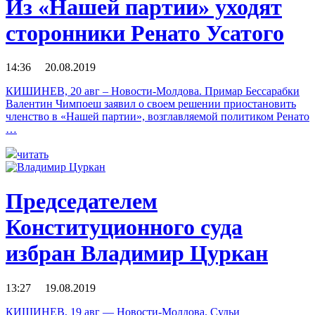
Из «Нашей партии» уходят
сторонники Ренато Усатого
14:36 20.08.2019
КИШИНЕВ, 20 авг – Новости-Молдова. Примар Бессарабки
Валентин Чимпоеш заявил о своем решении приостановить
членство в «Нашей партии», возглавляемой политиком Ренато
…
читать
Председателем
Конституционного суда
избран Владимир Цуркан
13:27 19.08.2019
КИШИНЕВ, 19 авг — Новости-Молдова. Судьи