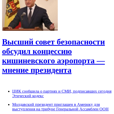
Высший совет безопасности
обсудил концессию
кишиневского аэропорта —
мнение президента
ЦИК сообщила о партиях и СМИ, подписавших сегодня
Этический кодекс
Молдавский президент приглашен в Америку для
выступления на трибуне Генеральной Ассамблеи ООН