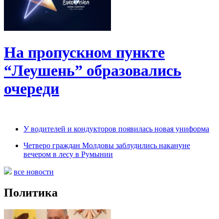
На пропускном пункте
“Леушень” образовались
очереди
У водителей и кондукторов появилась новая униформа
Четверо граждан Молдовы заблудились накануне
вечером в лесу в Румынии
все новости
Политика