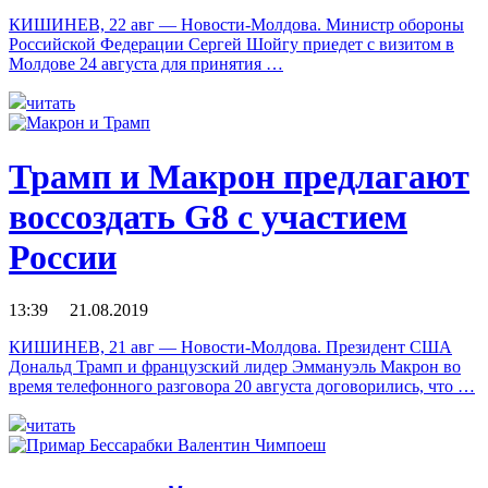
КИШИНЕВ, 22 авг — Новости-Молдова. Министр обороны
Российской Федерации Сергей Шойгу приедет с визитом в
Молдове 24 августа для принятия …
читать
Трамп и Макрон предлагают
воссоздать G8 с участием
России
13:39 21.08.2019
КИШИНЕВ, 21 авг — Новости-Молдова. Президент США
Дональд Трамп и французский лидер Эммануэль Макрон во
время телефонного разговора 20 августа договорились, что …
читать