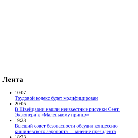
Лента
10:07
Трудовой кодекс будет модифицирован
20:05
В Швейцарии нашли неизвестные рисунки Сент-
Экзюпери к «Маленькому принцу»
19:23
Высший совет безопасности обсудил концессию
кишиневского аэропорта — мнение президента
18:23