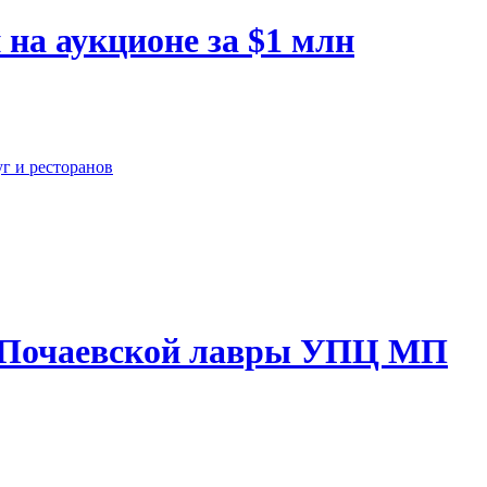
на аукционе за $1 млн
г и ресторанов
и Почаевской лавры УПЦ МП