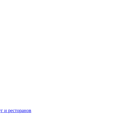
г и ресторанов