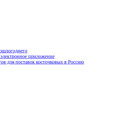
рошлогоднего
з электронное приложение
ов для поставок косточковых в Россию