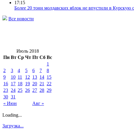
17:15
Более 20 тонн молдавских яблок не впустили в Курскую 
Все новости
Июль 2018
Пн
Вт
Ср
Чт
Пт
Сб
Вс
1
2
3
4
5
6
7
8
9
10
11
12
13
14
15
16
17
18
19
20
21
22
23
24
25
26
27
28
29
30
31
« Июн
Авг »
Loading...
Загрузка...