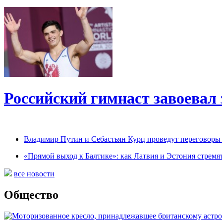
Российский гимнаст завоевал
Владимир Путин и Себастьян Курц проведут переговоры 
«Прямой выход к Балтике»: как Латвия и Эстония стремя
все новости
Общество