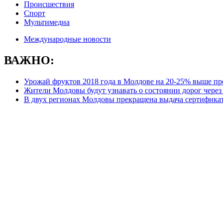
Происшествия
Спорт
Мультимедиа
Международные новости
ВАЖНО:
Урожай фруктов 2018 года в Молдове на 20-25% выше п
Жители Молдовы будут узнавать о состоянии дорог чере
В двух регионах Молдовы прекращена выдача сертификат