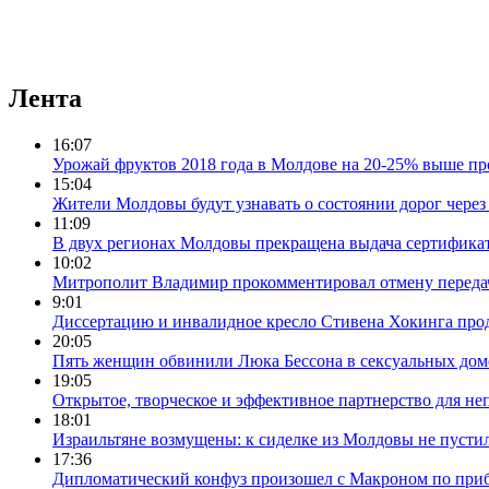
Лента
16:07
Урожай фруктов 2018 года в Молдове на 20-25% выше п
15:04
Жители Молдовы будут узнавать о состоянии дорог чере
11:09
В двух регионах Молдовы прекращена выдача сертификат
10:02
Митрополит Владимир прокомментировал отмену перед
9:01
Диссертацию и инвалидное кресло Стивена Хокинга прод
20:05
Пять женщин обвинили Люка Бессона в сексуальных дом
19:05
Открытое, творческое и эффективное партнерство для не
18:01
Израильтяне возмущены: к сиделке из Молдовы не пусти
17:36
Дипломатический конфуз произошел с Макроном по приб