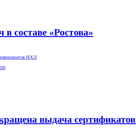
ч в составе «Ростова»
 чемпионатов НХЛ
020
кращена выдача сертификатов 