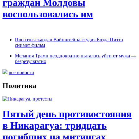
граждан Молдовы
воспользовались им
Про секс-скандал Вайнштейна студия Брэда Питта
снимет фильм
Мелания Трамп неоднократно пыталась уйти от мужа —
безрезультатно
все новости
Политика
Пятый день противостояния
в Никарагуа: тридцать
погибших на митингах