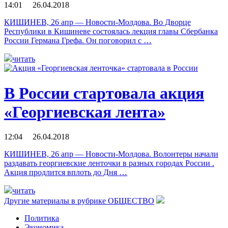
14:01 26.04.2018
КИШИНЕВ, 26 апр — Новости-Молдова. Во Дворце
Республики в Кишиневе состоялась лекция главы Сбербанка
России Германа Грефа. Он поговорил с …
читать
В России стартовала акция
«Георгиевская лента»
12:04 26.04.2018
КИШИНЕВ, 26 апр — Новости-Молдова. Волонтеры начали
раздавать георгиевские ленточки в разных городах России .
Акция продлится вплоть до Дня …
читать
Другие материалы в рубрике
ОБЩЕСТВО
Политика
Экономика