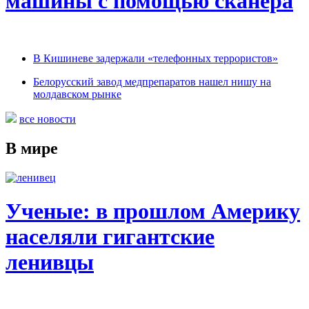
машины с помощью сканера
В Кишиневе задержали «телефонных террористов»
Белорусский завод медпрепаратов нашел нишу на
молдавском рынке
все новости
В мире
Ученые: в прошлом Америку
населяли гигантские
ленивцы