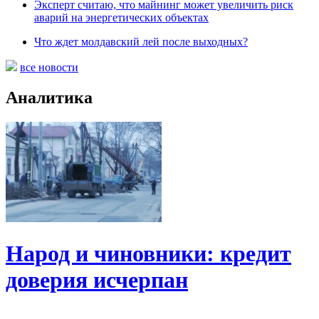
Эксперт считаю, что майнинг может увеличить риск
аварий на энергетических объектах
Что ждет молдавский лей после выходных?
все новости
Аналитика
Народ и чиновники: кредит
доверия исчерпан