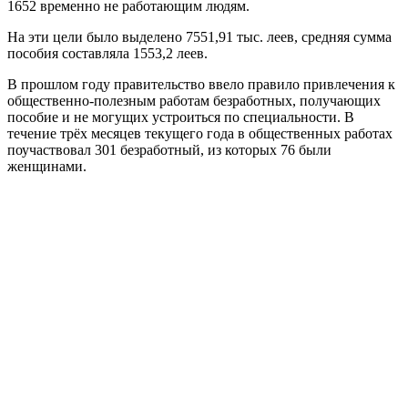
1652 временно не работающим людям.
На эти цели было выделено 7551,91 тыс. леев, средняя сумма
пособия составляла 1553,2 леев.
В прошлом году правительство ввело правило привлечения к
общественно-полезным работам безработных, получающих
пособие и не могущих устроиться по специальности. В
течение трёх месяцев текущего года в общественных работах
поучаствовал 301 безработный, из которых 76 были
женщинами.