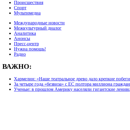
Происшествия
Спорт
Мультимедиа
Международные новости
Межкультурный диалог
Аналитика
Анонсы
Пресс-центр
Нужна помощь!
Радио
ВАЖНО:
Хармелин: «Наше театральное древо дало крепкие побег
За четыре года «безвиза» с ЕС полтора миллиона гражда
Ученые: в прошлом Америку населяли гигантские ленив