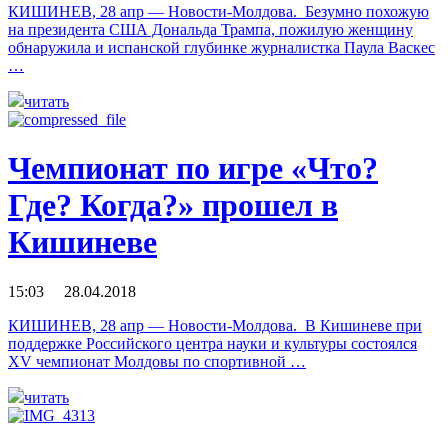
КИШИНЕВ, 28 апр — Новости-Молдова. Безумно похожую
на президента США Дональда Трампа, пожилую женщину
обнаружила и испанской глубинке журналистка Паула Васкес
…
читать
Чемпионат по игре «Что?
Где? Когда?» прошел в
Кишиневе
15:03 28.04.2018
КИШИНЕВ, 28 апр — Новости-Молдова. В Кишиневе при
поддержке Российского центра науки и культуры состоялся
XV чемпионат Молдовы по спортивной …
читать