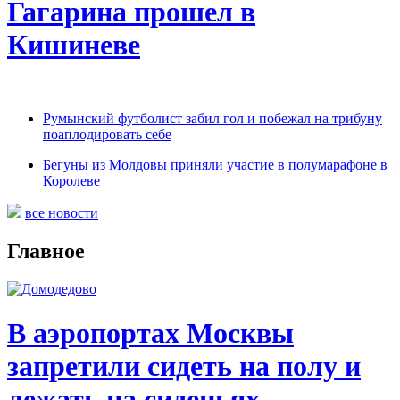
Гагарина прошел в
Кишиневе
Румынский футболист забил гол и побежал на трибуну
поаплодировать себе
Бегуны из Молдовы приняли участие в полумарафоне в
Королеве
все новости
Главное
В аэропортах Москвы
запретили сидеть на полу и
лежать на сиденьях