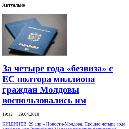
Актуально
За четыре года «безвиза» с
ЕС полтора миллиона
граждан Молдовы
воспользовались им
19:12 29.04.2018
КИШИНЕВ, 29 апр – Новости-Молдова. Прошло четыре года