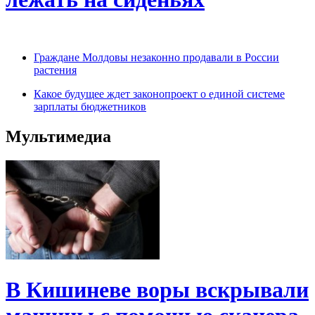
Граждане Молдовы незаконно продавали в России
растения
Какое будущее ждет законопроект о единой системе
зарплаты бюджетников
Мультимедиа
В Кишиневе воры вскрывали