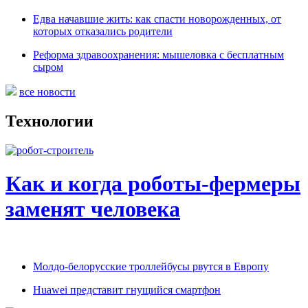
Едва начавшие жить: как спасти новорожденных, от
которых отказались родители
Реформа здравоохранения: мышеловка с бесплатным
сыром
все новости
Технологии
Как и когда роботы-фермеры
заменят человека
Молдо-белорусские троллейбусы рвутся в Европу
Huawei представит гнущийся смартфон