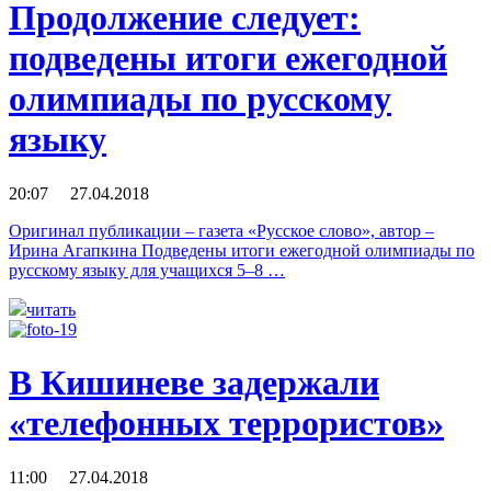
Продолжение следует:
подведены итоги ежегодной
олимпиады по русскому
языку
20:07 27.04.2018
Оригинал публикации – газета «Русское слово», автор –
Ирина Агапкина Подведены итоги ежегодной олимпиады по
русскому языку для учащихся 5–8 …
читать
В Кишиневе задержали
«телефонных террористов»
11:00 27.04.2018