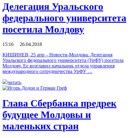
Делегация Уральского
федерального университета
посетила Молдову
15:16 26.04.2018
КИШИНЕВ, 25 апр – Новости-Молдова. Делегация
Уральского федерального университета (УрФУ) посетила
Молдову. Ее возглавил начальник отдела управления
международного сотрудничества УрФУ …
читать
Глава Сбербанка предрек
будущее Молдовы и
маленьких стран