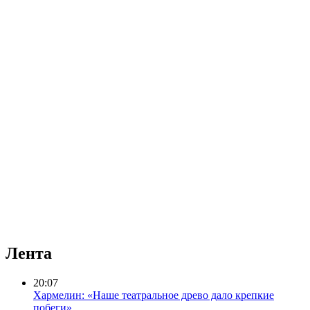
Лента
20:07
Хармелин: «Наше театральное древо дало крепкие
побеги»