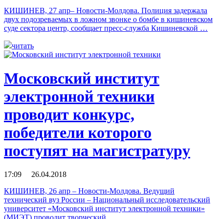
КИШИНЕВ, 27 апр– Новости-Молдова. Полиция задержала
двух подозреваемых в ложном звонке о бомбе в кишиневском
суде сектора центр, сообщает пресс-служба Кишиневской …
читать
Московский институт
электронной техники
проводит конкурс,
победители которого
поступят на магистратуру
17:09 26.04.2018
КИШИНЕВ, 26 апр – Новости-Молдова. Ведущий
технический вуз России – Национальный исследовательский
университет «Московский институт электронной техники»
(МИЭТ) проводит творческий …