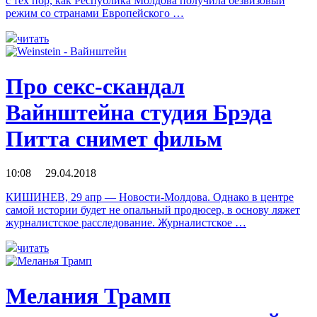
с тех пор, как Республика Молдова получила безвизовый
режим со странами Европейского …
читать
Про секс-скандал
Вайнштейна студия Брэда
Питта снимет фильм
10:08 29.04.2018
КИШИНЕВ, 29 апр — Новости-Молдова. Однако в центре
самой истории будет не опальный продюсер, в основу ляжет
журналистское расследование. Журналистское …
читать
Мелания Трамп