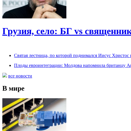
Грузия, село: БГ vs священни
Святая лестница, по которой поднимался Иисус Христос н
Плоды евроинтеграции: Молдова напомнила британцу А
все новости
В мире