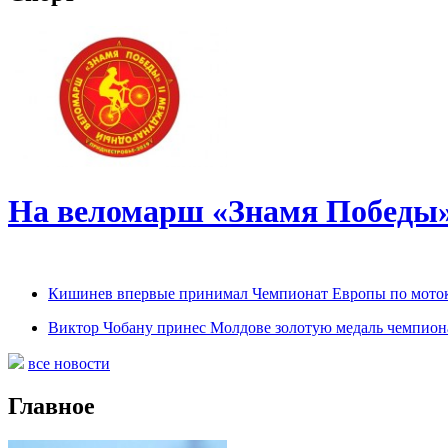
На веломарш «Знамя Победы» 
Кишинев впервые принимал Чемпионат Европы по моток
Виктор Чобану принес Молдове золотую медаль чемпион
все новости
Главное