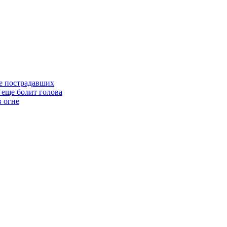
е пострадавших
еще болит голова
в огне