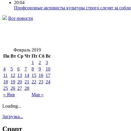
20:04
Профсоюзные активисты культуры строго следят за собл
Все новости
Февраль 2019
Пн
Вт
Ср
Чт
Пт
Сб
Вс
1
2
3
4
5
6
7
8
9
10
11
12
13
14
15
16
17
18
19
20
21
22
23
24
25
26
27
28
« Янв
Мар »
Loading...
Загрузка...
Спорт