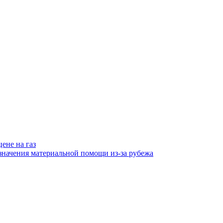
ене на газ
значения материальной помощи из-за рубежа