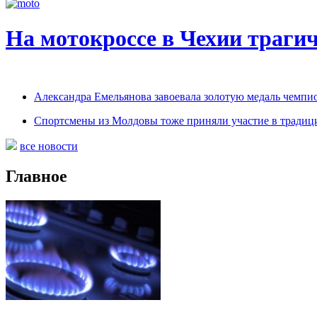
На мотокроссе в Чехии траги
Александра Емельянова завоевала золотую медаль чемпи
Спортсмены из Молдовы тоже приняли участие в традиц
все новости
Главное