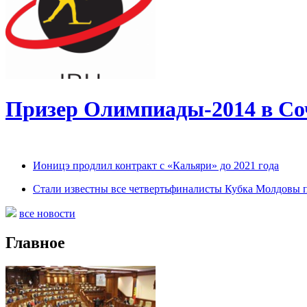
Призер Олимпиады-2014 в Соч
Ионицэ продлил контракт с «Кальяри» до 2021 года
Стали известны все четвертьфиналисты Кубка Молдовы 
все новости
Главное