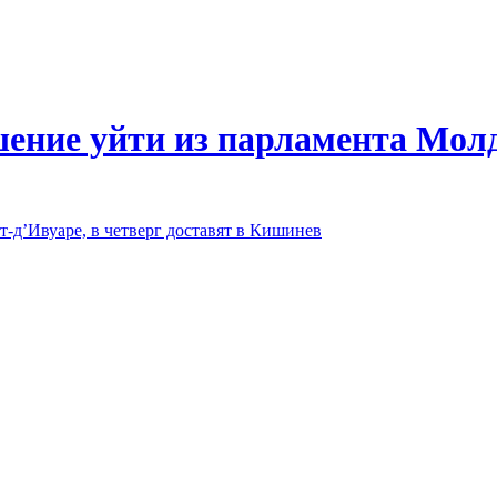
шение уйти из парламента Мол
-д’Ивуаре, в четверг доставят в Кишинев