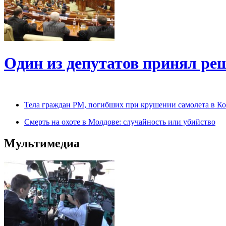
Один из депутатов принял ре
Тела граждан РМ, погибших при крушении самолета в Кот
Смерть на охоте в Молдове: случайность или убийство
Мультимедиа