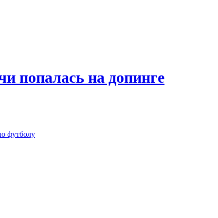
и попалась на допинге
по футболу