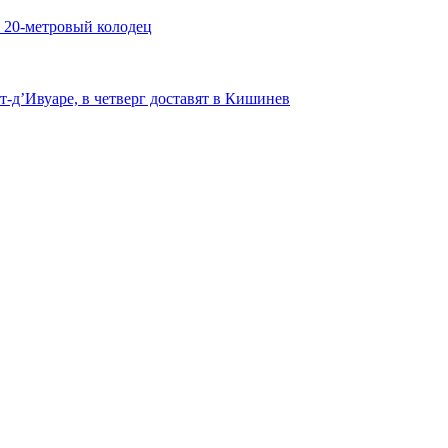
в 20-метровый колодец
-д’Ивуаре, в четверг доставят в Кишинев