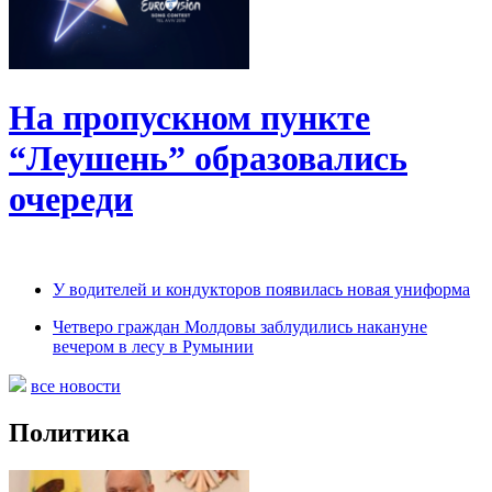
На пропускном пункте
“Леушень” образовались
очереди
У водителей и кондукторов появилась новая униформа
Четверо граждан Молдовы заблудились накануне
вечером в лесу в Румынии
все новости
Политика