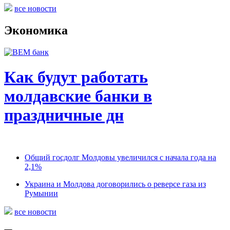
все новости
Экономика
Как будут работать
молдавские банки в
праздничные дн
Общий госдолг Молдовы увеличился с начала года на
2,1%
Украина и Молдова договорились о реверсе газа из
Румынии
все новости