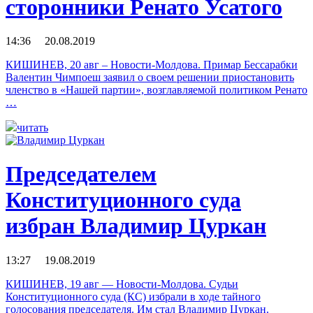
сторонники Ренато Усатого
14:36 20.08.2019
КИШИНЕВ, 20 авг – Новости-Молдова. Примар Бессарабки
Валентин Чимпоеш заявил о своем решении приостановить
членство в «Нашей партии», возглавляемой политиком Ренато
…
читать
Председателем
Конституционного суда
избран Владимир Цуркан
13:27 19.08.2019
КИШИНЕВ, 19 авг — Новости-Молдова. Судьи
Конституционного суда (КС) избрали в ходе тайного
голосования председателя. Им стал Владимир Цуркан.