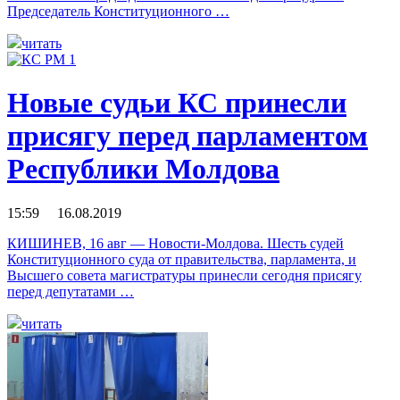
Председатель Конституционного …
читать
Новые судьи КС принесли
присягу перед парламентом
Республики Молдова
15:59 16.08.2019
КИШИНЕВ, 16 авг — Новости-Молдова. Шесть судей
Конституционного суда от правительства, парламента, и
Высшего совета магистратуры принесли сегодня присягу
перед депутатами …
читать