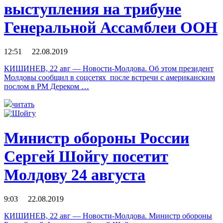
выступления на трибуне
Генеральной Ассамблеи ООН
12:51 22.08.2019
КИШИНЕВ, 22 авг — Новости-Молдова. Об этом президент
Молдовы сообщил в соцсетях после встречи с американским
послом в РМ Дереком …
читать
Министр обороны России
Сергей Шойгу посетит
Молдову 24 августа
9:03 22.08.2019
КИШИНЕВ, 22 авг — Новости-Молдова. Министр обороны