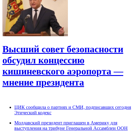
Высший совет безопасности
обсудил концессию
кишиневского аэропорта —
мнение президента
ЦИК сообщила о партиях и СМИ, подписавших сегодня
Этический кодекс
Молдавский президент приглашен в Америку для
выступления на трибуне Генеральной Ассамблеи ООН