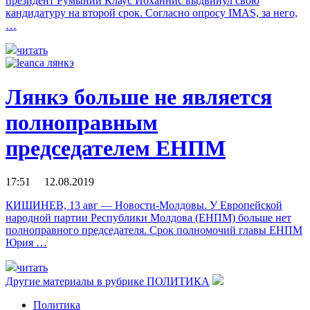
президент Румынии Клаус Йоханнис выдвинул свою
кандидатуру на второй срок. Согласно опросу IMAS, за него,
…
читать
Лянкэ больше не является
полноправным
председателем ЕНПМ
17:51 12.08.2019
КИШИНЕВ, 13 авг — Новости-Молдовы. У Европейской
народной партии Республики Молдова (ЕНПМ) больше нет
полноправного председателя. Cрок полномочий главы ЕНПМ
Юрия …
читать
Другие материалы в рубрике
ПОЛИТИКА
Политика