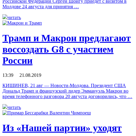
Российской Федерации Сергей Шойгу приедет с визитом в
Молдове 24 августа для принятия …
читать
Трамп и Макрон предлагают
воссоздать G8 с участием
России
13:39 21.08.2019
КИШИНЕВ, 21 авг — Новости-Молдова. Президент США
Дональд Трамп и французский лидер Эммануэль Макрон во
время телефонного разговора 20 августа договорились, что …
читать
Из «Нашей партии» уходят