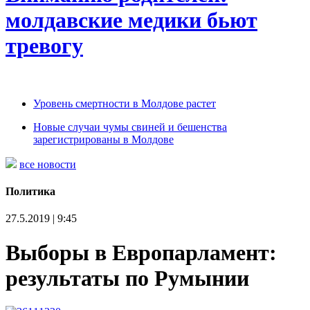
молдавские медики бьют
тревогу
Уровень смертности в Молдове растет
Новые случаи чумы свиней и бешенства
зарегистрированы в Молдове
все новости
Политика
27.5.2019 | 9:45
Выборы в Европарламент:
результаты по Румынии