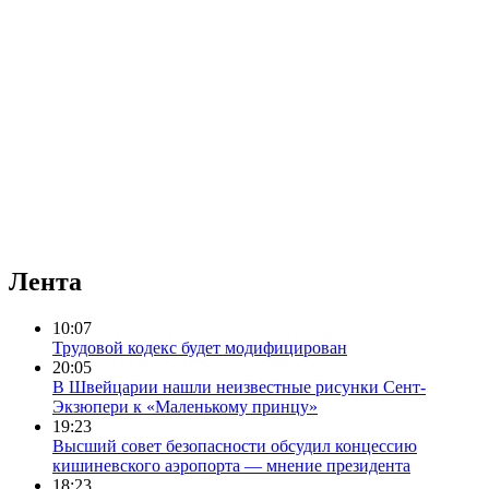
Лента
10:07
Трудовой кодекс будет модифицирован
20:05
В Швейцарии нашли неизвестные рисунки Сент-
Экзюпери к «Маленькому принцу»
19:23
Высший совет безопасности обсудил концессию
кишиневского аэропорта — мнение президента
18:23