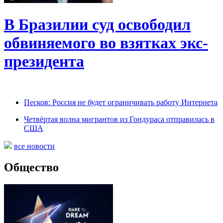
В Бразилии суд освободил
обвиняемого во взятках экс-
президента
Песков: Россия не будет ограничивать работу Интернета
Четвёртая волна мигрантов из Гондураса отправилась в
США
все новости
Общество