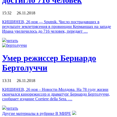
достигло 716 человек
15:32 26.11.2018
КИШИНЕВ, 26 ноя — Sputnik. Число пострадавших в
результате землетрясения в провинции Керманшах на западе
Ирана увеличилось до 716 человек, передает …
читать
Умер режиссер Бернардо
Бертолуччи
13:31 26.11.2018
КИШИНЕВ, 26 ноя – Новости-Молдова. На 78 году жизни
скончался кинорежиссер и драматург Бернардо Бертолуччи,
сообщает издание Corriere della Sera. …
читать
Другие материалы в рубрике
В МИРЕ