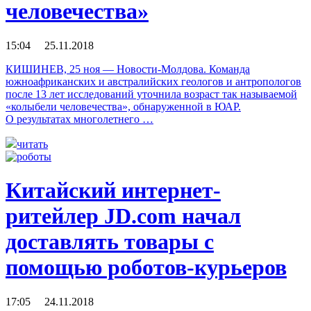
человечества»
15:04 25.11.2018
КИШИНЕВ, 25 ноя — Новости-Молдова. Команда
южноафриканских и австралийских геологов и антропологов
после 13 лет исследований уточнила возраст так называемой
«колыбели человечества», обнаруженной в ЮАР.
О результатах многолетнего …
читать
Китайский интернет-
ритейлер JD.com начал
доставлять товары с
помощью роботов-курьеров
17:05 24.11.2018