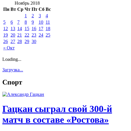
Ноябрь 2018
Пн
Вт
Ср
Чт
Пт
Сб
Вс
1
2
3
4
5
6
7
8
9
10
11
12
13
14
15
16
17
18
19
20
21
22
23
24
25
26
27
28
29
30
« Окт
Loading...
Загрузка...
Спорт
Гацкан сыграл свой 300-й
матч в составе «Ростова»