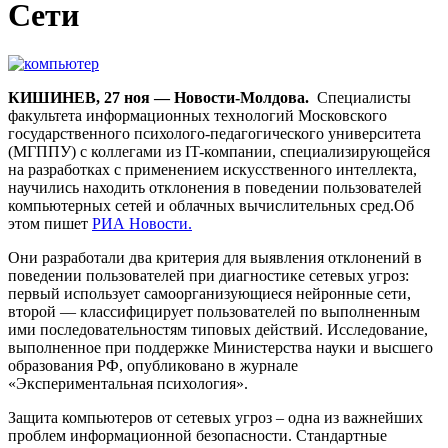
Сети
КИШИНЕВ, 27 ноя — Новости-Молдова.
Специалисты
факультета информационных технологий Московского
государственного психолого-педагогического университета
(МГППУ) с коллегами из IT-компании, специализирующейся
на разработках с применением искусственного интеллекта,
научились находить отклонения в поведении пользователей
компьютерных сетей и облачных вычислительных сред.Об
этом пишет
РИА Новости.
Они разработали два критерия для выявления отклонений в
поведении пользователей при диагностике сетевых угроз:
первый использует самоорганизующиеся нейронные сети,
второй — классифицирует пользователей по выполненным
ими последовательностям типовых действий. Исследование,
выполненное при поддержке Министерства науки и высшего
образования РФ, опубликовано в журнале
«Экспериментальная психология».
Защита компьютеров от сетевых угроз – одна из важнейших
проблем информационной безопасности. Стандартные