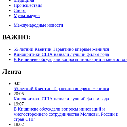
Медицина
Происшествия
Спорт
Мультимедиа
Международные новости
ВАЖНО:
55-летний Квентин Тарантино впервые женился
Кинокритики США назвали лучший фильм года
В Кишиневе обсуждали вопросы инноваций и многосторо
Лента
9:05
55-летний Квентин Тарантино впервые женился
20:05
Кинокритики США назвали лучший фильм года
19:07
В Кишиневе обсуждали вопросы инноваций и
многостороннего сотрудничества Молдовы, России и
стран СНГ
18:02