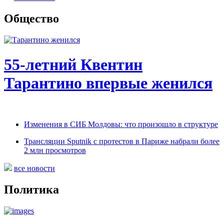
Общество
55-летний Квентин
Тарантино впервые женился
Изменения в СИБ Молдовы: что произошло в структуре
Трансляции Sputnik c протестов в Париже набрали более
2 млн просмотров
все новости
Политика