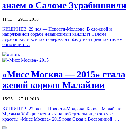
знаем о Саломе Зурабишвили
11:13 29.11.2018
КИШИНЕВ, 29 ноя — Новости-Молдова. В сложной и
напряженной борьбе независимый кандидат Саломе
Зурабишвили все-таки одержала победу над представителем
оппозиции …
читать
«Мисс Москва — 2015» стала
женой короля Малайзии
15:35 27.11.2018
КИШИНЕВ, 27 окт — Новости-Молдова. Король Малайзии
Мухамад V Фарис женился на победительнице конкурса
красоты «Мисс Москва» 2015 года Оксане Воеводиной. …