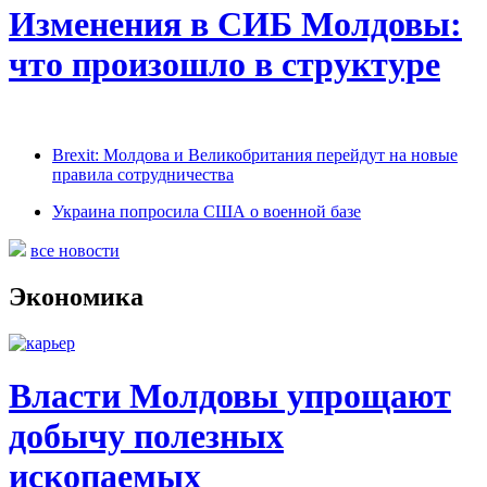
Изменения в СИБ Молдовы:
что произошло в структуре
Brexit: Молдова и Великобритания перейдут на новые
правила сотрудничества
Украина попросила США о военной базе
все новости
Экономика
Власти Молдовы упрощают
добычу полезных
ископаемых