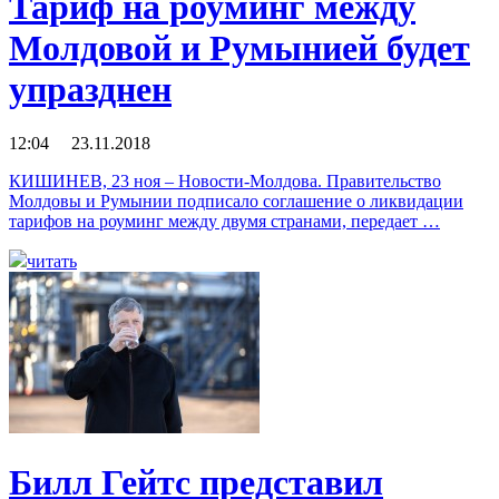
Тариф на роуминг между
Молдовой и Румынией будет
упразднен
12:04 23.11.2018
КИШИНЕВ, 23 ноя – Новости-Молдова. Правительство
Молдовы и Румынии подписало соглашение о ликвидации
тарифов на роуминг между двумя странами, передает …
читать
Билл Гейтс представил