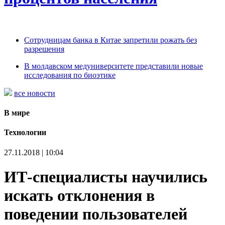
Сотрудницам банка в Китае запретили рожать без
разрешения
В молдавском медуниверситете представили новые
исследования по биоэтике
все новости
В мире
Технологии
27.11.2018 | 10:04
ИТ-специалисты научились
искать отклонения в
поведении пользователей