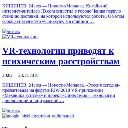
КИШИНЕВ, 24 ноя — Новости-Молдова. Китайский
интернет-ритейлер JD.com запустил в городе Чанша первую
станцию доставки, на которой используются роботы. Об этом
сообщает агентство «Синьхуа». На станции …
читать
VR-технологии приводят к
психическим расстройствам
20:02 23.11.2018
КИШИНЕВ, 24 ноя — Новости-Молдова. «Россия сегодня»
презентовала на форуме RIW-2018 VR-приложение
«Механика аутизма» и проект «Синестезия». Технологии
дополненной и виртуальной …
читать