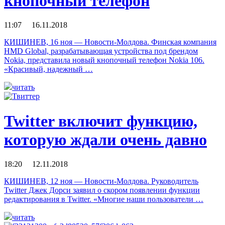
кнопочный телефон
11:07 16.11.2018
КИШИНЕВ, 16 ноя — Новости-Молдова. Финская компания
HMD Global, разрабатывающая устройства под брендом
Nokia, представила новый кнопочный телефон Nokia 106.
«Красивый, надежный …
читать
Twitter включит функцию,
которую ждали очень давно
18:20 12.11.2018
КИШИНЕВ, 12 ноя — Новости-Молдова. Руководитель
Twitter Джек Дорси заявил о скором появлении функции
редактирования в Twitter. «Многие наши пользователи …
читать