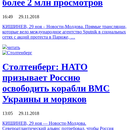
более 2 млн просмотров
16:49 29.11.2018
КИШИНЕВ, 29 ноя – Новости-Молдова. Прямые трансляции,
которые вело международное агентство Sputnik в социальных
сетях c акций протеста в Париже, …
читать
Столтенберг: НАТО
призывает Россию
освободить корабли ВМС
Украины и моряков
13:05 29.11.2018
КИШИНЕВ, 29 ноя — Новости-Молдова.
Североатлантический альянс потребовал, чтобы Россия