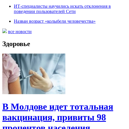
ИТ-специалисты научились искать отклонения в
поведении пользователей Сети
Назван возраст «колыбели человечества»
все новости
Здоровье
В Молдове идет тотальная
вакцинация, привиты 98
процентов населения