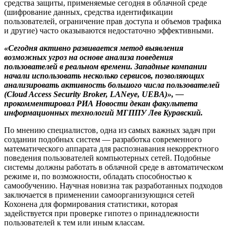
средства защиты, применяемые сегодня в облачной среде
(шифрование данных, средства идентификации
пользователей, ограничение прав доступа и объемов трафика
и другие) часто оказываются недостаточно эффективными.
«Сегодня активно развивается метод выявления
возможных угроз на основе анализа поведения
пользователей в реальном времени. Западные компании
начали использовать несколько сервисов, позволяющих
анализировать активность большого числа пользователей
(Cloud Access Security Broker, LANeye, UEBA)», —
прокомментировал РИА Новости декан факультета
информационных технологий МГППУ Лев Куравский.
По мнению специалистов, одна из самых важных задач при
создании подобных систем — разработка современного
математического аппарата для распознавания некорректного
поведения пользователей компьютерных сетей. Подобные
системы должны работать в облачной среде в автоматическом
режиме и, по возможности, обладать способностью к
самообучению. Научная новизна так разработанных подходов
заключается в применении самоорганизующися сетей
Кохонена для формирования статистики, которая
задействуется при проверке гипотез о принадлежности
пользователей к тем или иным классам.