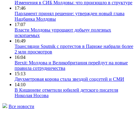
Изменения в СИБ Молдовы: что произошло в структуре
17:46
Парламент принял решение: утвержден новый глава
Нацбанка Молдовы
17:07
Власти Молдовы упрощают добычу полезных
ископаемых
16:49
Трансляции Sputnik c протестов в Париже набрали более
2 млн просмотров
16:04
Brexit: Молдова и Великобритания перейдут на новые
правила сотрудничества
15:13
Двухметровая корова стала звездой соцсетей и СМИ
14:10
В Кишиневе отметили юбилей детского писателя
Николая Носова
Все новости