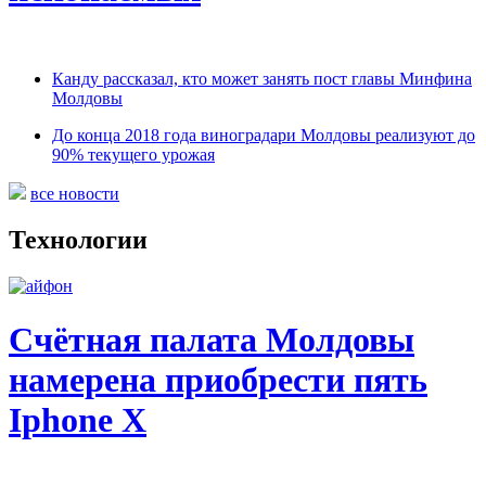
Канду рассказал, кто может занять пост главы Минфина
Молдовы
До конца 2018 года виноградари Молдовы реализуют до
90% текущего урожая
все новости
Технологии
Счётная палата Молдовы
намерена приобрести пять
Iphone X