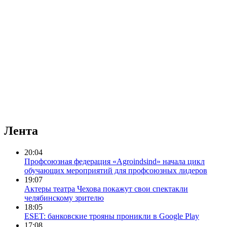
Лента
20:04
Профсоюзная федерация «Agroindsind» начала цикл
обучающих мероприятий для профсоюзных лидеров
19:07
Актеры театра Чехова покажут свои спектакли
челябинскому зрителю
18:05
ESET: банковские трояны проникли в Google Play
17:08