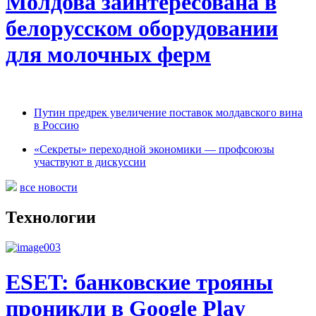
Молдова заинтересована в
белорусском оборудовании
для молочных ферм
Путин предрек увеличение поставок молдавского вина
в Россию
«Секреты» переходной экономики — профсоюзы
участвуют в дискуссии
все новости
Технологии
ESET: банковские трояны
проникли в Google Play