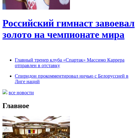
Российский гимнаст завоевал
золото на чемпионате мира
Главный тренер клуба «Спартак» Массимо Каррера
отправлен в отставку
Спиридон прокомментировал ничью с Белоруссией в
Лиге наций
все новости
Главное