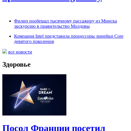
Филип пообещал тысячному пассажиру из Минска
экскурсию в правительство Молдовы
Компания Intel представила процессоры линейки Core
девятого поколения
все новости
Здоровье
Посол Франции посетил