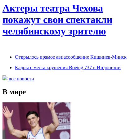
Актеры театра Чехова
покажут свои спектакли
челябинскому зрителю
Открылось прямое авиасообщение Кишинев-Минск
Кадры с места крушения Boeing 737 в Индонезии
все новости
В мире