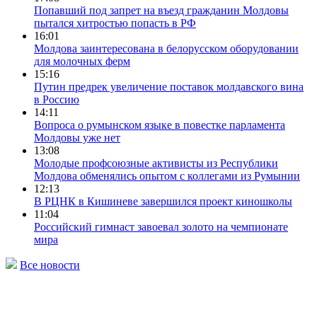
Попавший под запрет на въезд гражданин Молдовы
пытался хитростью попасть в РФ
16:01
Молдова заинтересована в белорусском оборудовании
для молочных ферм
15:16
Путин предрек увеличение поставок молдавского вина
в Россию
14:11
Вопроса о румынском языке в повестке парламента
Молдовы уже нет
13:08
Молодые профсоюзные активисты из Республики
Молдова обменялись опытом с коллегами из Румынии
12:13
В РЦНК в Кишиневе завершился проект киношколы
11:04
Российский гимнаст завоевал золото на чемпионате
мира
Все новости