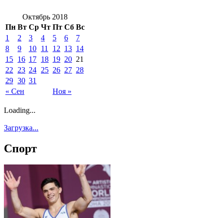
Октябрь 2018
Пн
Вт
Ср
Чт
Пт
Сб
Вс
1
2
3
4
5
6
7
8
9
10
11
12
13
14
15
16
17
18
19
20
21
22
23
24
25
26
27
28
29
30
31
« Сен
Ноя »
Loading...
Загрузка...
Спорт