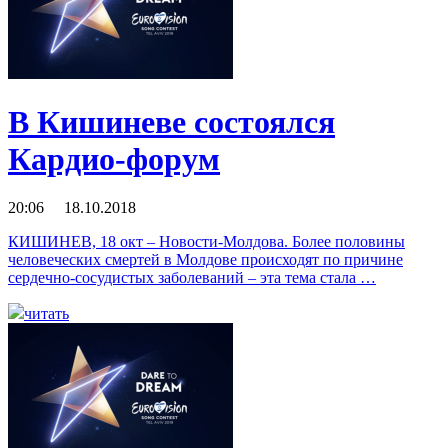
В Кишиневе состоялся
Кардио-форум
20:06 18.10.2018
КИШИНЕВ, 18 окт – Новости-Молдова. Более половины
человеческих смертей в Молдове происходят по причине
сердечно-сосудистых заболеваний – эта тема стала …
читать