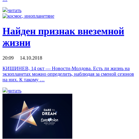
читать
Найден признак внеземной
жизни
20:09 14.10.2018
КИШИНЕВ, 14 окт — Новости-Молдова. Есть ли жизнь на
экзопланетах можно определить, наблюдая за сменой сезонов
на них. К такому …
читать