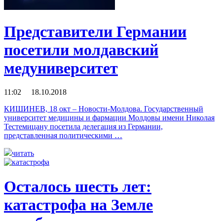
Представители Германии
посетили молдавский
медуниверситет
11:02 18.10.2018
КИШИНЕВ, 18 окт – Новости-Молдова. Государственный
университет медицины и фармации Молдовы имени Николая
Тестемицану посетила делегация из Германии,
представленная политическими …
читать
Осталось шесть лет:
катастрофа на Земле