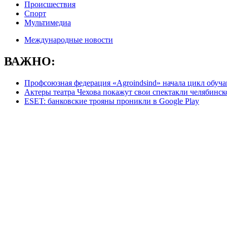
Происшествия
Спорт
Мультимедиа
Международные новости
ВАЖНО:
Профсоюзная федерация «Agroindsind» начала цикл обу
Актеры театра Чехова покажут свои спектакли челябинс
ESET: банковские трояны проникли в Google Play