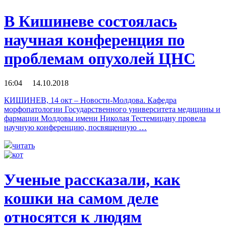
В Кишиневе состоялась
научная конференция по
проблемам опухолей ЦНС
16:04 14.10.2018
КИШИНЕВ, 14 окт – Новости-Молдова. Кафедра
морфопатологии Государственного университета медицины и
фармации Молдовы имени Николая Тестемицану провела
научную конференцию, посвященную …
читать
Ученые рассказали, как
кошки на самом деле
относятся к людям