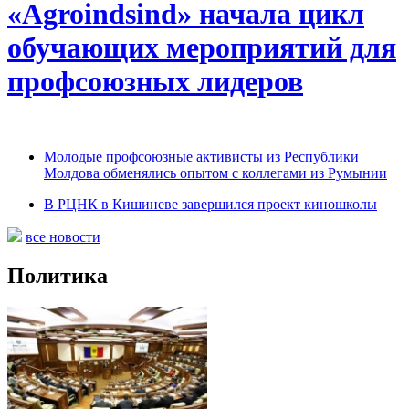
«Agroindsind» начала цикл
обучающих мероприятий для
профсоюзных лидеров
Молодые профсоюзные активисты из Республики
Молдова обменялись опытом с коллегами из Румынии
В РЦНК в Кишиневе завершился проект киношколы
все новости
Политика