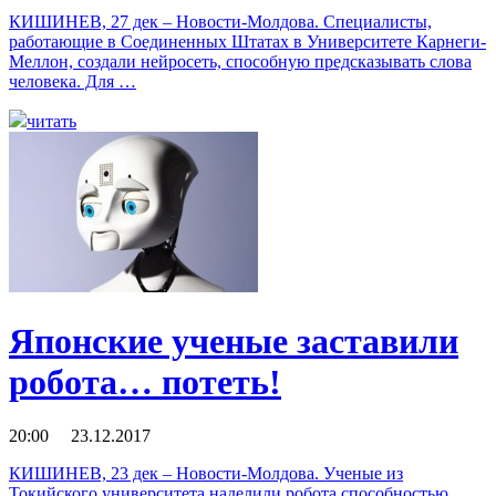
КИШИНЕВ, 27 дек – Новости-Молдова. Специалисты,
работающие в Соединенных Штатах в Университете Карнеги-
Меллон, создали нейросеть, способную предсказывать слова
человека. Для …
читать
Японские ученые заставили
робота… потеть!
20:00 23.12.2017
КИШИНЕВ, 23 дек – Новости-Молдова. Ученые из
Токийского университета наделили робота способностью