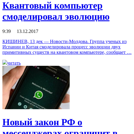
Квантовый компьютер
смоделировал эволюцию
9:39 13.12.2017
КИШИНЕВ, 13 дек — Новости-Молдова. Группа ученых из
Испании и Китая смоделировала процесс эволюции двух
примитивных существ на квантовом компьютере, сообщает …
читать
Новый закон РФ о
мессенджерах ограничит в