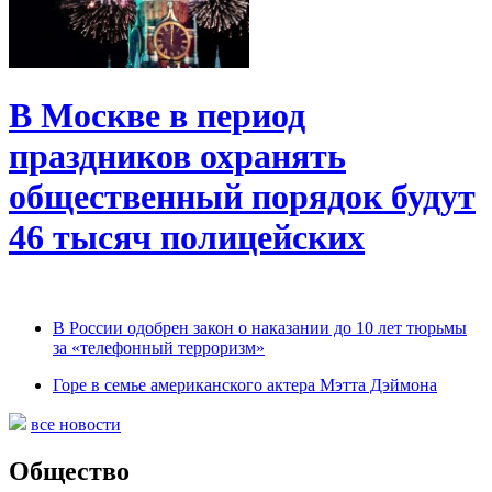
В Москве в период
праздников охранять
общественный порядок будут
46 тысяч полицейских
В России одобрен закон о наказании до 10 лет тюрьмы
за «телефонный терроризм»
Горе в семье американского актера Мэтта Дэймона
все новости
Общество