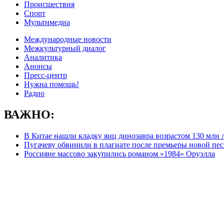
Происшествия
Спорт
Мультимедиа
Международные новости
Межкультурный диалог
Аналитика
Анонсы
Пресс-центр
Нужна помощь!
Радио
ВАЖНО:
В Китае нашли кладку яиц динозавра возрастом 130 млн 
Пугачеву обвинили в плагиате после премьеры новой пе
Россияне массово закупились романом «1984» Оруэлла