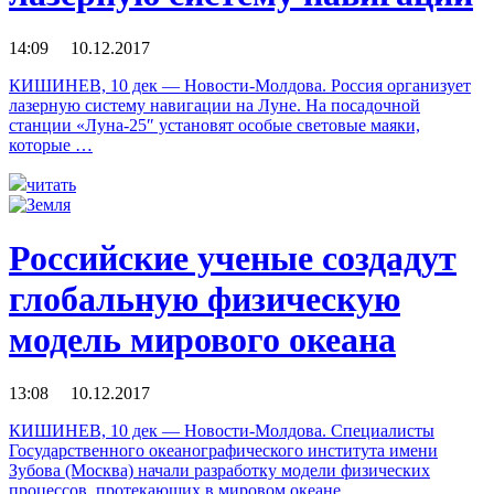
14:09 10.12.2017
КИШИНЕВ, 10 дек — Новости-Молдова. Россия организует
лазерную систему навигации на Луне. На посадочной
станции «Луна-25″ установят особые световые маяки,
которые …
читать
Российские ученые создадут
глобальную физическую
модель мирового океана
13:08 10.12.2017
КИШИНЕВ, 10 дек — Новости-Молдова. Специалисты
Государственного океанографического института имени
Зубова (Москва) начали разработку модели физических
процессов, протекающих в мировом океане, …