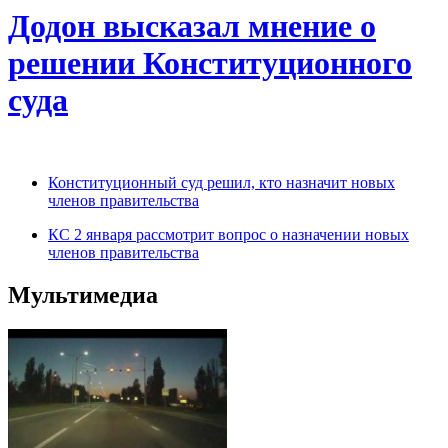
Додон высказал мнение о
решении Конституционного
суда
Конституционный суд решил, кто назначит новых
членов правительства
КС 2 января рассмотрит вопрос о назначении новых
членов правительства
Мультимедиа