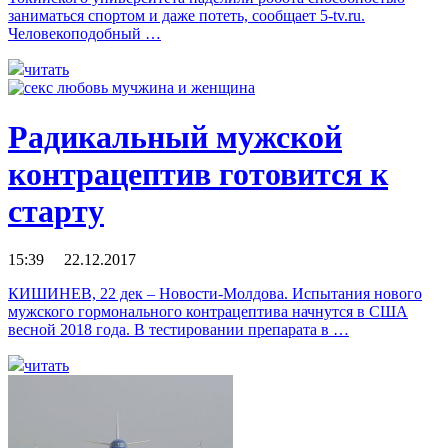
заниматься спортом и даже потеть, сообщает 5-tv.ru.
Человекоподобный …
читать
Радикальный мужской
контрацептив готовится к
старту
15:39 22.12.2017
КИШИНЕВ, 22 дек – Новости-Молдова. Испытания нового
мужского гормонального контрацептива начнутся в США
весной 2018 года. В тестировании препарата в …
читать