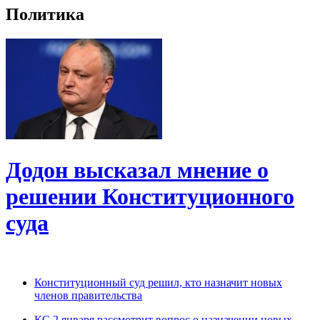
Политика
Додон высказал мнение о
решении Конституционного
суда
Конституционный суд решил, кто назначит новых
членов правительства
КС 2 января рассмотрит вопрос о назначении новых