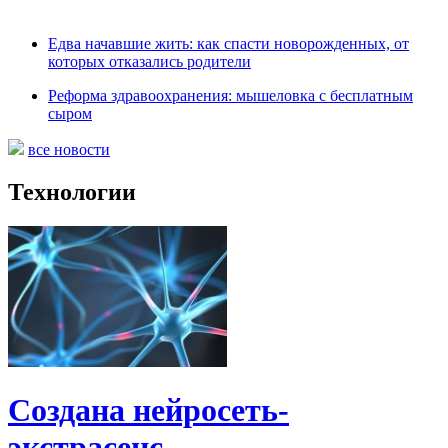
Едва начавшие жить: как спасти новорожденных, от
которых отказались родители
Реформа здравоохранения: мышеловка с бесплатным
сыром
все новости
Технологии
Создана нейросеть-
экстрасенс