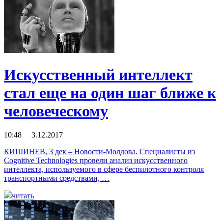
Искусственный интеллект
стал еще на один шаг ближе к
человеческому
10:48 3.12.2017
КИШИНЕВ, 3 дек – Новости-Молдова. Специалисты из
Cognitive Technologies провели анализ искусственного
интеллекта, используемого в сфере беспилотного контроля
транспортными средствами, …
читать