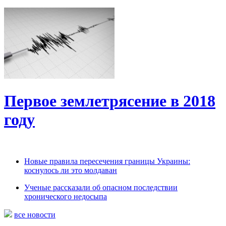
Первое землетрясение в 2018
году
Новые правила пересечения границы Украины:
коснулось ли это молдаван
Ученые рассказали об опасном последствии
хронического недосыпа
все новости