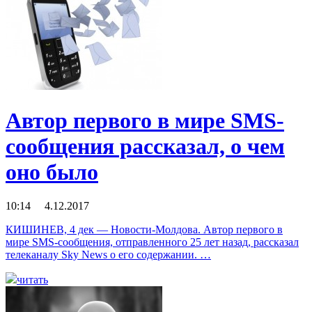
Автор первого в мире SMS-
сообщения рассказал, о чем
оно было
10:14 4.12.2017
КИШИНЕВ, 4 дек — Новости-Молдова. Автор первого в
мире SMS-сообщения, отправленного 25 лет назад, рассказал
телеканалу Sky News о его содержании. …
читать