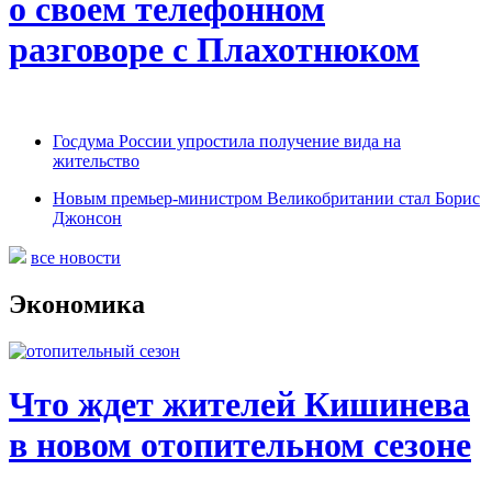
о своем телефонном
разговоре с Плахотнюком
Госдума России упростила получение вида на
жительство
Новым премьер-министром Великобритании стал Борис
Джонсон
все новости
Экономика
Что ждет жителей Кишинева
в новом отопительном сезоне