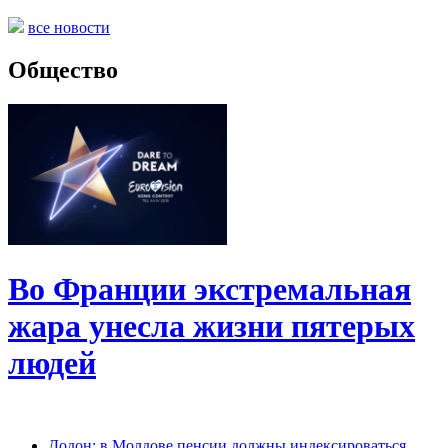
все новости
Общество
Во Франции экстремальная
жара унесла жизни пятерых
людей
Додон: в Молдове пенсии должны индексироваться