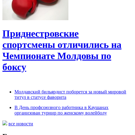
Приднестровские
спортсмены отличились на
Чемпионате Молдовы по
боксу
Молдавский бильярдист поборется за новый мировой
титул в статусе фаворита
В День профсоюзного работника в Каушанах
организован турнир по женскому волейболу
все новости