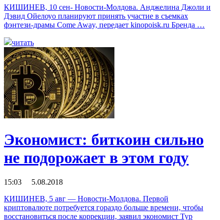
КИШИНЕВ, 10 сен- Новости-Молдова. Анджелина Джоли и
Дэвид Ойелоуо планируют принять участие в съемках
фэнтези-драмы Come Away, передает kinopoisk.ru Бренда …
читать
Экономист: биткоин сильно
не подорожает в этом году
15:03 5.08.2018
КИШИНЕВ, 5 авг — Новости-Молдова. Первой
криптовалюте потребуется гораздо больше времени, чтобы
восстановиться после коррекции, заявил экономист Тур