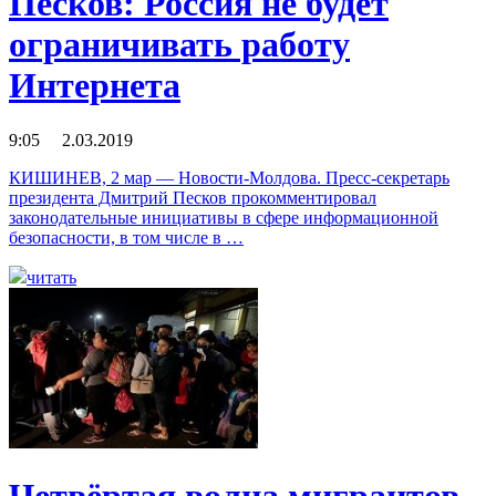
Песков: Россия не будет
ограничивать работу
Интернета
9:05 2.03.2019
КИШИНЕВ, 2 мар — Новости-Молдова. Пресс-секретарь
президента Дмитрий Песков прокомментировал
законодательные инициативы в сфере информационной
безопасности, в том числе в …
читать
Четвёртая волна мигрантов