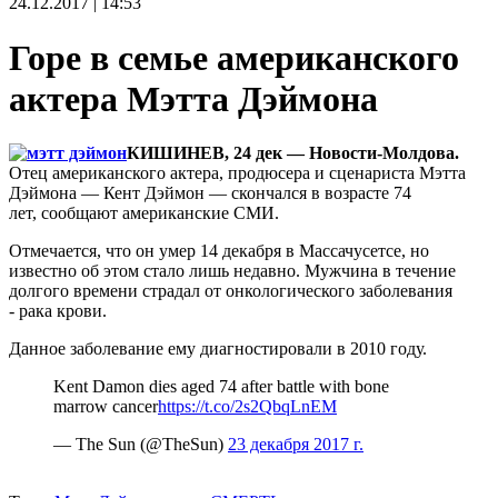
24.12.2017 | 14:53
Горе в семье американского
актера Мэтта Дэймона
КИШИНЕВ, 24 дек — Новости-Молдова.
Отец американского актера, продюсера и сценариста Мэтта
Дэймона — Кент Дэймон — скончался в возрасте 74
лет, сообщают американские СМИ.
Отмечается, что он умер 14 декабря в Массачусетсе, но
известно об этом стало лишь недавно. Мужчина в течение
долгого времени страдал от онкологического заболевания
- рака крови.
Данное заболевание ему диагностировали в 2010 году.
Kent Damon dies aged 74 after battle with bone
marrow cancer
https://t.co/2s2QbqLnEM
— The Sun (@TheSun)
23 декабря 2017 г.