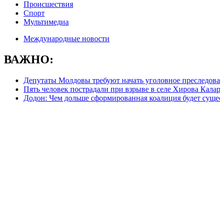
Происшествия
Спорт
Мультимедиа
Международные новости
ВАЖНО:
Депутаты Молдовы требуют начать уголовное преследова
Пять человек пострадали при взрыве в селе Хирова Кала
Додон: Чем дольше сформированная коалиция будет сущес