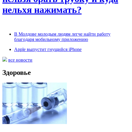
нельхя нажимать?
В Молдове молодым людям легче найти работу
благодаря мобильному приложению
Apple выпустит гнущийся iPhone
все новости
Здоровье