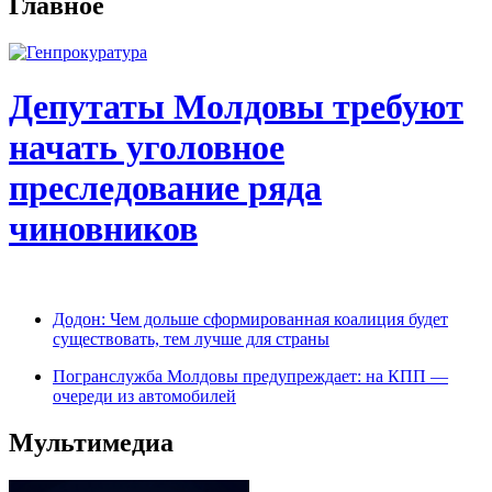
Главное
Депутаты Молдовы требуют
начать уголовное
преследование ряда
чиновников
Додон: Чем дольше сформированная коалиция будет
существовать, тем лучше для страны
Погранслужба Молдовы предупреждает: на КПП —
очереди из автомобилей
Мультимедиа