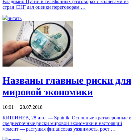
Владимир Путин в телефонных разговорах с коллегами из
стран СНГ дал оценки переговорам …
читать
Названы главные риски для
мировой экономики
10:01 28.07.2018
КИШИНЕВ, 28 июл — Sputnik. Основные краткосрочные и
среднесрочные риски мировой экономики в настоящий
момент — растущая финансовая уязвимость, рост …