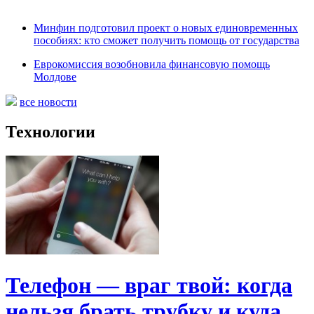
Минфин подготовил проект о новых единовременных
пособиях: кто сможет получить помощь от государства
Еврокомиссия возобновила финансовую помощь
Молдове
все новости
Технологии
Телефон — враг твой: когда
нельзя брать трубку и куда