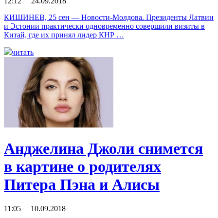
12:12 24.09.2018
КИШИНЕВ, 25 сен — Новости-Молдова. Президенты Латвии
и Эстонии практически одновременно совершили визиты в
Китай, где их принял лидер КНР …
читать
Анджелина Джоли снимется
в картине о родителях
Питера Пэна и Алисы
11:05 10.09.2018