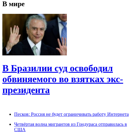
В мире
В Бразилии суд освободил
обвиняемого во взятках экс-
президента
Песков: Россия не будет ограничивать работу Интернета
Четвёртая волна мигрантов из Гондураса отправилась в
США