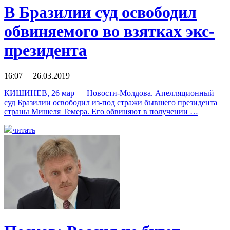
В Бразилии суд освободил
обвиняемого во взятках экс-
президента
16:07 26.03.2019
КИШИНЕВ, 26 мар — Новости-Молдова. Апелляционный
суд Бразилии освободил из-под стражи бывшего президента
страны Мишеля Темера. Его обвиняют в получении …
читать