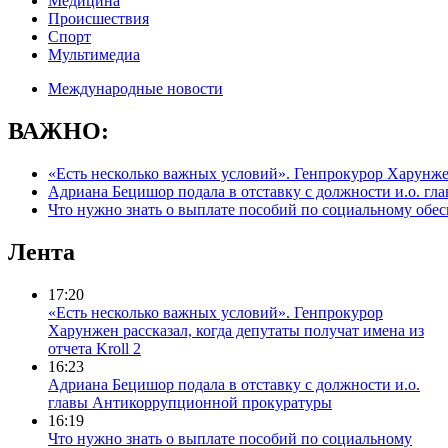
Медицина
Происшествия
Спорт
Мультимедиа
Международные новости
ВАЖНО:
«Есть несколько важных условий». Генпрокурор Харунжен 
Адриана Бецишор подала в отставку с должности и.о. г
Что нужно знать о выплате пособий по социальному обе
Лента
17:20
«Есть несколько важных условий». Генпрокурор
Харунжен рассказал, когда депутаты получат имена из
отчета Kroll 2
16:23
Адриана Бецишор подала в отставку с должности и.о.
главы Антикоррупционной прокуратуры
16:19
Что нужно знать о выплате пособий по социальному