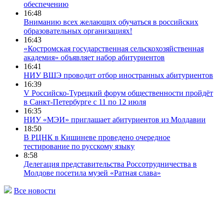
обеспечению
16:48
Вниманию всех желающих обучаться в российских
образовательных организациях!
16:43
«Костромская государственная сельскохозяйственная
академия» объявляет набор абитуриентов
16:41
НИУ ВШЭ проводит отбор иностранных абитуриентов
16:39
V Российско-Турецкий форум общественности пройдёт
в Санкт-Петербурге с 11 по 12 июля
16:35
НИУ «МЭИ» приглашает абитуриентов из Молдавии
18:50
В РЦНК в Кишиневе проведено очередное
тестирование по русскому языку
8:58
Делегация представительства Россотрудничества в
Молдове посетила музей «Ратная слава»
Все новости