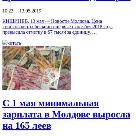
10:23 13.05.2019
КИШИНЕВ, 13 мая — Новости-Молдова. Цена
криптовалюты биткоин впервые с октября 2018 года
превысила отметку в $7 тысяч за единицу, …
читать
С 1 мая минимальная
зарплата в Молдове выросла
на 165 леев