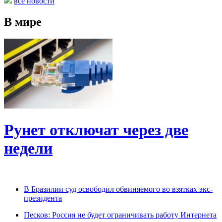
все новости
В мире
Рунет отключат через две
недели
В Бразилии суд освободил обвиняемого во взятках экс-
президента
Песков: Россия не будет ограничивать работу Интернета