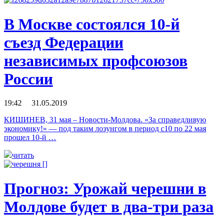
В Москве состоялся 10-й
съезд Федерации
независимых профсоюзов
России
19:42 31.05.2019
КИШИНЕВ, 31 мая – Новости-Молдова. «За справедливую
экономику!» — под таким лозунгом в период с10 по 22 мая
прошел 10-й …
читать
Прогноз: Урожай черешни в
Молдове будет в два-три раза