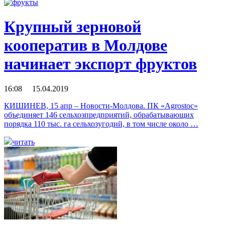
Крупный зерновой
кооператив в Молдове
начинает экспорт фруктов
16:08 15.04.2019
КИШИНЕВ, 15 апр – Новости-Молдова. ПК «Agrostoc»
объединяет 146 сельхозпредприятий, обрабатывающих
порядка 110 тыс. га сельхозугодий, в том числе около …
читать