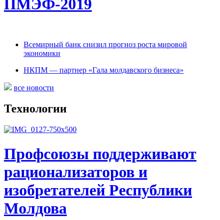
ПМЭФ-2019
Всемирный банк снизил прогноз роста мировой
экономики
НКПМ — партнер «Гала молдавского бизнеса»
все новости
Технологии
Профсоюзы поддерживают
рационализаторов и
изобретателей Республики
Молдова