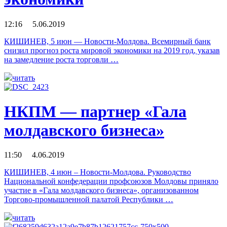
12:16 5.06.2019
КИШИНЕВ, 5 июн — Новости-Молдова. Всемирный банк
снизил прогноз роста мировой экономики на 2019 год, указав
на замедление роста торговли …
читать
НКПМ — партнер «Гала
молдавского бизнеса»
11:50 4.06.2019
КИШИНЕВ, 4 июн – Новости-Молдова. Руководство
Национальной конфедерации профсоюзов Молдовы приняло
участие в «Гала молдавского бизнеса», организованном
Торгово-промышленной палатой Республики …
читать