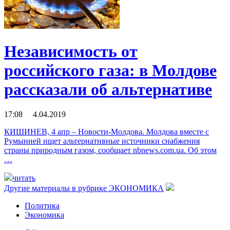
Независимость от
российского газа: в Молдове
рассказали об альтернативе
17:08 4.04.2019
КИШИНЕВ, 4 апр – Новости-Молдова. Молдова вместе с
Румынией ищет альтернативные источники снабжения
страны природным газом, сообщает nbnews.com.ua. Об этом
…
читать
Другие материалы в рубрике
ЭКОНОМИКА
Политика
Экономика