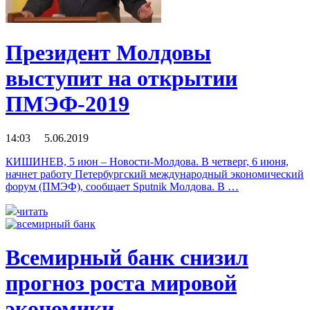
Президент Молдовы
выступит на открытии
ПМЭФ-2019
14:03 5.06.2019
КИШИНЕВ, 5 июн – Новости-Молдова. В четверг, 6 июня,
начнет работу Петербургский международный экономический
форум (ПМЭФ), сообщает Sputnik Молдова. В …
читать
Всемирный банк снизил
прогноз роста мировой
экономики