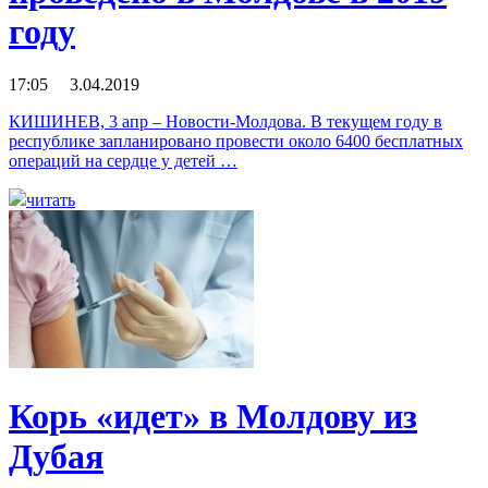
году
17:05 3.04.2019
КИШИНЕВ, 3 апр – Новости-Молдова. В текущем году в
республике запланировано провести около 6400 бесплатных
операций на сердце у детей …
читать
Корь «идет» в Молдову из
Дубая