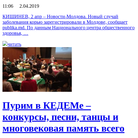
11:06 2.04.2019
КИШИНЕВ, 2 апр – Новости-Молдова. Новый случай
заболевания корью зарегистрировали в Молдове, сообщает
publika.md. По данным Национального центра общественного
здоровья, …
читать
Пурим в КЕДЕМе –
конкурсы, песни, танцы и
многовековая память всего