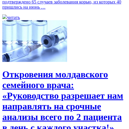
подтверждено 65 случаев заболевания корью, из которых 40
пришлись на июнь …
читать
Откровения молдавского
семейного врача:
«Руководство разрешает нам
направлять на срочные
анализы всего по 2 пациента
в день с каждого участка!»