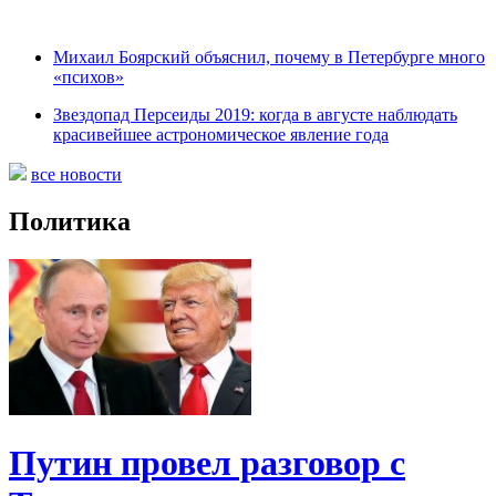
Михаил Боярский объяснил, почему в Петербурге много
«психов»
Звездопад Персеиды 2019: когда в августе наблюдать
красивейшее астрономическое явление года
все новости
Политика
Путин провел разговор с