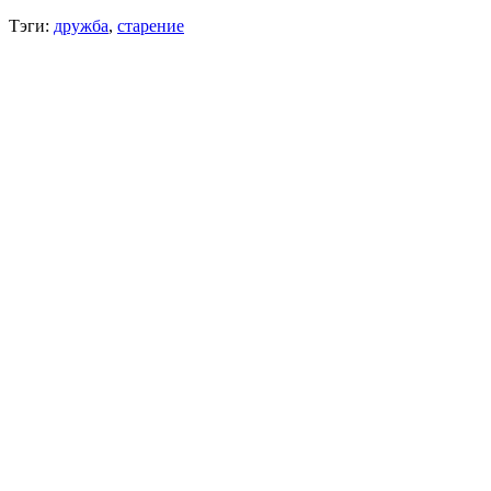
Тэги:
дружба
,
старение