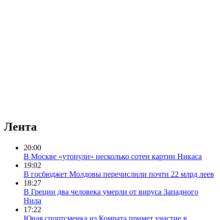
Лента
20:00
В Москве «утонули» несколько сотен картин Никаса
19:02
В госбюджет Молдовы перечислили почти 22 млрд леев
18:27
В Греции два человека умерли от вируса Западного
Нила
17:22
Юная спортсменка из Комрата примет участие в