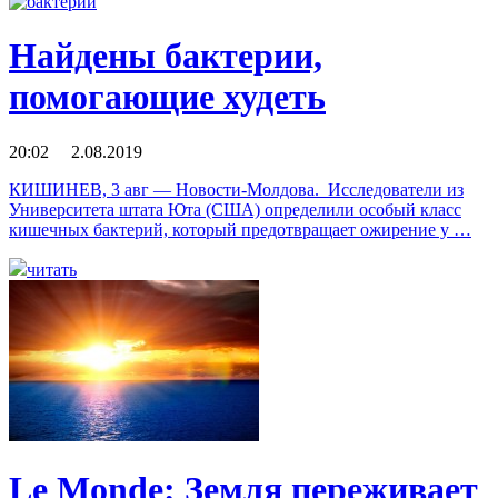
Найдены бактерии,
помогающие худеть
20:02 2.08.2019
КИШИНЕВ, 3 авг — Новости-Молдова. Исследователи из
Университета штата Юта (США) определили особый класс
кишечных бактерий, который предотвращает ожирение у …
читать
Le Monde: Земля переживает