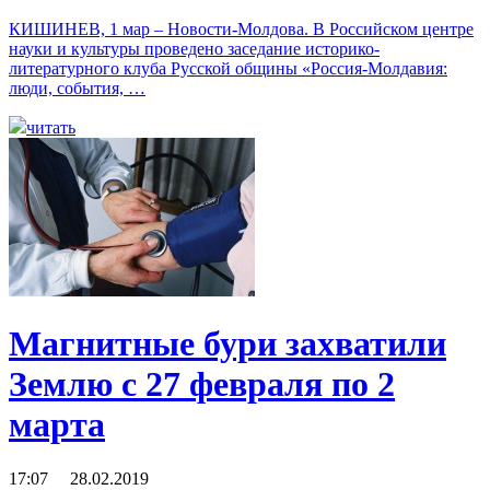
КИШИНЕВ, 1 мар – Новости-Молдова. В Российском центре
науки и культуры проведено заседание историко-
литературного клуба Русской общины «Россия-Молдавия:
люди, события, …
читать
Магнитные бури захватили
Землю с 27 февраля по 2
марта
17:07 28.02.2019