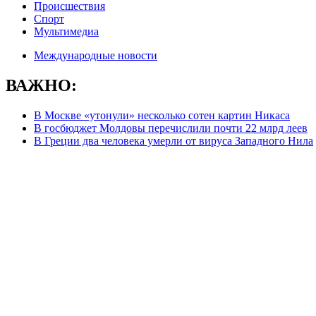
Происшествия
Спорт
Мультимедиа
Международные новости
ВАЖНО:
В Москве «утонули» несколько сотен картин Никаса
В госбюджет Молдовы перечислили почти 22 млрд леев
В Греции два человека умерли от вируса Западного Нила