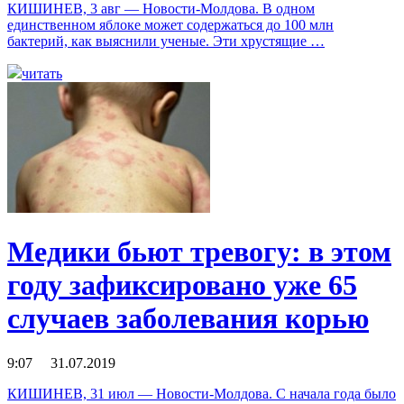
КИШИНЕВ, 3 авг — Новости-Молдова. В одном
единственном яблоке может содержаться до 100 млн
бактерий, как выяснили ученые. Эти хрустящие …
читать
Медики бьют тревогу: в этом
году зафиксировано уже 65
случаев заболевания корью
9:07 31.07.2019
КИШИНЕВ, 31 июл — Новости-Молдова. С начала года было