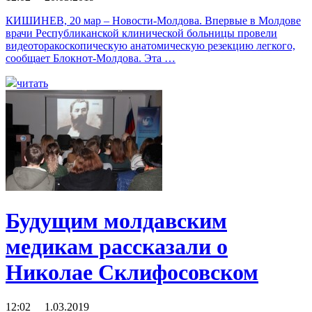
КИШИНЕВ, 20 мар – Новости-Молдова. Впервые в Молдове
врачи Республиканской клинической больницы провели
видеоторакоскопическую анатомическую резекцию легкого,
сообщает Блокнот-Молдова. Эта …
читать
Будущим молдавским
медикам рассказали о
Николае Склифосовском
12:02 1.03.2019