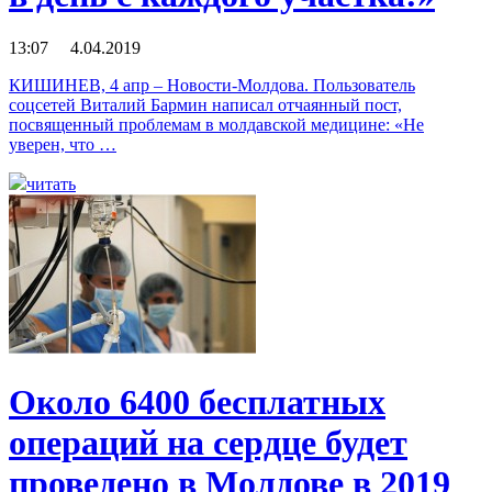
13:07 4.04.2019
КИШИНЕВ, 4 апр – Новости-Молдова. Пользователь
соцсетей Виталий Бармин написал отчаянный пост,
посвященный проблемам в молдавской медицине: «Не
уверен, что …
читать
Около 6400 бесплатных
операций на сердце будет
проведено в Молдове в 2019