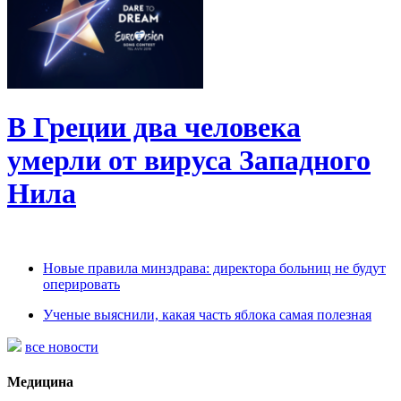
В Греции два человека
умерли от вируса Западного
Нила
Новые правила минздрава: директора больниц не будут
оперировать
Ученые выяснили, какая часть яблока самая полезная
все новости
Медицина