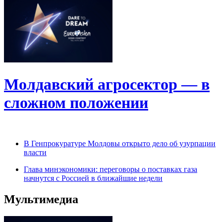
Молдавский агросектор — в
сложном положении
В Генпрокуратуре Молдовы открыто дело об узурпации
власти
Глава минэкономики: переговоры о поставках газа
начнутся с Россией в ближайшие недели
Мультимедиа