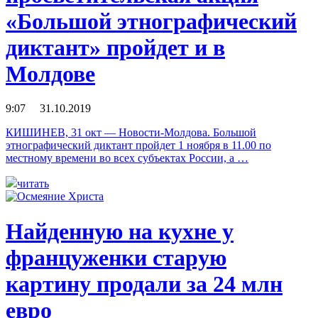
«Большой этнографический
диктант» пройдет и в
Молдове
9:07 31.10.2019
КИШИНЕВ, 31 окт — Новости-Молдова. Большой
этнографический диктант пройдет 1 ноября в 11.00 по
местному времени во всех субъектах России, а …
читать
Найденную на кухне у
француженки старую
картину продали за 24 млн
евро