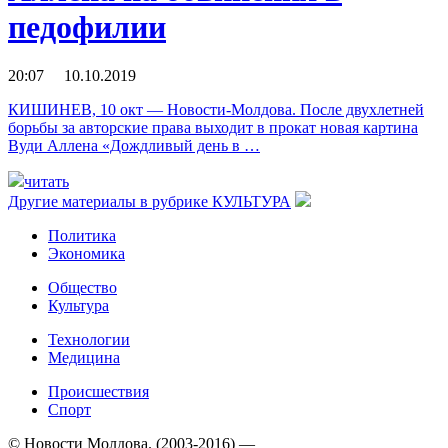
педофилии
20:07 10.10.2019
КИШИНЕВ, 10 окт — Новости-Молдова. После двухлетней
борьбы за авторские права выходит в прокат новая картина
Вуди Аллена «Дождливый день в …
читать
Другие материалы в рубрике
КУЛЬТУРА
Политика
Экономика
Общество
Культура
Технологии
Медицина
Происшествия
Спорт
© Новости Молдова. (2003-2016) —