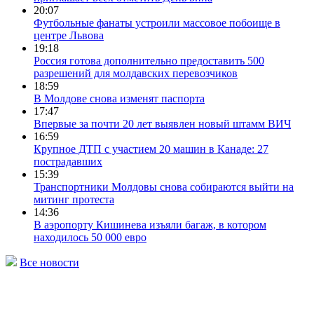
20:07
Футбольные фанаты устроили массовое побоище в
центре Львова
19:18
Россия готова дополнительно предоставить 500
разрешений для молдавских перевозчиков
18:59
В Молдове снова изменят паспорта
17:47
Впервые за почти 20 лет выявлен новый штамм ВИЧ
16:59
Крупное ДТП с участием 20 машин в Канаде: 27
пострадавших
15:39
Транспортники Молдовы снова собираются выйти на
митинг протеста
14:36
В аэропорту Кишинева изъяли багаж, в котором
находилось 50 000 евро
Все новости