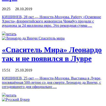
20:25 28.10.2019
КИШИНЕВ, 28 окт — Новости-Молдова. Работу «Осмеяние
Христа» флорентийского живописца Чимабуэ продали с
аукциона за 24 миллиона евро. Это рекордная сумма …
читать
«Спаситель Мира» Леонардо
так и не появился в Лувре
15:51 25.10.2019
КИШИНЕВ, 25 окт — Новости-Молдова. Выставка в Лувре,
посвящённая 500-летию со дня смерти Леонардо да Винчи, с
сегодняшнего дня официально …
читать