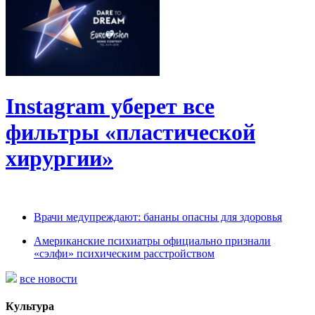
Instagram уберет все
фильтры «пластической
хирургии»
Врачи медупреждают: бананы опасны для здоровья
Американские психиатры официально признали
«сэлфи» психическим расстройством
все новости
Культура