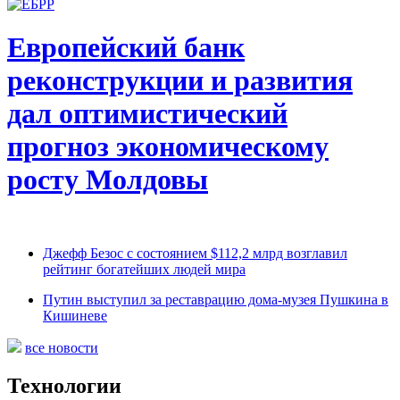
Европейский банк
реконструкции и развития
дал оптимистический
прогноз экономическому
росту Молдовы
Джефф Безос с состоянием $112,2 млрд возглавил
рейтинг богатейших людей мира
Путин выступил за реставрацию дома-музея Пушкина в
Кишиневе
все новости
Технологии