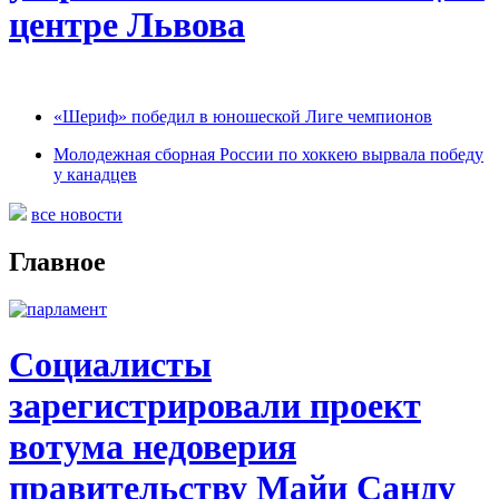
центре Львова
«Шериф» победил в юношеской Лиге чемпионов
Молодежная сборная России по хоккею вырвала победу
у канадцев
все новости
Главное
Социалисты
зарегистрировали проект
вотума недоверия
правительству Майи Санду