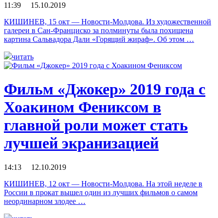
11:39 15.10.2019
КИШИНЕВ, 15 окт — Новости-Молдова. Из художественной
галереи в Сан-Франциско за полминуты была похищена
картина Сальвадора Дали «Горящий жираф». Об этом …
читать
Фильм «Джокер» 2019 года c
Хоакином Фениксом в
главной роли может стать
лучшей экранизацией
14:13 12.10.2019
КИШИНЕВ, 12 окт — Новости-Молдова. На этой неделе в
России в прокат вышел один из лучших фильмов о самом
неординарном злодее …