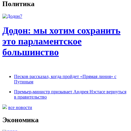
Политика
Додон: мы хотим сохранить
это парламентское
большинство
Песков рассказал, когда пройдет «Прямая линия» с
Путиным
Премьер-министр призывает Андрея Нэстасе вернуться
в правительство
все новости
Экономика