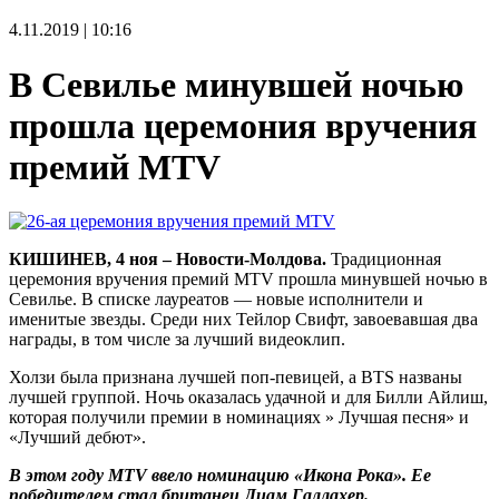
4.11.2019 | 10:16
В Севилье минувшей ночью
прошла церемония вручения
премий MTV
КИШИНЕВ, 4 ноя – Новости-Молдова.
Традиционная
церемония вручения премий MTV прошла минувшей ночью в
Севилье. В списке лауреатов — новые исполнители и
именитые звезды. Среди них Тейлор Свифт, завоевавшая два
награды, в том числе за лучший видеоклип.
Холзи была признана лучшей поп-певицей, а BTS названы
лучшей группой. Ночь оказалась удачной и для Билли Айлиш,
которая получили премии в номинациях » Лучшая песня» и
«Лучший дебют».
В этом году MTV ввело номинацию «Икона Рока». Ее
победителем стал британец Лиам Галлахер.