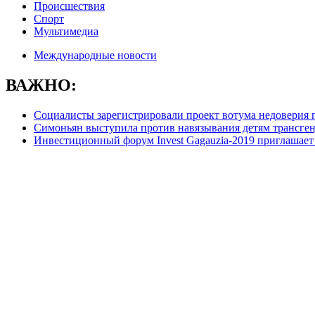
Происшествия
Спорт
Мультимедиа
Международные новости
ВАЖНО:
Социалисты зарегистрировали проект вотума недоверия 
Симоньян выступила против навязывания детям трансге
Инвестиционный форум Invest Gagauzia-2019 приглашает 