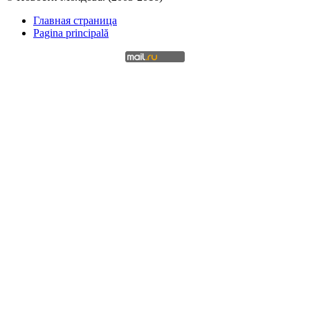
Главная страница
Pagina principală