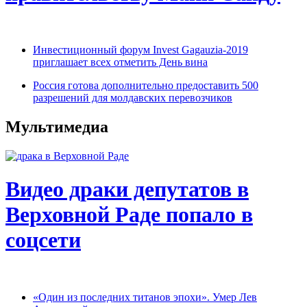
Инвестиционный форум Invest Gagauzia-2019
приглашает всех отметить День вина
Россия готова дополнительно предоставить 500
разрешений для молдавских перевозчиков
Мультимедиа
Видео драки депутатов в
Верховной Раде попало в
соцсети
«Один из последних титанов эпохи». Умер Лев