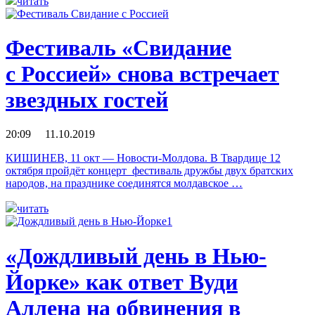
читать
Фестиваль «Свидание
с Россией» снова встречает
звездных гостей
20:09 11.10.2019
КИШИНЕВ, 11 окт — Новости-Молдова. В Твардице 12
октября пройдёт концерт фестиваль дружбы двух братских
народов, на празднике соединятся молдавское …
читать
«Дождливый день в Нью-
Йорке» как ответ Вуди
Аллена на обвинения в