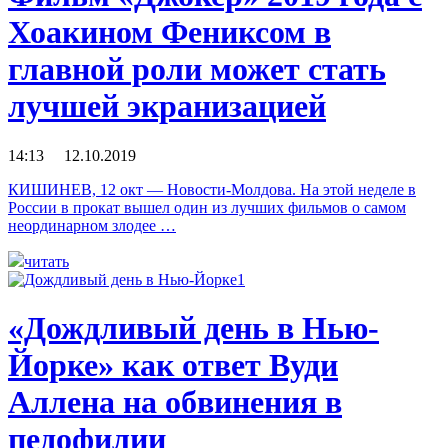
Хоакином Фениксом в
главной роли может стать
лучшей экранизацией
14:13 12.10.2019
КИШИНЕВ, 12 окт — Новости-Молдова. На этой неделе в
России в прокат вышел один из лучших фильмов о самом
неординарном злодее …
читать
«Дождливый день в Нью-
Йорке» как ответ Вуди
Аллена на обвинения в
педофилии