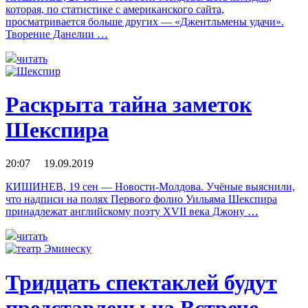
которая, по статистике с американского сайта,
просматривается больше других — «Джентльмены удачи».
Творение Данелии …
читать
Раскрыта тайна заметок
Шекспира
20:07 19.09.2019
КИШИНЕВ, 19 сен — Новости-Молдова. Учёные выяснили,
что надписи на полях Первого фолио Уильяма Шекспира
принадлежат английскому поэту XVII века Джону …
читать
Тридцать спектаклей будут
представлены на Встрече