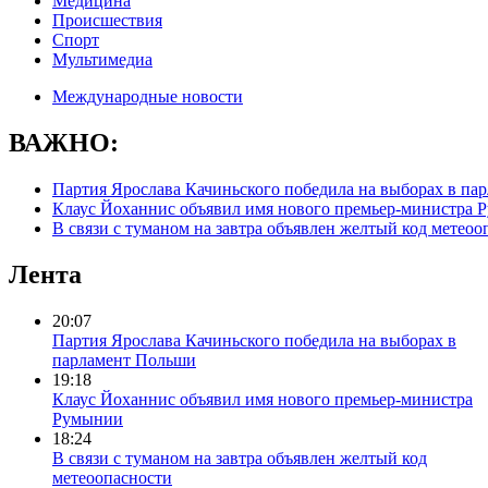
Медицина
Происшествия
Спорт
Мультимедиа
Международные новости
ВАЖНО:
Партия Ярослава Качиньского победила на выборах в па
Клаус Йоханнис объявил имя нового премьер-министра
В связи с туманом на завтра объявлен желтый код метеоо
Лента
20:07
Партия Ярослава Качиньского победила на выборах в
парламент Польши
19:18
Клаус Йоханнис объявил имя нового премьер-министра
Румынии
18:24
В связи с туманом на завтра объявлен желтый код
метеоопасности