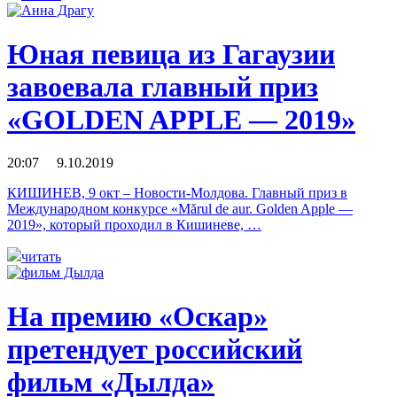
Юная певица из Гагаузии
завоевала главный приз
«GOLDEN APPLE — 2019»
20:07 9.10.2019
КИШИНЕВ, 9 окт – Новости-Молдова. Главный приз в
Международном конкурсе «Мărul de aur. Golden Apple —
2019», который проходил в Кишиневе, …
читать
На премию «Оскар»
претендует российский
фильм «Дылда»