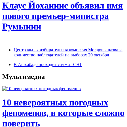
Клаус Йоханнис объявил имя
нового премьер-министра
Румынии
Центральная избирательная комиссия Молдовы назвала
количество наблюдателей на выборах 20 октября
В Ашхабаде проходит саммит СНГ
Мультимедиа
10 невероятных погодных
феноменов, в которые сложно
поверить