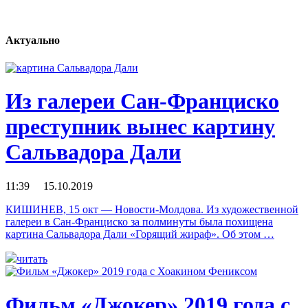
Актуально
Из галереи Сан-Франциско
преступник вынес картину
Сальвадора Дали
11:39 15.10.2019
КИШИНЕВ, 15 окт — Новости-Молдова. Из художественной
галереи в Сан-Франциско за полминуты была похищена
картина Сальвадора Дали «Горящий жираф». Об этом …
читать
Фильм «Джокер» 2019 года c