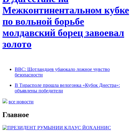
Межконтинентальном кубке
по вольной борьбе
молдавский борец завоевал
золото
BBC: Шотландцев убаюкало ложное чувство
безопасности
В Тирасполе прошла велогонка «Кубок Днестра»:
объявлены победители
все новости
Главное