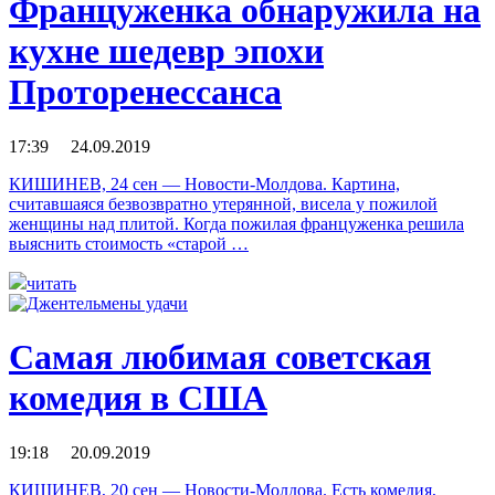
Француженка обнаружила на
кухне шедевр эпохи
Проторенессанса
17:39 24.09.2019
КИШИНЕВ, 24 сен — Новости-Молдова. Картина,
считавшаяся безвозвратно утерянной, висела у пожилой
женщины над плитой. Когда пожилая француженка решила
выяснить стоимость «старой …
читать
Самая любимая советская
комедия в США
19:18 20.09.2019
КИШИНЕВ, 20 сен — Новости-Молдова. Есть комедия,