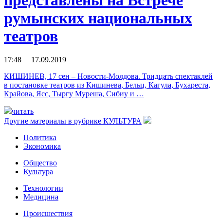
румынских национальных
театров
17:48 17.09.2019
КИШИНЕВ, 17 сен – Новости-Молдова. Тридцать спектаклей
в постановке театров из Кишинева, Бельц, Кагула, Бухареста,
Крайова, Ясс, Тыргу Муреша, Сибиу и …
читать
Другие материалы в рубрике
КУЛЬТУРА
Политика
Экономика
Общество
Культура
Технологии
Медицина
Происшествия