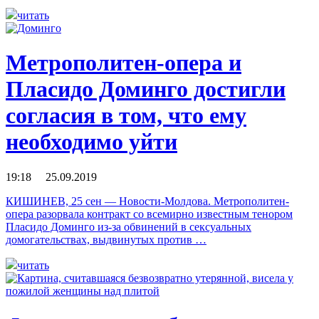
читать
Метрополитен-опера и
Пласидо Доминго достигли
согласия в том, что ему
необходимо уйти
19:18 25.09.2019
КИШИНЕВ, 25 сен — Новости-Молдова. Метрополитен-
опера разорвала контракт со всемирно известным тенором
Пласидо Доминго из-за обвинений в сексуальных
домогательствах, выдвинутых против …
читать