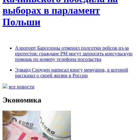
выборах в парламент
Польши
Аэропорт Барселоны отменил полсотни рейсов из-за
протестов: граждане РМ могут запросить консульскую
помощь по номеру телефона посольства
Эдвард Сноуден написал книгу мемуаров, в которой
рассказал о своей жизни в России
все новости
Экономика