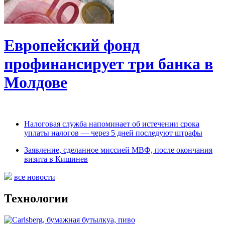
Европейский фонд
профинансирует три банка в
Молдове
Налоговая служба напоминает об истечении срока
уплаты налогов — через 5 дней последуют штрафы
Заявление, сделанное миссией МВФ, после окончания
визита в Кишинев
все новости
Технологии