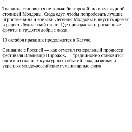
Твардица становится не только болгарской, но и культурной
столицей Молдовы. Сюда едут, чтобы попробовать лучшие
игристые вина и коньяки Легенды Молдовы и вкусить аромат
и радость буджакской степи. Где произрастают роскошные
фрукты и трудятся добрые люди.
13 октября праздник продолжится в Кагуле.
Свидание с Россией — как отметил генеральный продюсер
фестиваля Владимир Пирожок, — традиционно становится
одним из главных культурных событий года, развивая и
укрепляя молдо-российские гуманитарные связи.