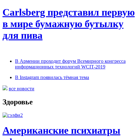
Carlsberg представил первую
в мире бумажную бутылку
для пива
В Армении проходит форум Всемирного конгресса
информационных технологий WCIT-2019
В Instagram появилась тёмная тема
все новости
Здоровье
Американские психиатры