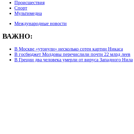
Происшествия
Спорт
Мультимедиа
Международные новости
ВАЖНО:
В Москве «утонули» несколько сотен картин Никаса
В госбюджет Молдовы перечислили почти 22 млрд леев
В Греции два человека умерли от вируса Западного Нила