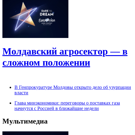
Молдавский агросектор — в
сложном положении
В Генпрокуратуре Молдовы открыто дело об узурпации
власти
Глава минэкономики: переговоры о поставках газа
начнутся с Россией в ближайшие недели
Мультимедиа