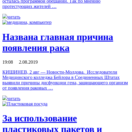
осталась программой обещаний. Так по мнению
протестующих жителей …
читать
Названа главная причина
появления рака
19:08 2.08.2019
КИШИНЕВ, 2 авг — Новости-Молдова. Исследователи
Медицинского колледжа Бейлора в Соединенных Штатах
выявили причины дисфункции гена, защищающего организм
от появления раковых …
читать
За использование
пластиковых пакетов и