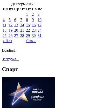
Декабрь 2017
Пн
Вт
Ср
Чт
Пт
Сб
Вс
1
2
3
4
5
6
7
8
9
10
11
12
13
14
15
16
17
18
19
20
21
22
23
24
25
26
27
28
29
30
31
« Ноя
Янв »
Loading...
Загрузка...
Спорт