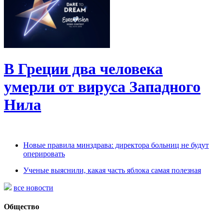
В Греции два человека
умерли от вируса Западного
Нила
Новые правила минздрава: директора больниц не будут
оперировать
Ученые выяснили, какая часть яблока самая полезная
все новости
Общество