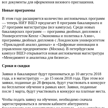
все документы для оформления визового приглашения.
Новые программы
В этом году расширяется количество англоязычных программ
— теперь НИУ ВШЭ предлагает 8 программ бакалавриата и
27 программ магистратуры (все кампусы). Среди новых
бакалаврских программ — программа двойных дипломов с
Университетом Кенхе «Экономика и политика в Азии»,
программы двойных дипломов с Лондонским университетом
«Прикладной анализ данных» и «Цифровые инновации в
управлении предприятием» (Москва). В петербургском
кампусе ВШЭ открывается новая англоязычная магистратура
«Менеджмент и аналитика для бизнеса».
Сроки и скидки
Заявки в бакалавриат будут приниматься до 10 августа 2018
года, а в магистратуру — до 15 июля 2018 года. При этом все
заявки, поданные до 28 февраля, будут участвовать в конкурсе
на бесплатное обучение в рамках квот. Заявки, поданные
после 1 марта, будут участвовать в конкурсе на платные места.
Чтобы подать заявку на обучение, необходимо сначала
зарегистрироваться в личном кабинете абитуриента