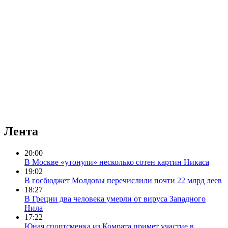
Лента
20:00
В Москве «утонули» несколько сотен картин Никаса
19:02
В госбюджет Молдовы перечислили почти 22 млрд леев
18:27
В Греции два человека умерли от вируса Западного
Нила
17:22
Юная спортсменка из Комрата примет участие в