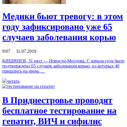
Медики бьют тревогу: в этом
году зафиксировано уже 65
случаев заболевания корью
9:07 31.07.2019
КИШИНЕВ, 31 июл — Новости-Молдова. С начала года было
подтверждено 65 случаев заболевания корью, из которых 40
пришлись на июнь …
читать
В Приднестровье проводят
бесплатное тестирование на
гепатит, ВИЧ и сифилис