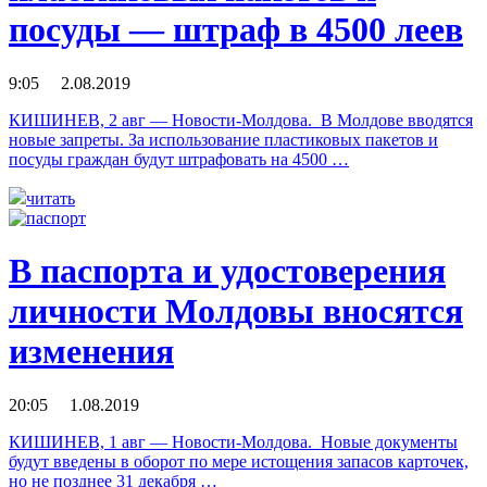
посуды — штраф в 4500 леев
9:05 2.08.2019
КИШИНЕВ, 2 авг — Новости-Молдова. В Молдове вводятся
новые запреты. За использование пластиковых пакетов и
посуды граждан будут штрафовать на 4500 …
читать
В паспорта и удостоверения
личности Молдовы вносятся
изменения
20:05 1.08.2019
КИШИНЕВ, 1 авг — Новости-Молдова. Новые документы
будут введены в оборот по мере истощения запасов карточек,
но не позднее 31 декабря …