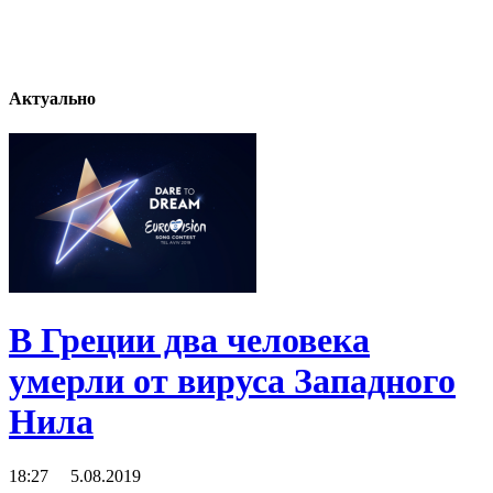
Актуально
В Греции два человека
умерли от вируса Западного
Нила
18:27 5.08.2019