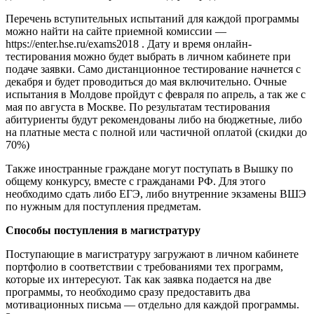
Перечень вступительных испытаний для каждой программы
можно найти на сайте приемной комиссии —
https://enter.hse.ru/exams2018 . Дату и время онлайн-
тестирования можно будет выбрать в личном кабинете при
подаче заявки. Само дистанционное тестирование начнется с
декабря и будет проводиться до мая включительно. Очные
испытания в Молдове пройдут с февраля по апрель, а так же с
мая по августа в Москве. По результатам тестирования
абитуриенты будут рекомендованы либо на бюджетные, либо
на платные места с полной или частичной оплатой (скидки до
70%)
Также иностранные граждане могут поступать в Вышку по
общему конкурсу, вместе с гражданами РФ. Для этого
необходимо сдать либо ЕГЭ, либо внутренние экзамены ВШЭ
по нужным для поступления предметам.
Способы поступления в магистратуру
Поступающие в магистратуру загружают в личном кабинете
портфолио в соответствии с требованиями тех программ,
которые их интересуют. Так как заявка подается на две
программы, то необходимо сразу предоставить два
мотивационных письма — отдельно для каждой программы.