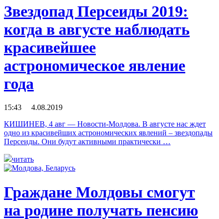
Звездопад Персеиды 2019:
когда в августе наблюдать
красивейшее
астрономическое явление
года
15:43 4.08.2019
КИШИНЕВ, 4 авг — Новости-Молдова. В августе нас ждет
одно из красивейших астрономических явлений – звездопады
Персеиды. Они будут активными практически …
читать
Граждане Молдовы смогут
на родине получать пенсию