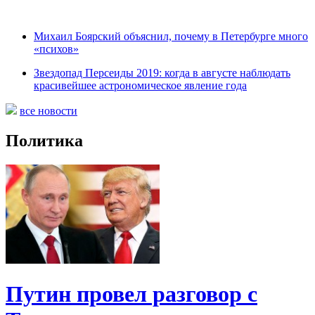
Михаил Боярский объяснил, почему в Петербурге много
«психов»
Звездопад Персеиды 2019: когда в августе наблюдать
красивейшее астрономическое явление года
все новости
Политика
Путин провел разговор с