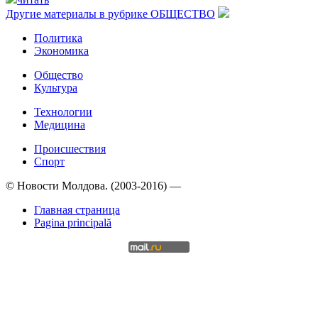
Другие материалы в рубрике
ОБЩЕСТВО
Политика
Экономика
Общество
Культура
Технологии
Медицина
Происшествия
Спорт
© Новости Молдова. (2003-2016) —
Главная страница
Pagina principală