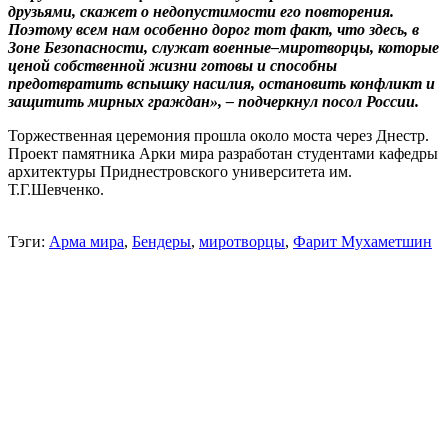
друзьями, скажет о недопустимости его повторения.
Поэтому всем нам особенно дорог тот факт, что здесь, в
Зоне Безопасности, служат военные–миротворцы, которые
ценой собственной жизни готовы и способны
предотвратить вспышку насилия, остановить конфликт и
защитить мирных граждан», – подчеркнул посол России.
Торжественная церемония прошла около моста через Днестр.
Проект памятника Арки мира разработан студентами кафедры
архитектуры Приднестровского университета им.
Т.Г.Шевченко.
Тэги:
Арма мира
,
Бендеры
,
миротворцы
,
Фарит Мухаметшин