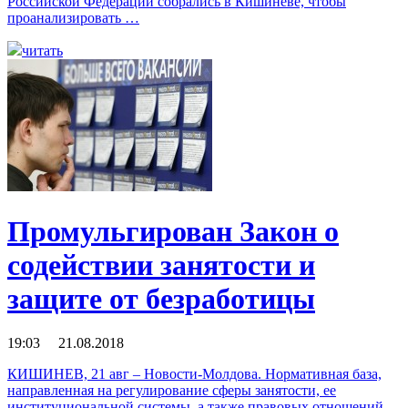
Российской Федерации собрались в Кишиневе, чтобы
проанализировать …
читать
Промульгирован Закон о
содействии занятости и
защите от безработицы
19:03 21.08.2018
КИШИНЕВ, 21 авг – Новости-Молдова. Нормативная база,
направленная на регулирование сферы занятости, ее
институциональной системы, а также правовых отношений,