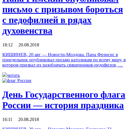
письмо с призывом бороться
с педофилией в рядах
духовенства
18:12 20.08.2018
КИШИНЕВ, 20 авг — Новости-Молдова. Папа Фрэнсис в
понедельник опубликовал письмо католикам по всему миру, в
котором призвал их разоблачать священников-педофилов, …
читать
День Государственного флага
России — история праздника
16:11 20.08.2018