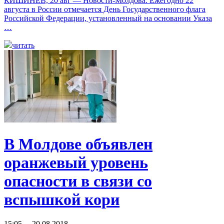
КИШИНЕВ, 20 авг — Новости-Молдова. Ежегодно 22
августа в России отмечается День Государственного флага
Российской Федерации, установленный на основании Указа
…
читать
В Молдове объявлен
оранжевый уровень
опасности в связи со
вспышкой кори
15:05 20.08.2018