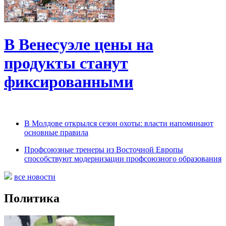
В Венесуэле цены на
продукты станут
фиксированными
В Молдове открылся сезон охоты: власти напоминают
основные правила
Профсоюзные тренеры из Восточной Европы
способствуют модернизации профсоюзного образования
все новости
Политика