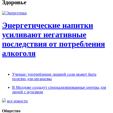
Здоровье
Энергетические напитки
усиливают негативные
последствия от потребления
алкоголя
Ученые: употребление лишней соли может быть
полезно для организма
В Молдове создадут специализированные центры для
людей с аутизмом
все новости
Общество