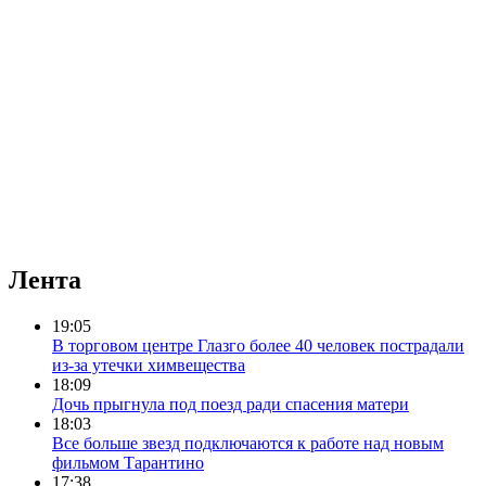
Лента
19:05
В торговом центре Глазго более 40 человек пострадали
из-за утечки химвещества
18:09
Дочь прыгнула под поезд ради спасения матери
18:03
Все больше звезд подключаются к работе над новым
фильмом Тарантино
17:38