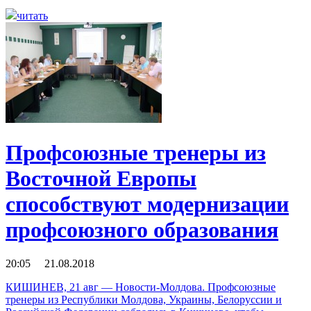
читать
Профсоюзные тренеры из
Восточной Европы
способствуют модернизации
профсоюзного образования
20:05 21.08.2018
КИШИНЕВ, 21 авг — Новости-Молдова. Профсоюзные
тренеры из Республики Молдова, Украины, Белоруссии и