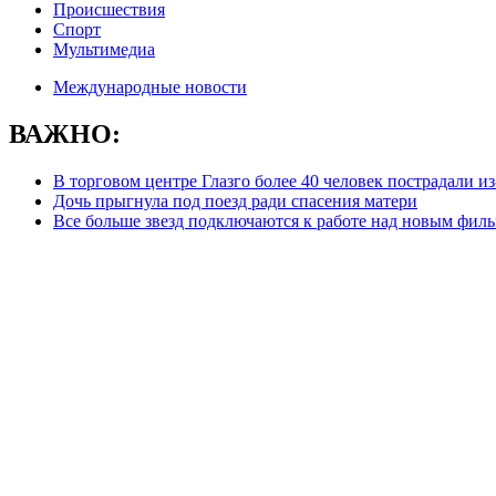
Происшествия
Спорт
Мультимедиа
Международные новости
ВАЖНО:
В торговом центре Глазго более 40 человек пострадали и
Дочь прыгнула под поезд ради спасения матери
Все больше звезд подключаются к работе над новым фил