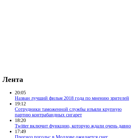
Лента
20:05
Назван лучший фильм 2018 года по мнению зрителей
19:12
Сотрудники таможенной службы изъяли крупную
партию контрабандных сигарет
18:20
Twitter включит функцию, которую ждали очень давно
17:49
Прогноз погоды: в Молдове ожидается снег