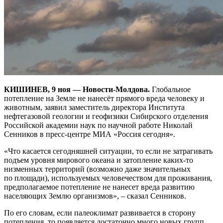
КИШИНЕВ, 9 ноя — Новости-Молдова.
Глобальное
потепление на Земле не нанесёт прямого вреда человеку и
животным, заявил заместитель директора Института
нефтегазовой геологии и геофизики Сибирского отделения
Российской академии наук по научной работе Николай
Сенников в пресс-центре МИА «Россия сегодня».
«Что касается сегодняшней ситуации, то если не затрагивать
подъем уровня мирового океана и затопление каких-то
низменных территорий (возможно даже значительных
по площади), используемых человечеством для проживания,
предполагаемое потепление не нанесет вреда развитию
населяющих Землю организмов», – сказал Сенников.
По его словам, если палеоклимат развивается в сторону
потепления, то появляется достаточно много новых групп