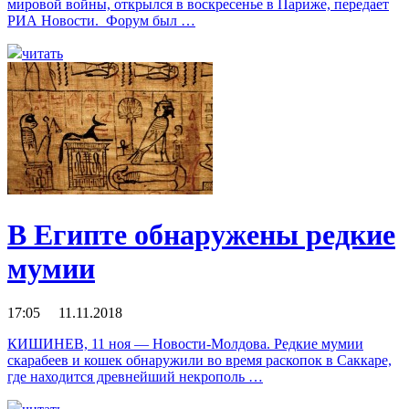
мировой войны, открылся в воскресенье в Париже, передает
РИА Новости. Форум был …
читать
В Египте обнаружены редкие
мумии
17:05 11.11.2018
КИШИНЕВ, 11 ноя — Новости-Молдова. Редкие мумии
скарабеев и кошек обнаружили во время раскопок в Саккаре,
где находится древнейший некрополь …