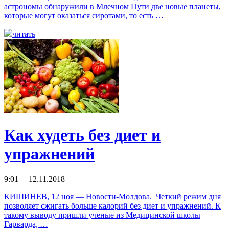
астрономы обнаружили в Млечном Пути две новые планеты,
которые могут оказаться сиротами, то есть …
читать
Как худеть без диет и
упражнений
9:01 12.11.2018
КИШИНЕВ, 12 ноя — Новости-Молдова. Четкий режим дня
позволяет сжигать больше калорий без диет и упражнений. К
такому выводу пришли ученые из Медицинской школы
Гарварда, …