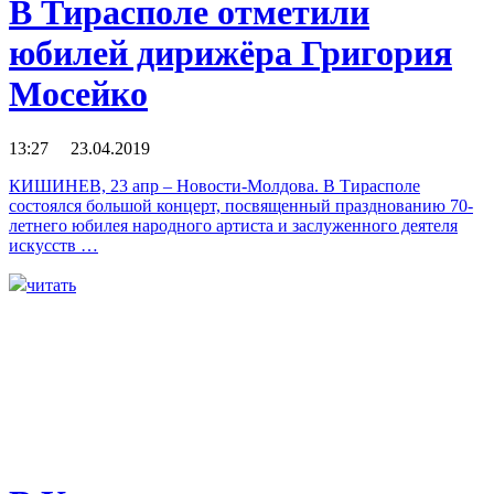
В Тирасполе отметили
юбилей дирижёра Григория
Мосейко
13:27 23.04.2019
КИШИНЕВ, 23 апр – Новости-Молдова. В Тирасполе
состоялся большой концерт, посвященный празднованию 70-
летнего юбилея народного артиста и заслуженного деятеля
искусств …
читать