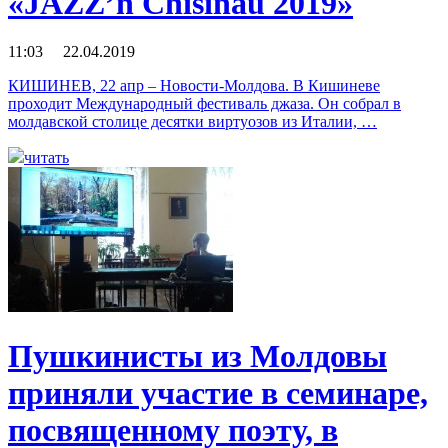
«JAZZ’n Chisinau 2019»
11:03 22.04.2019
КИШИНЕВ, 22 апр – Новости-Молдова. В Кишиневе
проходит Международный фестиваль джаза. Он собрал в
молдавской столице десятки виртуозов из Италии, …
читать
Пушкинисты из Молдовы
приняли участие в семинаре,
посвященному поэту, в