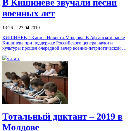
В Кишиневе звучали песни
военных лет
13:26 23.04.2019
КИШИНЕВ, 23 апр – Новости-Молдова. В Афганском парке
Кишинева при поддержке Российского центра науки и
культуры прошел очередной вечер военно-патриотической …
читать
Тотальный диктант – 2019 в
Молдове