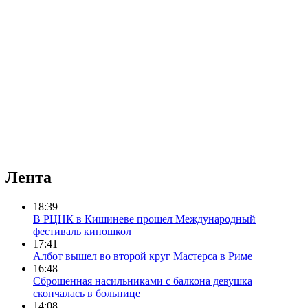
Лента
18:39
В РЦНК в Кишиневе прошел Международный
фестиваль киношкол
17:41
Албот вышел во второй круг Мастерса в Риме
16:48
Сброшенная насильниками с балкона девушка
скончалась в больнице
14:08