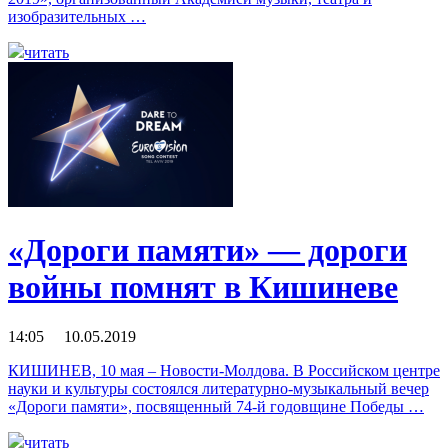
изобразительных …
читать
«Дороги памяти» — дороги
войны помнят в Кишиневе
14:05 10.05.2019
КИШИНЕВ, 10 мая – Новости-Молдова. В Российском центре
науки и культуры состоялся литературно-музыкальный вечер
«Дороги памяти», посвященный 74-й годовщине Победы …
читать