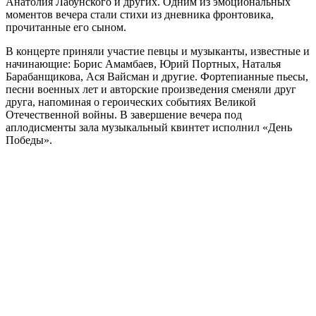
Анатолия Лабунского и других. Одним из эмоциональных
моментов вечера стали стихи из дневника фронтовика,
прочитанные его сыном.
В концерте приняли участие певцы и музыканты, известные и
начинающие: Борис Амамбаев, Юрий Портных, Наталья
Барабанщикова, Ася Вайсман и другие. Фортепианные пьесы,
песни военных лет и авторские произведения сменяли друг
друга, напоминая о героических событиях Великой
Отечественной войны. В завершение вечера под
аплодисменты зала музыкальный квинтет исполнил «День
Победы».