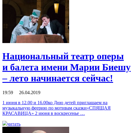
Национальный театр оперы
и балета имени Марии Биешу
– лето начинается сейчас!
19:59 26.04.2019
1 июня в 12.00 и 16.00ко Дню детей приглашаем на
музыкальную феерию по мотивам сказки«СПЯЩАЯ
КРАСАВИЦА» 2 июня в воскресенье …
читать