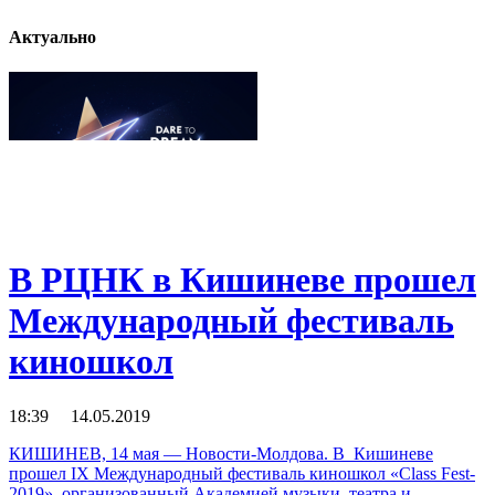
Актуально
В РЦНК в Кишиневе прошел
Международный фестиваль
киношкол
18:39 14.05.2019
КИШИНЕВ, 14 мая — Новости-Молдова. В Кишиневе
прошел IХ Международный фестиваль киношкол «Class Fest-
2019», организованный Академией музыки, театра и