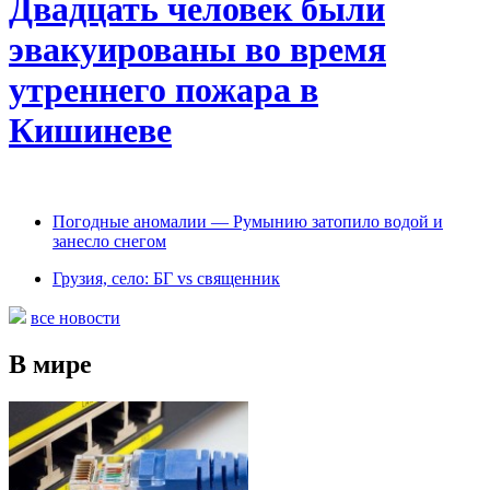
Двадцать человек были
эвакуированы во время
утреннего пожара в
Кишиневе
Погодные аномалии — Румынию затопило водой и
занесло снегом
Грузия, село: БГ vs священник
все новости
В мире