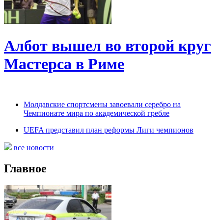
Албот вышел во второй круг
Мастерса в Риме
Молдавские спортсмены завоевали серебро на
Чемпионате мира по академической гребле
UEFA представил план реформы Лиги чемпионов
все новости
Главное