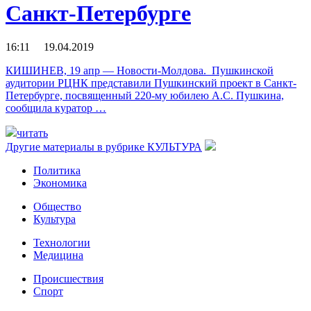
Санкт-Петербурге
16:11 19.04.2019
КИШИНЕВ, 19 апр — Новости-Молдова. Пушкинской
аудитории РЦНК представили Пушкинский проект в Санкт-
Петербурге, посвященный 220-му юбилею А.С. Пушкина,
сообщила куратор …
читать
Другие материалы в рубрике
КУЛЬТУРА
Политика
Экономика
Общество
Культура
Технологии
Медицина
Происшествия
Спорт