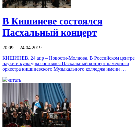
В Кишиневе состоялся
Пасхальный концерт
20:09 24.04.2019
КИШИНЕВ, 24 апр – Новости-Молдова. В Российском центре
науки и культуры состоялся Пасхальный концерт камерного
оркестра кишиневского Музыкального колледжа имени …
читать