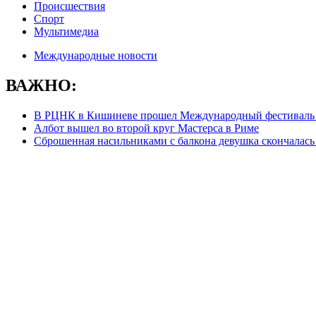
Происшествия
Спорт
Мультимедиа
Международные новости
ВАЖНО:
В РЦНК в Кишиневе прошел Международный фестиваль
Албот вышел во второй круг Мастерса в Риме
Сброшенная насильниками с балкона девушка скончалась