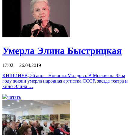
Умерла Элина Быстрицкая
17:02 26.04.2019
КИШИНЕВ, 26 апр – Новости-Молдова. В Москве на 92-м
году жизни умерла народная артистка СССР, звезда театра и
кино Элина …
читать