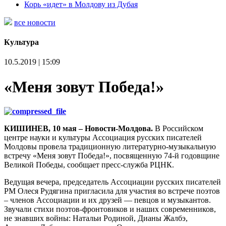
Корь «идет» в Молдову из Дубая
все новости
Культура
10.5.2019 | 15:09
«Меня зовут Победа!»
КИШИНЕВ, 10 мая – Новости-Молдова.
В Российском
центре науки и культуры Ассоциация русских писателей
Молдовы провела традиционную литературно-музыкальную
встречу «Меня зовут Победа!», посвященную 74-й годовщине
Великой Победы, сообщает пресс-служба РЦНК.
Ведущая вечера, председатель Ассоциации русских писателей
РМ Олеся Рудягина пригласила для участия во встрече поэтов
– членов Ассоциации и их друзей — певцов и музыкантов.
Звучали стихи поэтов-фронтовиков и наших современников,
не знавших войны: Натальи Родиной, Дианы Жалбэ,