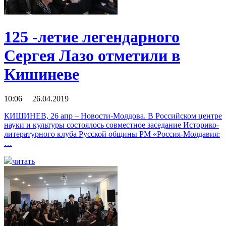
125 -летие легендарного
Сергея Лазо отметили в
Кишиневе
10:06 26.04.2019
КИШИНЕВ, 26 апр – Новости-Молдова. В Российском центре
науки и культуры состоялось совместное заседание Историко-
литературного клуба Русской общины РМ «Россия-Молдавия:
…
читать