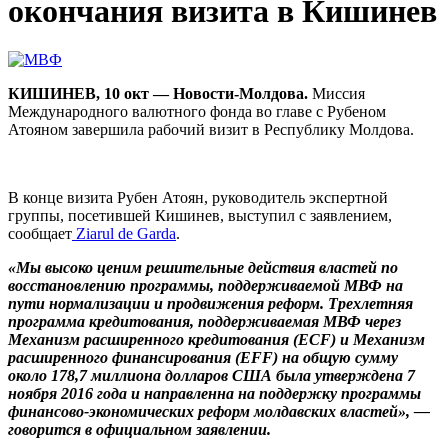
окончания визита в Кишинев
КИШИНЕВ, 10 окт — Новости-Молдова.
Миссия
Международного валютного фонда во главе с Рубеном
Атояном завершила рабочий визит в Республику Молдова.
В конце визита Рубен Атоян, руководитель экспертной
группы, посетившей Кишинев, выступил с заявлением,
сообщает
Ziarul de Garda
.
«Мы высоко ценим решительные действия властей по
восстановлению программы, поддерживаемой МВФ на
пути нормализации и продвижения реформ. Трехлетняя
программа кредитования, поддерживаемая МВФ через
Механизм расширенного кредитования (ECF) и Механизм
расширенного финансирования (EFF) на общую сумму
около 178,7 миллиона долларов США была утверждена 7
ноября 2016 года и направленна ​​на поддержку программы
финансово-экономических реформ молдавских властей», —
говорится в официальном заявлении.