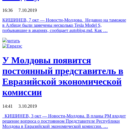
16:36 7.10.2019
КИШИНЕВ, 7 окт — Новости-Молдова. Недавно на таможне
в Албице были замечены несколько Tesla Model S,
побывавшие в авариях, сообщает autoblog.md. Как …
читать
У Молдовы появится
постоянный представитель в
Евразийской экономической
комиссии
14:41 3.10.2019
КИШИНЕВ, 3 окт — Новости-Молдова. В планы РМ входит
решение вопроса о постоянном Представителе Республики
Молдова в Евразийской экономической комиссии. …