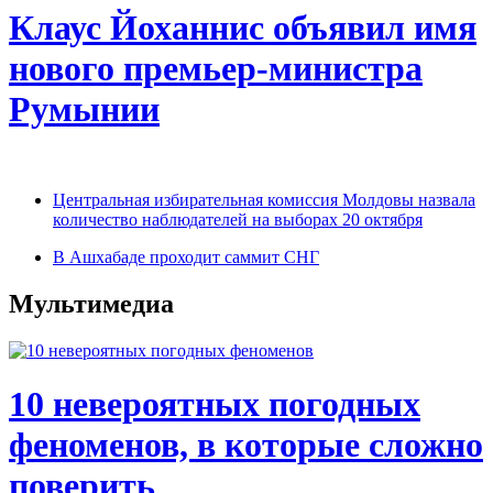
Клаус Йоханнис объявил имя
нового премьер-министра
Румынии
Центральная избирательная комиссия Молдовы назвала
количество наблюдателей на выборах 20 октября
В Ашхабаде проходит саммит СНГ
Мультимедиа
10 невероятных погодных
феноменов, в которые сложно
поверить