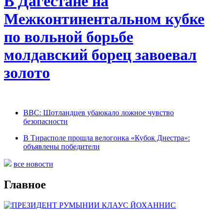
В Дагестане на
Межконтинентальном кубке
по вольной борьбе
молдавский борец завоевал
золото
BBC: Шотландцев убаюкало ложное чувство
безопасности
В Тирасполе прошла велогонка «Кубок Днестра»:
объявлены победители
все новости
Главное