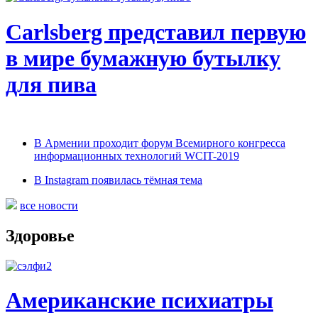
Carlsberg представил первую
в мире бумажную бутылку
для пива
В Армении проходит форум Всемирного конгресса
информационных технологий WCIT-2019
В Instagram появилась тёмная тема
все новости
Здоровье
Американские психиатры