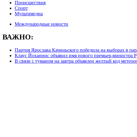
Происшествия
Спорт
Мультимедиа
Международные новости
ВАЖНО:
Партия Ярослава Качиньского победила на выборах в па
Клаус Йоханнис объявил имя нового премьер-министра
В связи с туманом на завтра объявлен желтый код метеоо