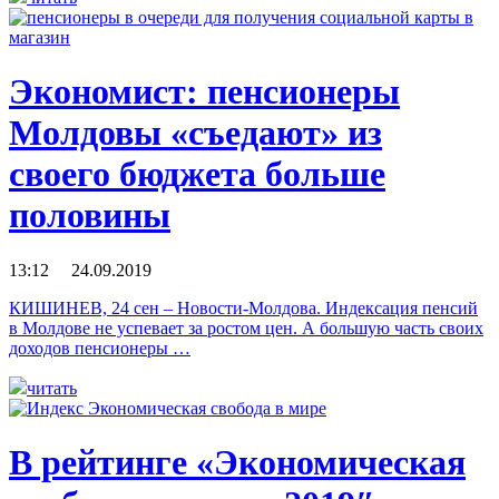
Экономист: пенсионеры
Молдовы «съедают» из
своего бюджета больше
половины
13:12 24.09.2019
КИШИНЕВ, 24 сен – Новости-Молдова. Индексация пенсий
в Молдове не успевает за ростом цен. А большую часть своих
доходов пенсионеры …
читать
В рейтинге «Экономическая