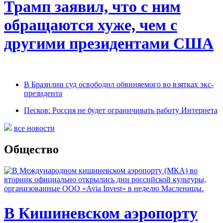
Трамп заявил, что с ним
обращаются хуже, чем с
другими президентами США
В Бразилии суд освободил обвиняемого во взятках экс-
президента
Песков: Россия не будет ограничивать работу Интернета
все новости
Общество
В Кишиневском аэропорту