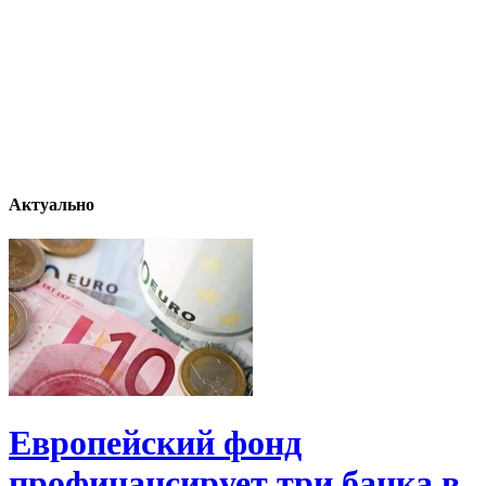
Актуально
Европейский фонд
профинансирует три банка в