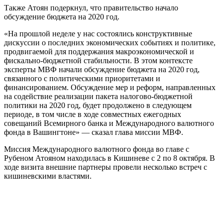
Также Атоян подеркнул, что правительство начало
обсуждение бюджета на 2020 год.
«На прошлой неделе у нас состоялись конструктивные
дискуссии о последних экономических событиях и политике,
продвигаемой для поддержания макроэкономической и
фискально-бюджетной стабильности. В этом контексте
эксперты МВФ начали обсуждение бюджета на 2020 год,
связанного с политическими приоритетами и
финансированием. Обсуждение мер и реформ, направленных
на содействие реализации пакета налогово-бюджетной
политики на 2020 год, будет продолжено в следующем
периоде, в том числе в ходе совместных ежегодных
совещаний Всемирного банка и Международного валютного
фонда в Вашингтоне» — сказал глава миссии МВФ.
Миссия Международного валютного фонда во главе с
Рубеном Атояном находилась в Кишиневе с 2 по 8 октября. В
ходе визита внешние партнеры провели несколько встреч с
кишиневскими властями.