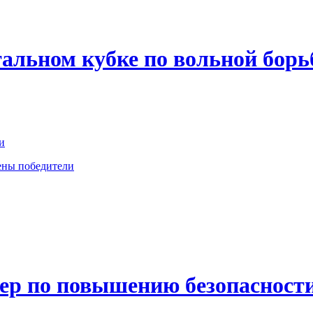
альном кубке по вольной борь
и
ены победители
ер по повышению безопасности