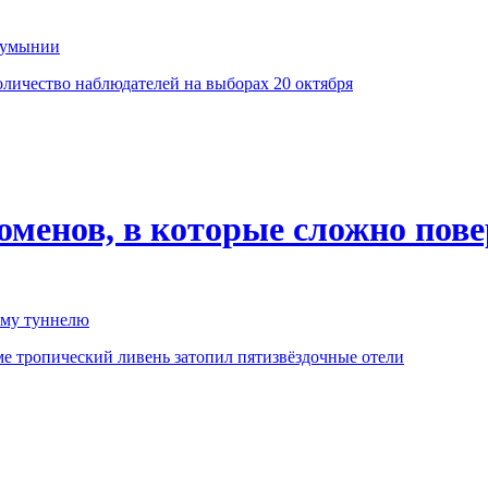
 Румынии
личество наблюдателей на выборах 20 октября
оменов, в которые сложно пов
ому туннелю
е тропический ливень затопил пятизвёздочные отели