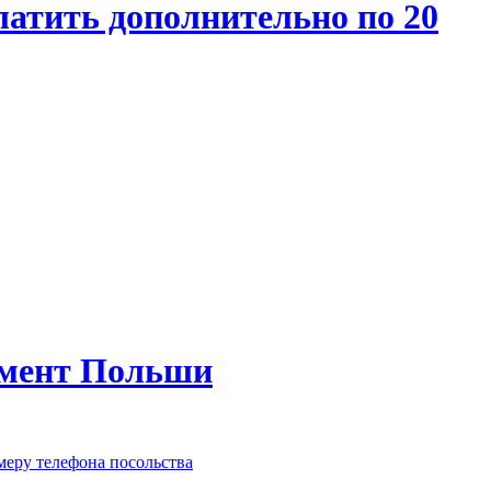
атить дополнительно по 20
амент Польши
меру телефона посольства