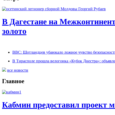
В Дагестане на Межконтинент
золото
BBC: Шотландцев убаюкало ложное чувство безопасност
В Тирасполе прошла велогонка «Кубок Днестра»: объявл
все новости
Главное
Кабмин предоставил проект м