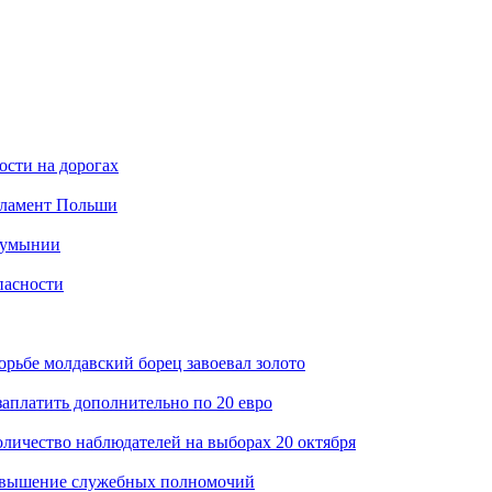
ости на дорогах
рламент Польши
 Румынии
пасности
рьбе молдавский борец завоевал золото
платить дополнительно по 20 евро
личество наблюдателей на выборах 20 октября
превышение служебных полномочий