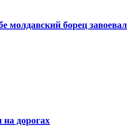
бе молдавский борец завоевал
 на дорогах