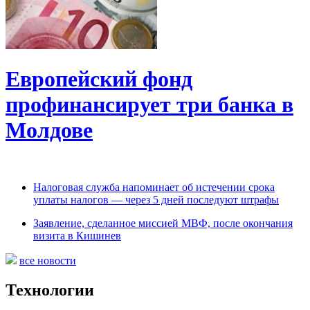
Европейский фонд
профинансирует три банка в
Молдове
Налоговая служба напоминает об истечении срока
уплаты налогов — через 5 дней последуют штрафы
Заявление, сделанное миссией МВФ, после окончания
визита в Кишинев
все новости
Технологии