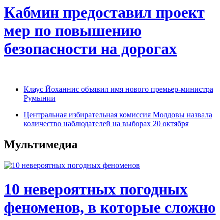
Кабмин предоставил проект
мер по повышению
безопасности на дорогах
Клаус Йоханнис объявил имя нового премьер-министра
Румынии
Центральная избирательная комиссия Молдовы назвала
количество наблюдателей на выборах 20 октября
Мультимедиа
10 невероятных погодных
феноменов, в которые сложно