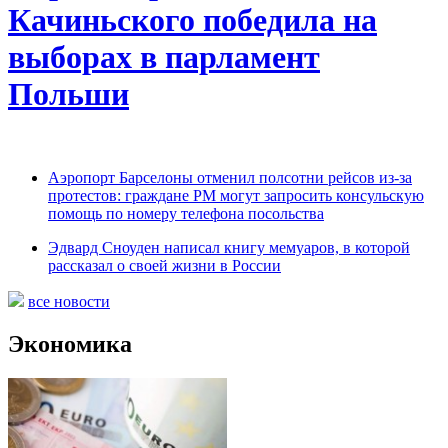
Качиньского победила на
выборах в парламент
Польши
Аэропорт Барселоны отменил полсотни рейсов из-за
протестов: граждане РМ могут запросить консульскую
помощь по номеру телефона посольства
Эдвард Сноуден написал книгу мемуаров, в которой
рассказал о своей жизни в России
все новости
Экономика