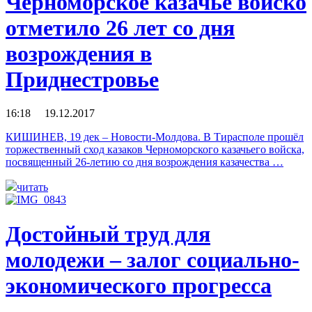
Черноморское казачье войско
отметило 26 лет со дня
возрождения в
Приднестровье
16:18 19.12.2017
КИШИНЕВ, 19 дек – Новости-Молдова. В Тирасполе прошёл
торжественный сход казаков Черноморского казачьего войска,
посвященный 26-летию со дня возрождения казачества …
читать
Достойный труд для
молодежи – залог социально-
экономического прогресса