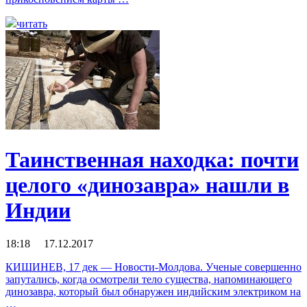
читать
Таинственная находка: почти
целого «динозавра» нашли в
Индии
18:18 17.12.2017
КИШИНЕВ, 17 дек — Новости-Молдова. Ученые совершенно
запутались, когда осмотрели тело существа, напоминающего
динозавра, который был обнаружен индийским электриком на
…