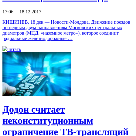
17:06 18.12.2017
КИШИНЕВ, 18 дек — Новости-Молдова. Движение поездов
по первым двум направлениям Московских центральных
диаметров (МЦД, «наземное метро»), которое соединит
радиальные железнодорожные …
читать
Додон считает
неконституционным
ограничение ТВ-трансляций