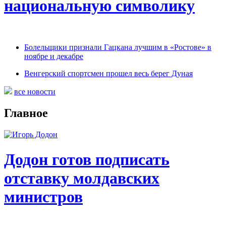
национальную символику
Болельщики признали Гацкана лучшим в «Ростове» в
ноябре и декабре
Венгерский спортсмен прошел весь берег Дуная
все новости
Главное
Додон готов подписать
отставку молдавских
министров