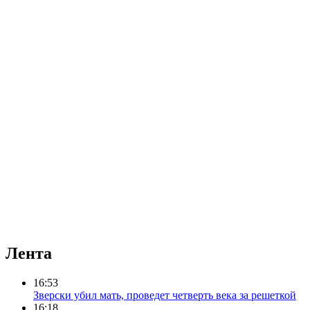
Лента
16:53
Зверски убил мать, проведет четверть века за решеткой
16:18