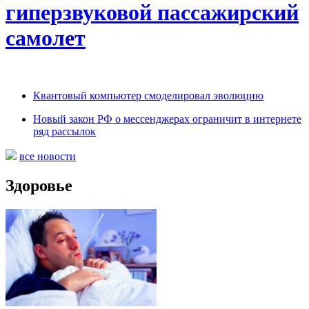
гиперзвуковой пассажирский
самолет
Квантовый компьютер смоделировал эволюцию
Новый закон РФ о мессенджерах ограничит в интернете
ряд рассылок
все новости
Здоровье