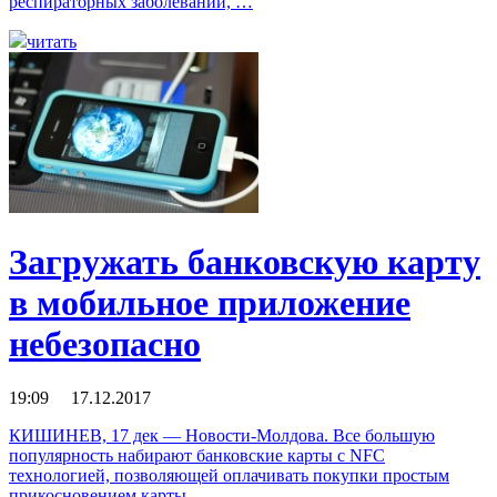
респираторных заболеваний, …
читать
Загружать банковскую карту
в мобильное приложение
небезопасно
19:09 17.12.2017
КИШИНЕВ, 17 дек — Новости-Молдова. Все большую
популярность набирают банковские карты с NFC
технологией, позволяющей оплачивать покупки простым
прикосновением карты …