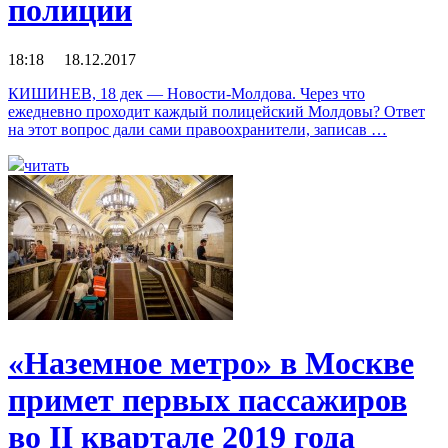
полиции
18:18 18.12.2017
КИШИНЕВ, 18 дек — Новости-Молдова. Через что
ежедневно проходит каждый полицейский Молдовы? Ответ
на этот вопрос дали сами правоохранители, записав …
читать
«Наземное метро» в Москве
примет первых пассажиров
во II квартале 2019 года