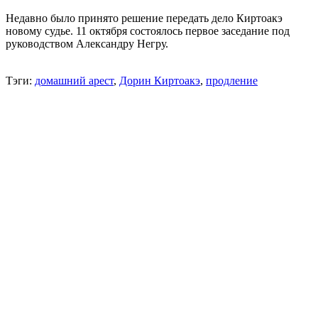
Недавно было принято решение передать дело Киртоакэ
новому судье. 11 октября состоялось первое заседание под
руководством Александру Негру.
Тэги:
домашний арест
,
Дорин Киртоакэ
,
продление