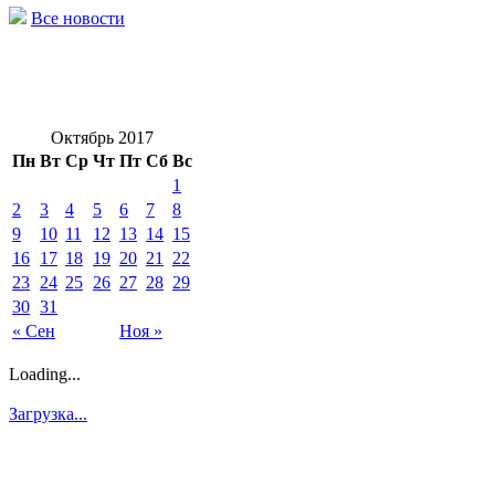
Все новости
Октябрь 2017
Пн
Вт
Ср
Чт
Пт
Сб
Вс
1
2
3
4
5
6
7
8
9
10
11
12
13
14
15
16
17
18
19
20
21
22
23
24
25
26
27
28
29
30
31
« Сен
Ноя »
Loading...
Загрузка...