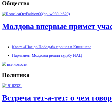
Общество
Молдова впервые примет учас
Квест «Шаг до Победы!» прошел в Кишиневе
Парламент Молдовы решил судьбу НАЦ
все новости
Политика
Встреча тет-а-тет: о чем гов