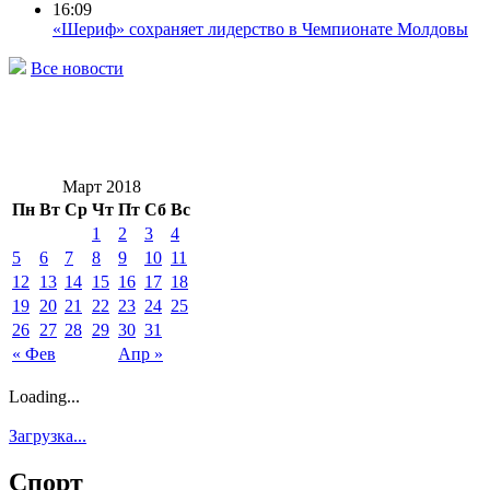
16:09
«Шериф» сохраняет лидерство в Чемпионате Молдовы
Все новости
Март 2018
Пн
Вт
Ср
Чт
Пт
Сб
Вс
1
2
3
4
5
6
7
8
9
10
11
12
13
14
15
16
17
18
19
20
21
22
23
24
25
26
27
28
29
30
31
« Фев
Апр »
Loading...
Загрузка...
Спорт