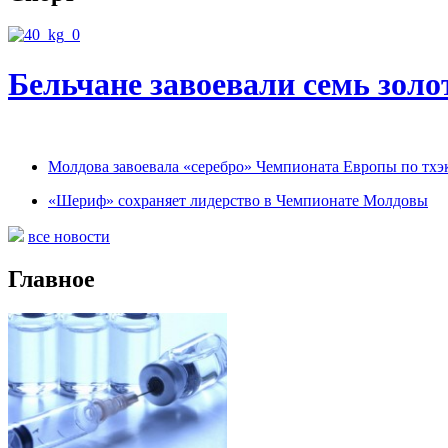
Бельчане завоевали семь зол
Молдова завоевала «серебро» Чемпионата Европы по тхэ
«Шериф» сохраняет лидерство в Чемпионате Молдовы
все новости
Главное