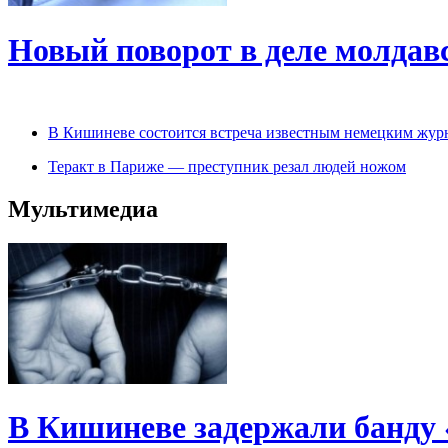
Новый поворот в деле молдав
В Кишиневе состоится встреча известным немецким жур
Теракт в Париже — преступник резал людей ножом
Мультимедиа
В Кишиневе задержали банду