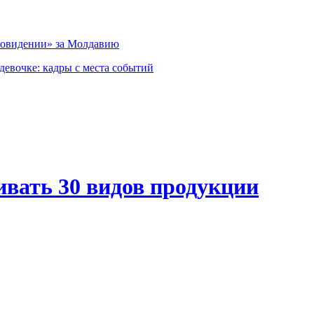
вровидении» за Молдавию
девочке: кадры с места событий
ивать 30 видов продукции