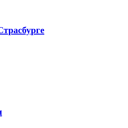
Страсбурге
и