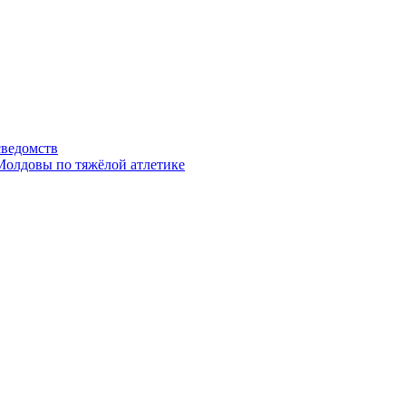
сведомств
 Молдовы по тяжёлой атлетике