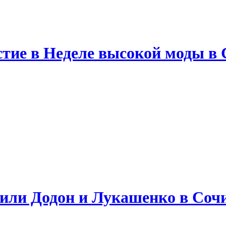
тие в Неделе высокой моды в 
орили Додон и Лукашенко в Соч