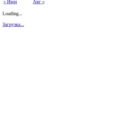
« Июн
Авг »
Loading...
Загрузка...