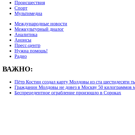
Происшествия
Спорт
Мультимедиа
Международные новости
Межкультурный диалог
Аналитика
Анонсы
Пресс-центр
Нужна помощь!
Радио
ВАЖНО:
Пётр Костин создал карту Молдовы из ста шестидесяти т
Гражданин Молдовы не довез в Москву 50 килограммов 
Беспрецедентное ограбление произошло в Сороках